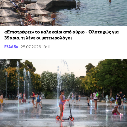
«Επιστρέφει» το καλοκαίρι από αύριο - Ολοταχώς για
39αρια, τι λένε οι μετεωρολόγοι
Ελλάδα
25.07.2026 19:11