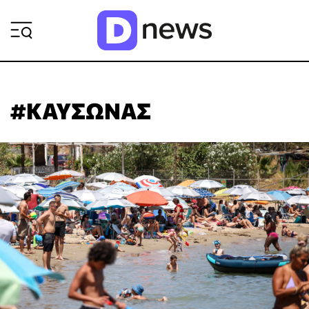
ΡΟΗ ΕΙΔΗΣΕΩΝ
#ΚΑΥΣΩΝΑΣ