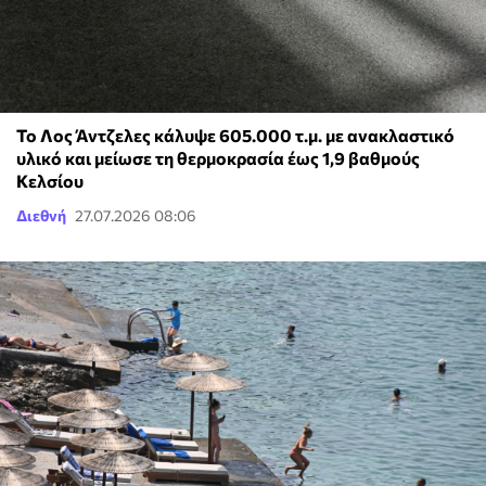
Το Λος Άντζελες κάλυψε 605.000 τ.μ. με ανακλαστικό
υλικό και μείωσε τη θερμοκρασία έως 1,9 βαθμούς
Κελσίου
Διεθνή
27.07.2026 08:06