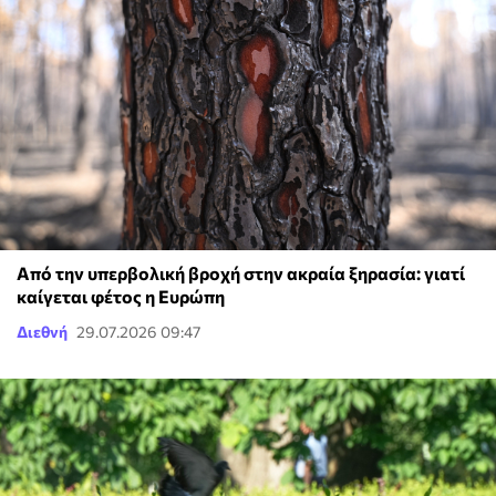
Από την υπερβολική βροχή στην ακραία ξηρασία: γιατί
καίγεται φέτος η Ευρώπη
Διεθνή
29.07.2026 09:47