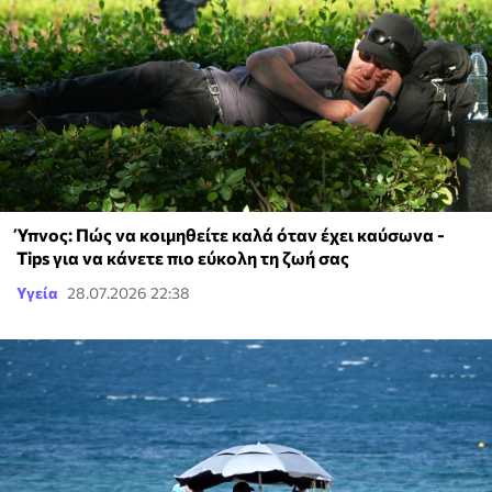
Ύπνος: Πώς να κοιμηθείτε καλά όταν έχει καύσωνα -
Τips για να κάνετε πιο εύκολη τη ζωή σας
Υγεία
28.07.2026 22:38