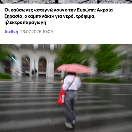
Οι καύσωνες «στεγνώνουν» την Ευρώπη: Ακραία
ξηρασία, «καμπανάκι» για νερό, τρόφιμα,
ηλεκτροπαραγωγή
Διεθνή
23.07.2026 10:09