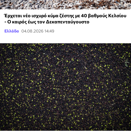
Έρχεται νέο ισχυρό κύμα ζέστης με 40 βαθμούς Κελσίου
- Ο καιρός έως τον Δεκαπενταύγουστο
Ελλάδα
04.08.2026 14:49