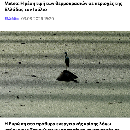
Meteo: Η μέση τιμή των θερμοκρασιών σε περιοχές της
Ελλάδας τον Ιούλιο
Ελλάδα
03.08.2026 15:20
Η Ευρώπη στα πρόθυρα ενεργειακής κρίσης λόγω
καύσωνα: «Στεγνώνουν» τα ποτάμια, συναγερμός σε