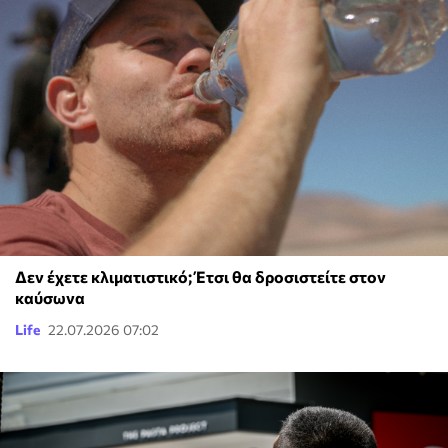
Δεν έχετε κλιματιστικό; Έτσι θα δροσιστείτε στον
καύσωνα
Life
22.07.2026 07:02