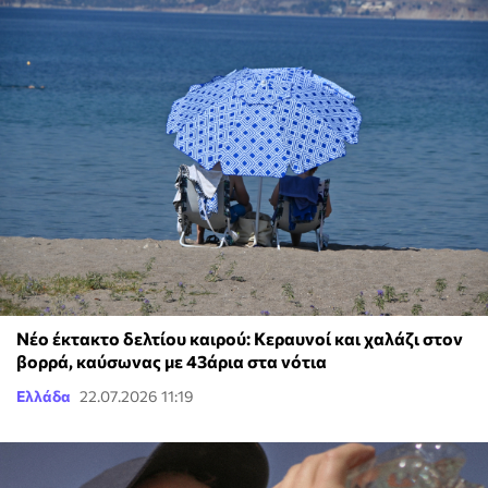
Νέο έκτακτο δελτίου καιρού: Κεραυνοί και χαλάζι στον
βορρά, καύσωνας με 43άρια στα νότια
Ελλάδα
22.07.2026 11:19