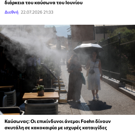
διάρκεια του καύσωνα του Ιουνίου
Διεθνή
22.07.2026 21:33
Καύσωνας: Οι επικίνδυνοι άνεμοι Foehn δίνουν
σκυτάλη σε κακοκαιρία με ισχυρές καταιγίδες