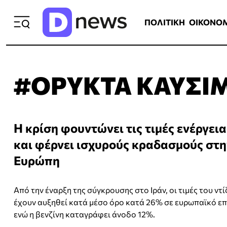
ΠΟΛΙΤΙΚΗ
ΟΙΚΟΝΟΜΙΑ
ΕΛΛ
ΠΟΛΙΤΙΚΗ
ΟΙΚΟΝΟ
#ΟΡΥΚΤΑ ΚΑΥΣΙ
Η κρίση φουντώνει τις τιμές ενέργεια
και φέρνει ισχυρούς κραδασμούς στη
Ευρώπη
Από την έναρξη της σύγκρουσης στο Ιράν, οι τιμές του ντί
έχουν αυξηθεί κατά μέσο όρο κατά 26% σε ευρωπαϊκό επ
ενώ η βενζίνη καταγράφει άνοδο 12%.