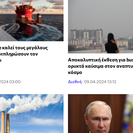
e καλεί τους μεγάλους
 «πληρώσουν τον
Αποκαλυπτική έκθεση για bus
»
ορυκτά καύσιμα στον αναπτ
κόσμο
2024 03:00
Διεθνή
09.04.2024 13:12