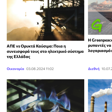
Η Greenpeac
ρυπαντές να
ΑΠΕ vs Ορυκτά Καύσιμα: Ποια η
λογαριασμό
συνεισφορά τους στο ηλεκτρικό σύστημα
της Ελλάδας
Οικονομία
03.08.2024 11:02
Διεθνή
10.07.