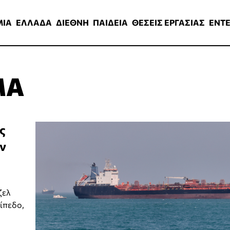
ΑΔΑ
ΔΙΕΘΝΗ
ΠΑΙΔΕΙΑ
ΘΕΣΕΙΣ ΕΡΓΑΣΙΑΣ
ENTERTAINMEN
ΜΙΑ
ΕΛΛΑΔΑ
ΔΙΕΘΝΗ
ΠΑΙΔΕΙΑ
ΘΕΣΕΙΣ ΕΡΓΑΣΙΑΣ
ENT
ΜΑ
ς
ν
ζελ
ίπεδο,