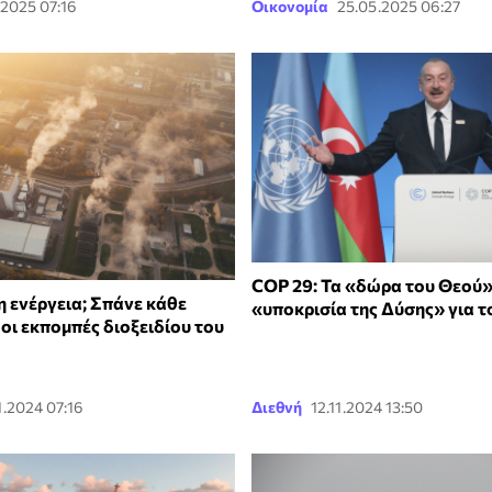
.2025 07:16
Οικονομία
25.05.2025 06:27
COP 29: Τα «δώρα του Θεού» 
η ενέργεια; Σπάνε κάθε
«υποκρισία της Δύσης» για τ
οι εκπομπές διοξειδίου του
1.2024 07:16
Διεθνή
12.11.2024 13:50