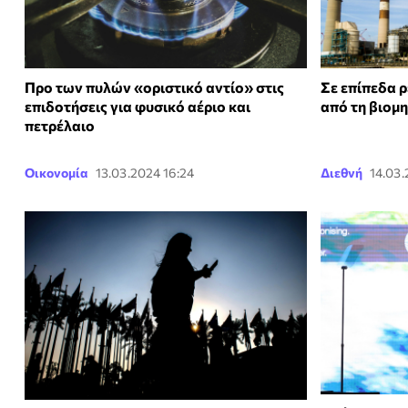
Προ των πυλών «οριστικό αντίο» στις
Σε επίπεδα 
επιδοτήσεις για φυσικό αέριο και
από τη βιομ
πετρέλαιο
Οικονομία
13.03.2024 16:24
Διεθνή
14.03