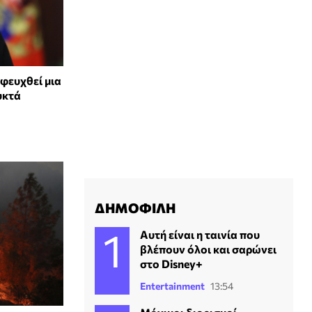
φευχθεί μια
υκτά
ΔΗΜΟΦΙΛΗ
Αυτή είναι η ταινία που
βλέπουν όλοι και σαρώνει
στο Disney+
Entertainment
13:54