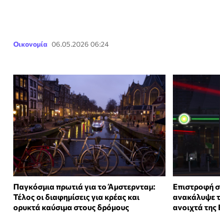
Οικονομία
06.05.2026 06:24
Παγκόσμια πρωτιά για το Άμστερνταμ:
Επιστροφή σ
Τέλος οι διαφημίσεις για κρέας και
ανακάλυψε τ
ορυκτά καύσιμα στους δρόμους
ανοιχτά της 