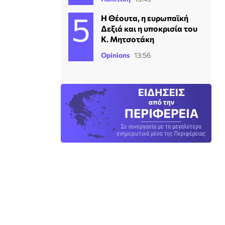
Η Θέουτα, η ευρωπαϊκή
Δεξιά και η υποκρισία του
Κ. Μητσοτάκη
Opinions
13:56