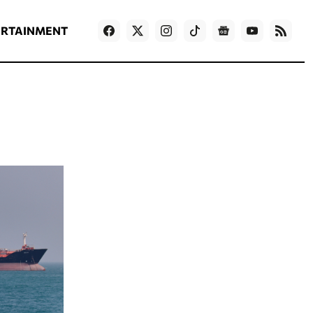
ΡΟΗ ΕΙΔΗΣΕΩΝ
T
NEWS IN ENGLISH
Games
ERTAINMENT