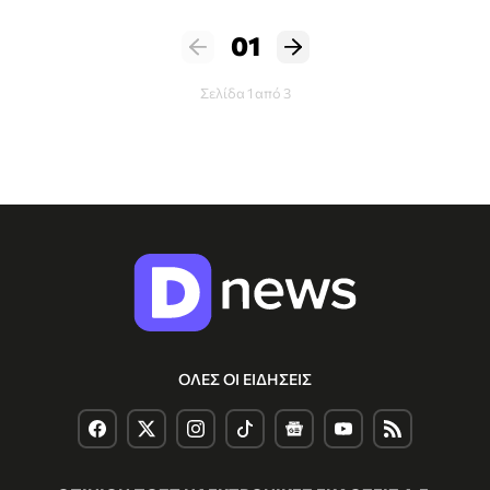
01
Σελίδα 1 από 3
ΟΛΕΣ ΟΙ ΕΙΔΗΣΕΙΣ