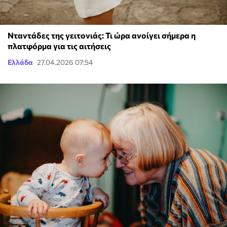
Νταντάδες της γειτονιάς: Τι ώρα ανοίγει σήμερα η
πλατφόρμα για τις αιτήσεις
Ελλάδα
27.04.2026 07:54