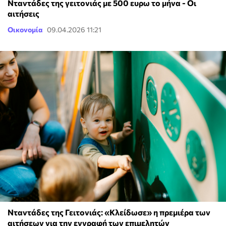
Νταντάδες της γειτονιάς με 500 ευρω το μήνα - Οι
αιτήσεις
Οικονομία
09.04.2026 11:21
Νταντάδες της Γειτονιάς: «Κλείδωσε» η πρεμιέρα των
αιτήσεων για την εγγραφή των επιμελητών