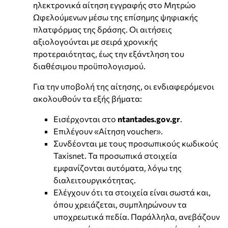
ηλεκτρονικά αίτηση εγγραφής στο Μητρώο
Ωφελούμενων μέσω της επίσημης ψηφιακής
πλατφόρμας της δράσης. Οι αιτήσεις
αξιολογούνται με σειρά χρονικής
προτεραιότητας, έως την εξάντληση του
διαθέσιμου προϋπολογισμού.
Για την υποβολή της αίτησης, οι ενδιαφερόμενοι
ακολουθούν τα εξής βήματα:
Εισέρχονται στο
ntantades.gov.gr
.
Επιλέγουν «Αίτηση voucher».
Συνδέονται με τους προσωπικούς κωδικούς
Taxisnet. Τα προσωπικά στοιχεία
εμφανίζονται αυτόματα, λόγω της
διαλειτουργικότητας.
Ελέγχουν ότι τα στοιχεία είναι σωστά και,
όπου χρειάζεται, συμπληρώνουν τα
υποχρεωτικά πεδία. Παράλληλα, ανεβάζουν