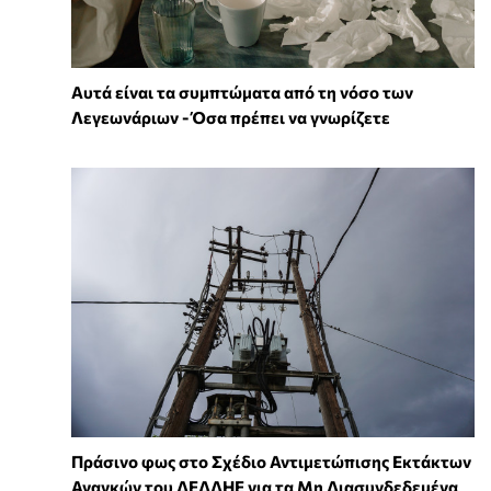
Αυτά είναι τα συμπτώματα από τη νόσο των
Λεγεωνάριων - Όσα πρέπει να γνωρίζετε
Πράσινο φως στο Σχέδιο Αντιμετώπισης Εκτάκτων
Αναγκών του ΔΕΔΔΗΕ για τα Μη Διασυνδεδεμένα