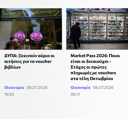
ΔΥΠΑ: Ξεκινούν αύριο οι
Market Pass 2026: Ποιοι
αιτήσεις για τα voucher
είναι οι δικαιούχοι -
βιβλίων
Στόχος οι πρώτες
πληρωμές με vouchers
στα τέλη Οκτωβρίου
Οικονομία
08.07.2026
Οικονομία
08.07.2026
15:53
06:11