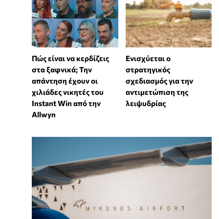
Πώς είναι να κερδίζεις
Ενισχύεται ο
στα ξαφνικά; Την
στρατηγικός
απάντηση έχουν οι
σχεδιασμός για την
χιλιάδες νικητές του
αντιμετώπιση της
Instant Win από την
λειψυδρίας
Allwyn