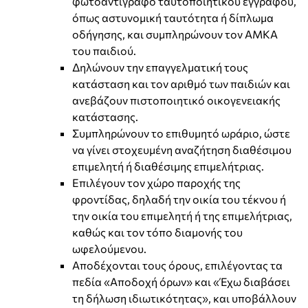
φωτοαντίγραφο ταυτοποιητικού εγγράφου,
όπως αστυνομική ταυτότητα ή δίπλωμα
οδήγησης, και συμπληρώνουν τον ΑΜΚΑ
του παιδιού.
Δηλώνουν την επαγγελματική τους
κατάσταση και τον αριθμό των παιδιών και
ανεβάζουν πιστοποιητικό οικογενειακής
κατάστασης.
Συμπληρώνουν το επιθυμητό ωράριο, ώστε
να γίνει στοχευμένη αναζήτηση διαθέσιμου
επιμελητή ή διαθέσιμης επιμελήτριας.
Επιλέγουν τον χώρο παροχής της
φροντίδας, δηλαδή την οικία του τέκνου ή
την οικία του επιμελητή ή της επιμελήτριας,
καθώς και τον τόπο διαμονής του
ωφελούμενου.
Αποδέχονται τους όρους, επιλέγοντας τα
πεδία «Αποδοχή όρων» και «Έχω διαβάσει
τη δήλωση ιδιωτικότητας», και υποβάλλουν