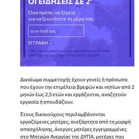
ΟΙ ΕΙΔΗΣΕΙΣ ΣΕ 2'
Όσα πρέπει να ξέρετε
για να ξεκινήσετε τη μέρα σας.
* Με την εγγραφή σας στο newsletter του Dnews,
αποδέχεστε τους σχετικούς όρους χρήσης
Δικαίωμα συμμετοχής έχουν γονείς ή πρόσωπα
που έχουν την επιμέλεια βρεφών και νηπίων από 2
μηνών έως 2,5 ετών και εργάζονται, αναζητούν
εργασία ή σπουδάζουν.
Στους δικαιούχους περιλαμβάνονται
εργαζόμενες μητέρες, ανεξάρτητα από τη μορφή
απασχόλησης, άνεργες μητέρες εγγεγραμμένες
στο Μητρώο Ανεργίας της ΔΥΠΑ, μητέρες που