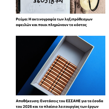
Ρεύμα: Η ακτινογραφία των ληξιπρόθεσμων
οφειλών και ποιοι πληρώνουν το κόστος
Αποθήκευση: Ενστάσεις του ΕΣΣΑΗΕ για τα έσοδα
του 2026 και το πλαίσιο λειτουργίας των έργων