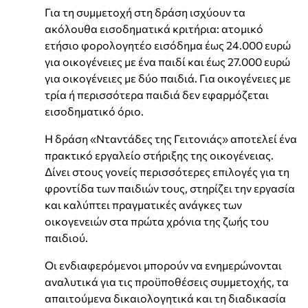
Για τη συμμετοχή στη δράση ισχύουν τα
ακόλουθα εισοδηματικά κριτήρια: ατομικό
ετήσιο φορολογητέο εισόδημα έως 24.000 ευρώ
για οικογένειες με ένα παιδί και έως 27.000 ευρώ
για οικογένειες με δύο παιδιά. Για οικογένειες με
τρία ή περισσότερα παιδιά δεν εφαρμόζεται
εισοδηματικό όριο.
Η δράση «Νταντάδες της Γειτονιάς» αποτελεί ένα
πρακτικό εργαλείο στήριξης της οικογένειας.
Δίνει στους γονείς περισσότερες επιλογές για τη
φροντίδα των παιδιών τους, στηρίζει την εργασία
και καλύπτει πραγματικές ανάγκες των
οικογενειών στα πρώτα χρόνια της ζωής του
παιδιού.
Οι ενδιαφερόμενοι μπορούν να ενημερώνονται
αναλυτικά για τις προϋποθέσεις συμμετοχής, τα
απαιτούμενα δικαιολογητικά και τη διαδικασία