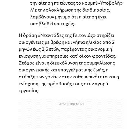
την αίτηση πατώντας το κουμπί «Υποβολή».
Με την ολοκλήρωση της διαδικασίας,
λαμβάνουν μήνυμα ότι η αίτηση έχει
υποβληθεί επιτυχώς.
Η δράση «Νταντάδες της Γειτονιάς» στηρίζει
οικογένειες με βρέφη και νήπια ηλικίας από 2
μηνών έως 2,5 ετών, παρέχοντας οικονομική
ενίσχυση για υπηρεσίες κατ’ οίκον φροντίδας.
Στόχος είναι η διευκόλυνση της συμφιλίωσης
οικογενειακής και επαγγελματικής ζωής, η
στήριξη των γονέων στην καθημερινότητα και η
ενίσχυση της πρόσβασής τους στην αγορά
εργασίας.