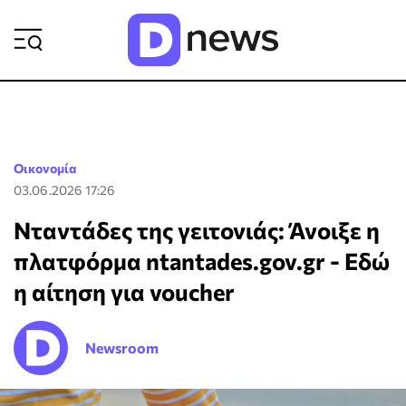
ΡΟΗ ΕΙΔΗΣΕΩΝ
Οικονομία
03.06.2026 17:26
Νταντάδες της γειτονιάς: Άνοιξε η
πλατφόρμα ntantades.gov.gr - Εδώ
η αίτηση για voucher
Newsroom