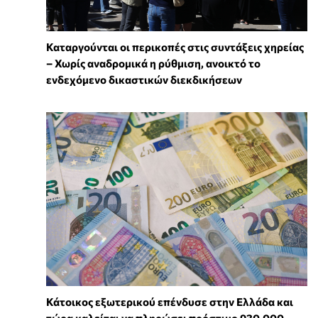
Καταργούνται οι περικοπές στις συντάξεις χηρείας
– Χωρίς αναδρομικά η ρύθμιση, ανοικτό το
ενδεχόμενο δικαστικών διεκδικήσεων
Κάτοικος εξωτερικού επένδυσε στην Ελλάδα και
τώρα καλείται να πληρώσει πρόστιμο 930.000