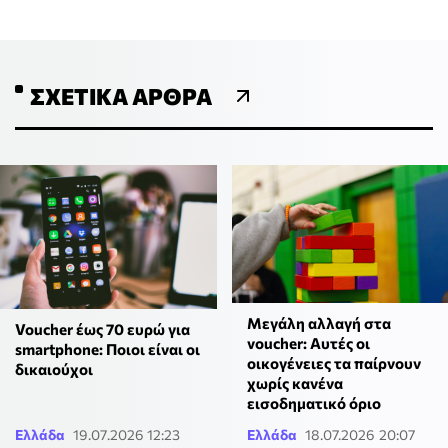
ΣΧΕΤΙΚΆ ΆΡΘΡΑ
Μεγάλη αλλαγή στα
Voucher έως 70 ευρώ για
voucher: Αυτές οι
smartphone: Ποιοι είναι οι
οικογένειες τα παίρνουν
δικαιούχοι
χωρίς κανένα
εισοδηματικό όριο
Ελλάδα
19.07.2026 12:23
Ελλάδα
18.07.2026 20:07