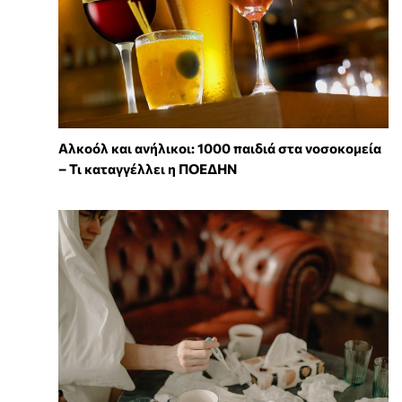
Αλκοόλ και ανήλικοι: 1000 παιδιά στα νοσοκομεία
– Τι καταγγέλλει η ΠΟΕΔΗΝ