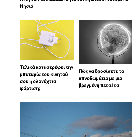
Νησιά
Τελικά καταστρέφει την
Πώς να δροσίσετε το
μπαταρία του κινητού
υπνοδωμάτιο με μια
σου η ολονύχτια
βρεγμένη πετσέτα
φόρτιση;