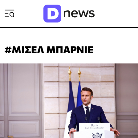
ΡΟΗ ΕΙΔΗΣΕΩΝ
#ΜΙΣΕΛ ΜΠΑΡΝΙΕ