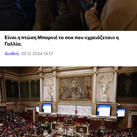
Είναι η πτώση Μπαρνιέ το σοκ που «χρειάζεται» η
Γαλλία;
Διεθνή
05.12.2024 14:13