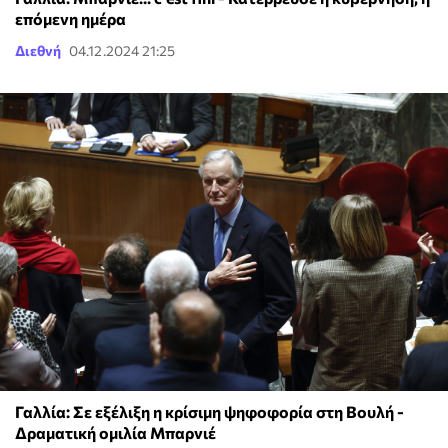
επόμενη ημέρα
Διεθνή
04.12.2024 21:25
Γαλλία: Σε εξέλιξη η κρίσιμη ψηφοφορία στη Βουλή -
Δραματική ομιλία Μπαρνιέ