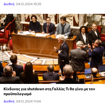
Διεθνή
04.12.2024 19:35
Κίνδυνος για shutdown στη Γαλλία; Τι θα γίνει με τον
προϋπολογισμό
Διεθνή
04.12.2024 11:04