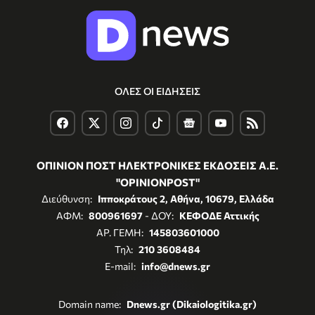
ΟΛΕΣ ΟΙ ΕΙΔΗΣΕΙΣ
ΟΠΙΝΙΟΝ ΠΟΣΤ ΗΛΕΚΤΡΟΝΙΚΕΣ ΕΚΔΟΣΕΙΣ Α.Ε.
"OPINIONPOST"
Διεύθυνση:
Ιπποκράτους 2, Αθήνα, 10679, Ελλάδα
ΑΦΜ:
800961697
- ΔΟΥ:
ΚΕΦΟΔΕ Αττικής
ΑΡ. ΓΕΜΗ:
145803601000
Τηλ:
210 3608484
E-mail:
info@dnews.gr
Domain name:
Dnews.gr (Dikaiologitika.gr)