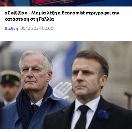
«Σκ@@α» - Με μία λέξη ο Economist περιγράφει την
κατάσταση στη Γαλλία
Διεθνή
05.12.2024 00:00