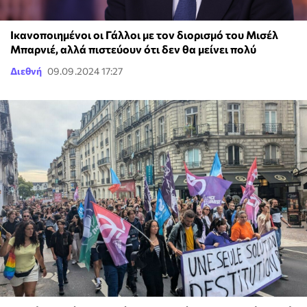
Ικανοποιημένοι οι Γάλλοι με τον διορισμό του Μισέλ
Μπαρνιέ, αλλά πιστεύουν ότι δεν θα μείνει πολύ
Διεθνή
09.09.2024 17:27