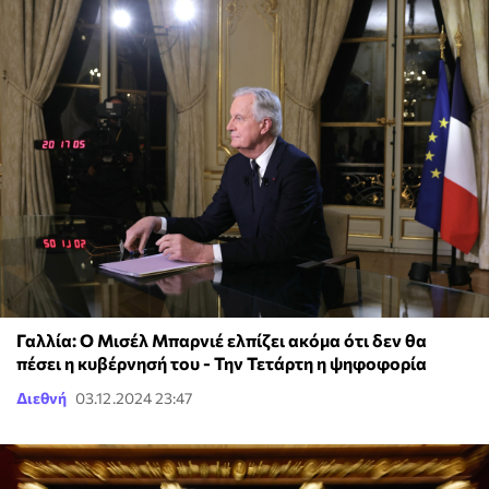
Γαλλία: Ο Μισέλ Μπαρνιέ ελπίζει ακόμα ότι δεν θα
πέσει η κυβέρνησή του - Την Τετάρτη η ψηφοφορία
Διεθνή
03.12.2024 23:47