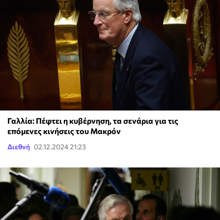
Γαλλία: Πέφτει η κυβέρνηση, τα σενάρια για τις
επόμενες κινήσεις του Μακρόν
Διεθνή
02.12.2024 21:23