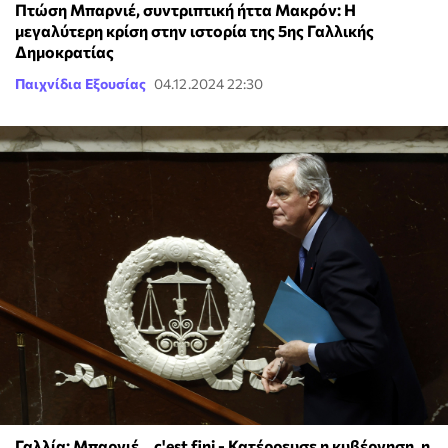
Πτώση Μπαρνιέ, συντριπτική ήττα Μακρόν: Η
μεγαλύτερη κρίση στην ιστορία της 5ης Γαλλικής
Δημοκρατίας
Παιχνίδια Εξουσίας
04.12.2024 22:30
Γαλλία: Μπαρνιέ... c'est fini - Κατέρρευσε η κυβέρνηση, η