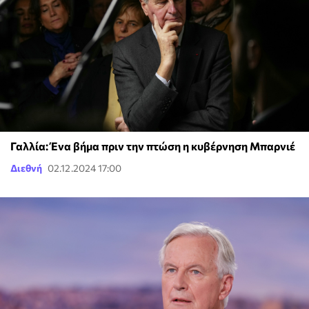
Γαλλία: Ένα βήμα πριν την πτώση η κυβέρνηση Μπαρνιέ
Διεθνή
02.12.2024 17:00