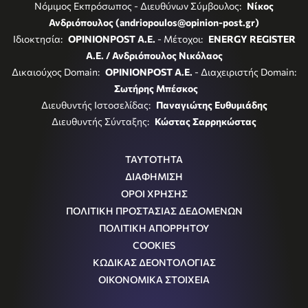
Νόμιμος Εκπρόσωπος - Διευθύνων Σύμβουλος:
Νίκος
Ανδριόπουλος (andriopoulos@opinion-post.gr)
Ιδιοκτησία:
OPINIONPOST A.E.
- Μέτοχοι:
ENERGY REGISTER
Α.Ε. / Ανδριόπουλος Νικόλαος
Δικαιούχος Domain:
OPINIONPOST A.E.
- Διαχειριστής Domain:
Σωτήρης Μπέσκος
Διευθυντής Ιστοσελίδας:
Παναγιώτης Ευθυμιάδης
Διευθυντής Σύνταξης:
Κώστας Σαρρηκώστας
ΤΑΥΤΟΤΗΤΑ
ΔΙΑΦΗΜΙΣΗ
ΟΡΟΙ ΧΡΗΣΗΣ
ΠΟΛΙΤΙΚΗ ΠΡΟΣΤΑΣΙΑΣ ΔΕΔΟΜΕΝΩΝ
ΠΟΛΙΤΙΚΗ ΑΠΟΡΡΗΤΟΥ
COOKIES
ΚΩΔΙΚΑΣ ΔΕΟΝΤΟΛΟΓΙΑΣ
ΟΙΚΟΝΟΜΙΚΑ ΣΤΟΙΧΕΙΑ