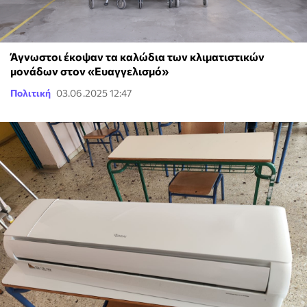
Άγνωστοι έκοψαν τα καλώδια των κλιματιστικών
μονάδων στον «Ευαγγελισμό»
Πολιτική
03.06.2025 12:47