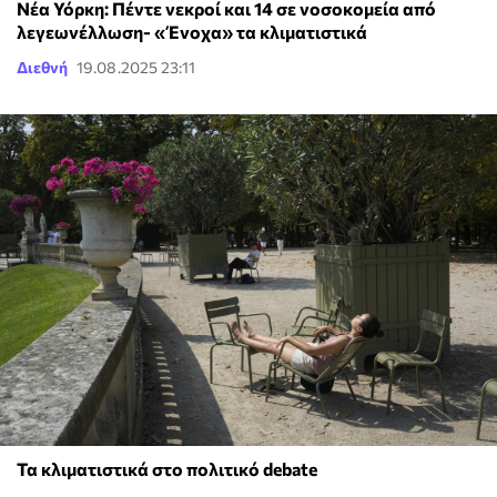
Νέα Υόρκη: Πέντε νεκροί και 14 σε νοσοκομεία από
λεγεωνέλλωση- «Ένοχα» τα κλιματιστικά
Διεθνή
19.08.2025 23:11
Τα κλιματιστικά στο πολιτικό debate