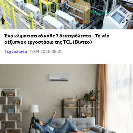
Ένα κλιματιστικό κάθε 7 δευτερόλεπτα - Το νέο
«έξυπνο» εργοστάσιο της TCL (Βίντεο)
Τεχνολογία
17.04.2026 08:31