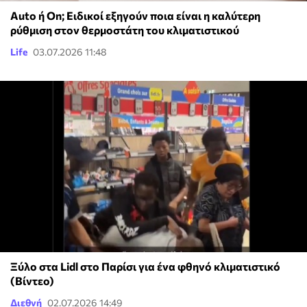
Auto ή On; Ειδικοί εξηγούν ποια είναι η καλύτερη
ρύθμιση στον θερμοστάτη του κλιματιστικού
Life
03.07.2026 11:48
Ξύλο στα Lidl στο Παρίσι για ένα φθηνό κλιματιστικό
(Βίντεο)
Διεθνή
02.07.2026 14:49