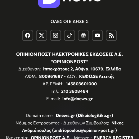
ΟΛΕΣ ΟΙ ΕΙΔΗΣΕΙΣ
ΟΠΙΝΙΟΝ ΠΟΣΤ ΗΛΕΚΤΡΟΝΙΚΕΣ ΕΚΔΟΣΕΙΣ Α.Ε.
"OPINIONPOST"
Διεύθυνση:
Ιπποκράτους 2, Αθήνα, 10679, Ελλάδα
ΑΦΜ:
800961697
- ΔΟΥ:
ΚΕΦΟΔΕ Αττικής
ΑΡ. ΓΕΜΗ:
145803601000
Τηλ:
210 3608484
E-mail:
info@dnews.gr
Domain name:
Dnews.gr (Dikaiologitika.gr)
Νόμιμος Εκπρόσωπος - Διευθύνων Σύμβουλος:
Νίκος
Ανδριόπουλος (andriopoulos@opinion-post.gr)
Ιδιοκτησία:
OPINIONPOST A.E.
- Μέτοχοι:
ENERGY REGISTER