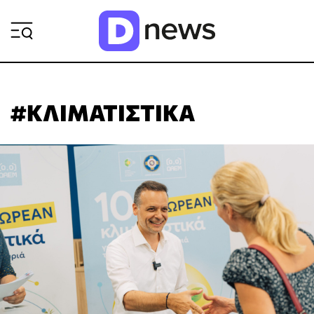
ΡΟΗ ΕΙΔΗΣΕΩΝ
#ΚΛΙΜΑΤΙΣΤΙΚΑ