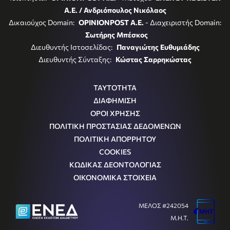
Α.Ε. / Ανδριόπουλος Νικόλαος
Δικαιούχος Domain:
OPINIONPOST A.E.
- Διαχειριστής Domain:
Σωτήρης Μπέσκος
Διευθυντής Ιστοσελίδας:
Παναγιώτης Ευθυμιάδης
Διευθυντής Σύνταξης:
Κώστας Σαρρηκώστας
ΤΑΥΤΟΤΗΤΑ
ΔΙΑΦΗΜΙΣΗ
ΟΡΟΙ ΧΡΗΣΗΣ
ΠΟΛΙΤΙΚΗ ΠΡΟΣΤΑΣΙΑΣ ΔΕΔΟΜΕΝΩΝ
ΠΟΛΙΤΙΚΗ ΑΠΟΡΡΗΤΟΥ
COOKIES
ΚΩΔΙΚΑΣ ΔΕΟΝΤΟΛΟΓΙΑΣ
ΟΙΚΟΝΟΜΙΚΑ ΣΤΟΙΧΕΙΑ
ΜΕΛΟΣ #242054
Μ.Η.Τ.