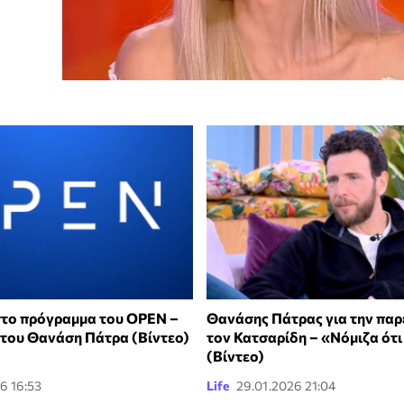
στο πρόγραμμα του ΟΡΕΝ –
Θανάσης Πάτρας για την παρ
 του Θανάση Πάτρα (Βίντεο)
τον Κατσαρίδη – «Νόμιζα ότι
(Βίντεο)
6 16:53
Life
29.01.2026 21:04