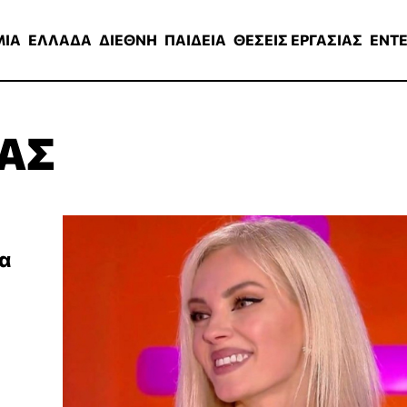
ΑΔΑ
ΔΙΕΘΝΗ
ΠΑΙΔΕΙΑ
ΘΕΣΕΙΣ ΕΡΓΑΣΙΑΣ
ENTERTAINMEN
ΜΙΑ
ΕΛΛΑΔΑ
ΔΙΕΘΝΗ
ΠΑΙΔΕΙΑ
ΘΕΣΕΙΣ ΕΡΓΑΣΙΑΣ
ENT
ΑΣ
λα