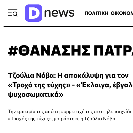
ΠΟΛΙΤΙΚΗ
ΟΙΚΟΝΟΜΙΑ
ΕΛΛ
ΠΟΛΙΤΙΚΗ
ΟΙΚΟΝΟ
#ΘΑΝΑΣΗΣ ΠΑΤΡ
Τζούλια Νόβα: Η αποκάλυψη για τον
«Τροχό της τύχης» - «Έκλαιγα, έβγα
ψυχοσωματικά»
Την εμπειρία της από τη συμμετοχή της στο τηλεπαιχνίδι
«Τροχός της τύχης», μοιράστηκε η Τζούλια Νόβα.