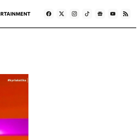
ΡΟΗ ΕΙΔΗΣΕΩΝ
T
NEWS IN ENGLISH
Games
ERTAINMENT