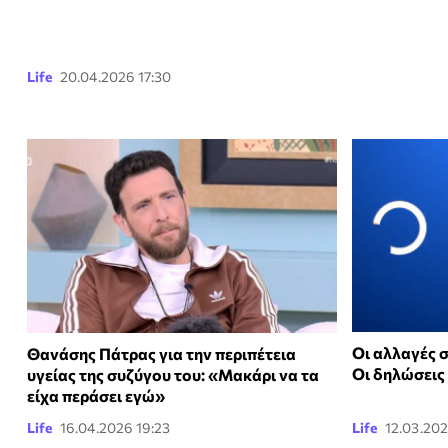
Life
20.04.2026 17:30
Οι αλλαγές 
Θανάσης Πάτρας για την περιπέτεια
Οι δηλώσεις
υγείας της συζύγου του: «Μακάρι να τα
είχα περάσει εγώ»
Life
16.04.2026 19:23
Life
12.03.202