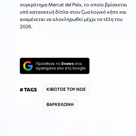
συγκρότημα Mercat del Peix, το οποίο βρίσκεται
υπό κατασκευή δίπλα στον ζωολογικό κήπο και
αναμένεται να ολοκληρωθεί μέχρι τα τέλη του
2026.
Πρόσθεσε το
Dnews
στα
αγαπημένα σου στη Google
# TAGS
ΚΙΒΩΤΟΣ ΤΟΥ ΝΩΕ
ΒΑΡΚΕΛΩΝΗ