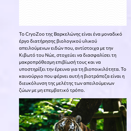
Το CryoZoo της Βαρκελώνης είναι ένα μοναδικό
έργο διατήρησης βιολογικού υλικού
απειλούμενων ειδών που, αντίστοιχα με την
Κιβωτό του Νώε, στοχεύει να διασφαλίσει τη
μακροπρόθεσμη επιβίωσή τους και να
υποστηρίξει την έρευνα για τη βιοποικιλότητα. Το
καινούργιο που φέρνει αυτή η βιοτράπεζα είναι η
διευκόλυνση της μελέτης των απειλούμενων
ζώων με μη επεμβατικό τρόπο.