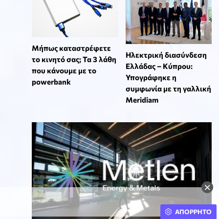
Μήπως καταστρέφετε
Ηλεκτρική διασύνδεση
το κινητό σας; Τα 3 λάθη
Ελλάδας – Κύπρου:
που κάνουμε με το
Υπογράφηκε η
powerbank
συμφωνία με τη γαλλική
Meridiam
×
ΑΠΟΡΡΗΤΟ