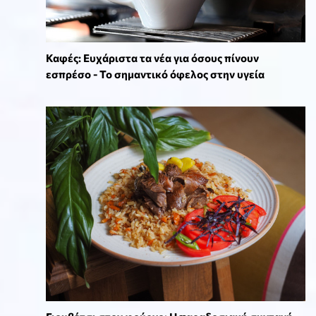
Καφές: Ευχάριστα τα νέα για όσους πίνουν
εσπρέσο - Το σημαντικό όφελος στην υγεία