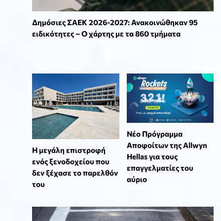
Δημόσιες ΣΑΕΚ 2026-2027: Ανακοινώθηκαν 95
ειδικότητες – Ο χάρτης με τα 860 τμήματα
Νέο Πρόγραμμα
Αποφοίτων της Allwyn
Η μεγάλη επιστροφή
Hellas για τους
ενός ξενοδοχείου που
επαγγελματίες του
δεν ξέχασε το παρελθόν
αύριο
του