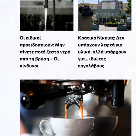
Οι ειδικοί
Κρατικό Νίκαιας: Δεν
προειδοποιούν: Μην
υπάρχουν λεφτά για
πίνετε ποτέ ζεστό νερό
υλικά, αλλά υπάρχουν
από τη βρύση – Οι
για... ιδιώτες
κίνδυνοι
εργολάβους