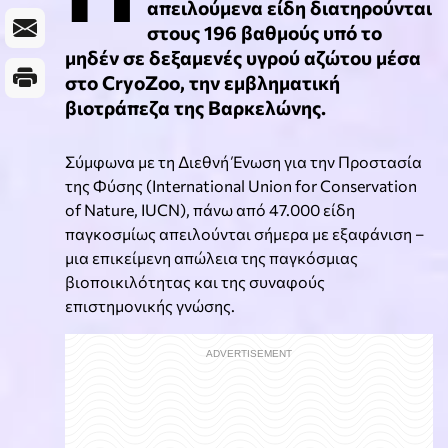
απειλούμενα είδη διατηρούνται
στους 196 βαθμούς υπό το
μηδέν σε δεξαμενές υγρού αζώτου μέσα
στο CryoZoo, την εμβληματική
βιοτράπεζα της Βαρκελώνης.
Σύμφωνα με τη Διεθνή Ένωση για την Προστασία
της Φύσης (International Union for Conservation
of Nature, IUCN), πάνω από 47.000 είδη
παγκοσμίως απειλούνται σήμερα με εξαφάνιση –
μια επικείμενη απώλεια της παγκόσμιας
βιοποικιλότητας και της συναφούς
επιστημονικής γνώσης.