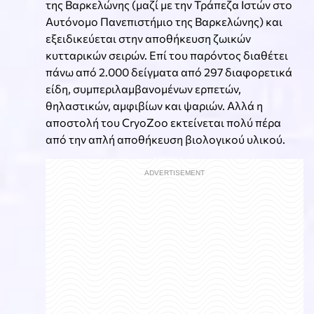
της Βαρκελώνης (μαζί με την Τράπεζα Ιστών στο
Αυτόνομο Πανεπιστήμιο της Βαρκελώνης) και
εξειδικεύεται στην αποθήκευση ζωικών
κυτταρικών σειρών. Επί του παρόντος διαθέτει
πάνω από 2.000 δείγματα από 297 διαφορετικά
είδη, συμπεριλαμβανομένων ερπετών,
θηλαστικών, αμφιβίων και ψαριών. Αλλά η
αποστολή του CryoZoo εκτείνεται πολύ πέρα
από την απλή αποθήκευση βιολογικού υλικού.