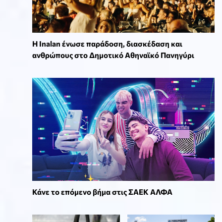
Η Inalan ένωσε παράδοση, διασκέδαση και
ανθρώπους στο Δημοτικό Αθηναϊκό Πανηγύρι
Κάνε το επόμενο βήμα στις ΣΑΕΚ ΑΛΦΑ