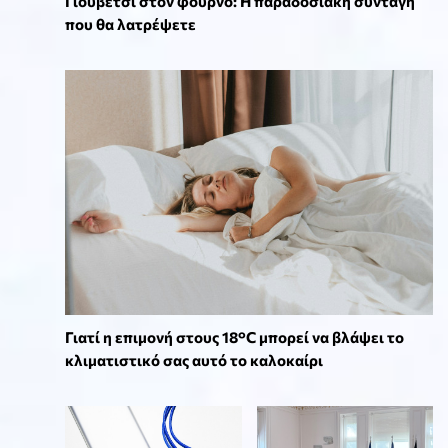
Γιουβέτσι στον φούρνο: Η παραδοσιακή συνταγή
που θα λατρέψετε
Γιατί η επιμονή στους 18°C μπορεί να βλάψει το
κλιματιστικό σας αυτό το καλοκαίρι