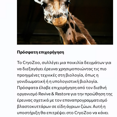
Πρόσφατη επιχορήγηση
Το CryoZoo, συλλέγει μια ποικιλία δειγμάτων για
να διεξαγάγει έρευνα χρησιμοποιώντας τις πιο
προηγμένες τεχνικές στη βιολογία, όπως η
γονιδιωματική ή η υπολογιστική βιολογία.
Πρόσφατα έλαβε επιχορήγηση από τον διεθνή
οργανισμό Revive & Restore για την προώθηση της
έρευνας σχετικά με τον επαναπρογραμματισμό
βλαστοκυττάρων σε είδη άγριων ζώων. Αυτή η
υποστήριξη θα επιτρέψει στο CryoZoo να κάνει