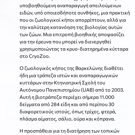
υποβοηθούμενη αναπαραγωγή απειλούμενων
ειδών, υπό οποιεσδήποτε συνθήκες, μια πρακτική
που οι ζωολογικοί κήποι απορρίπτουν, αλλά για
την καλύτερη κατανόηση της βιολογίας αυτών
των ζώων. Μια επιτροπή βιοηθικής αποφασίζει
για την έρευνα που μπορεί να διενεργηθεί
χρησιμοποιώντας τα κρυο-διατηρημένα κύτταρα
στο CryoZoo.
Ο ζωολογικός κήπος της Βαρκελώνης διαθέτει
ήδη μια τράπεζα ιστών και αναπαραγωγικών
κυττάρων στην Κτηνιατρική Σχολή του
Αυτόνομου Πανεπιστημίου (UAB) από το 2003.
Αυτή η βιοτράπεζα περιέχει σήμερα 11.000
δείγματα από 284 είδη και από περίπου 30
διαφορετικούς ιστούς, όπως τρίχες, φτερά,
πλάσμα αίματος, σάλιο, ούρα και κόπρανα.
Η προσπάθεια για τη διατήρηση των τοπικών