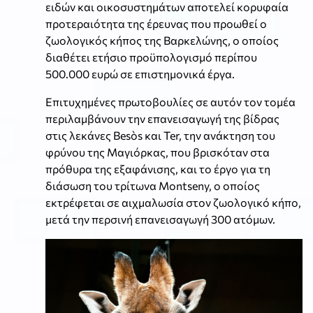
ειδών και οικοσυστημάτων αποτελεί κορυφαία
προτεραιότητα της έρευνας που προωθεί ο
ζωολογικός κήπος της Βαρκελώνης, ο οποίος
διαθέτει ετήσιο προϋπολογισμό περίπου
500.000 ευρώ σε επιστημονικά έργα.
Επιτυχημένες πρωτοβουλίες σε αυτόν τον τομέα
περιλαμβάνουν την επανεισαγωγή της βίδρας
στις λεκάνες Besòs και Ter, την ανάκτηση του
φρύνου της Μαγιόρκας, που βρισκόταν στα
πρόθυρα της εξαφάνισης, και το έργο για τη
διάσωση του τρίτωνα Montseny, ο οποίος
εκτρέφεται σε αιχμαλωσία στον ζωολογικό κήπο,
μετά την περσινή επανεισαγωγή 300 ατόμων.