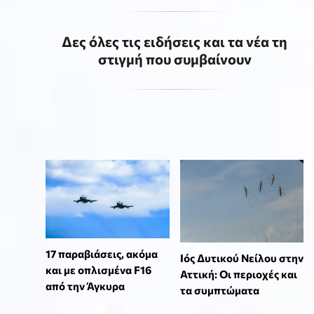
Δες όλες τις ειδήσεις και τα νέα τη
στιγμή που συμβαίνουν
17 παραβιάσεις, ακόμα
Ιός Δυτικού Νείλου στην
και με οπλισμένα F16
Αττική: Οι περιοχές και
από την Άγκυρα
τα συμπτώματα