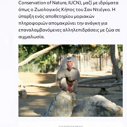
Conservation of Nature, IUCN), μαζί με ιδρύματα
όπως ο Ζωολογικός Κήπος του Σαν Ντιέγκο. Η
ύπαρξη ενός αποθετηρίου μοριακών
πληροφοριών απομακρύνει την ανάγκη για
επαναλαμβανόμενες αλληλεπιδράσεις με ζώα σε
αιχμαλωσία.