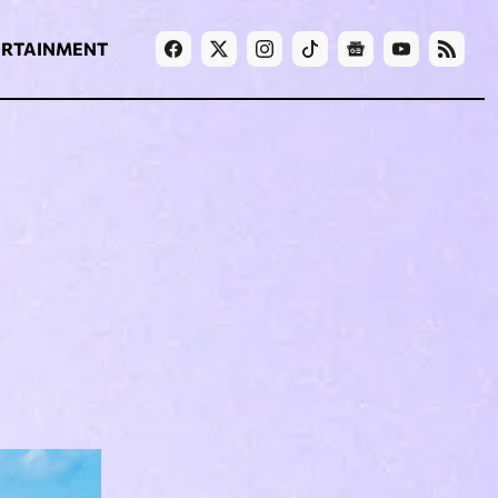
ΡΟΗ ΕΙΔΗΣΕΩΝ
T
NEWS IN ENGLISH
Games
ERTAINMENT