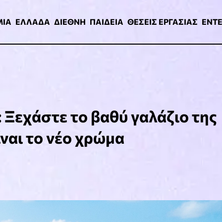
ΑΔΑ
ΔΙΕΘΝΗ
ΠΑΙΔΕΙΑ
ΘΕΣΕΙΣ ΕΡΓΑΣΙΑΣ
ENTERTAINMEN
ΜΙΑ
ΕΛΛΑΔΑ
ΔΙΕΘΝΗ
ΠΑΙΔΕΙΑ
ΘΕΣΕΙΣ ΕΡΓΑΣΙΑΣ
ENT
 Ξεχάστε το βαθύ γαλάζιο της
ναι το νέο χρώμα