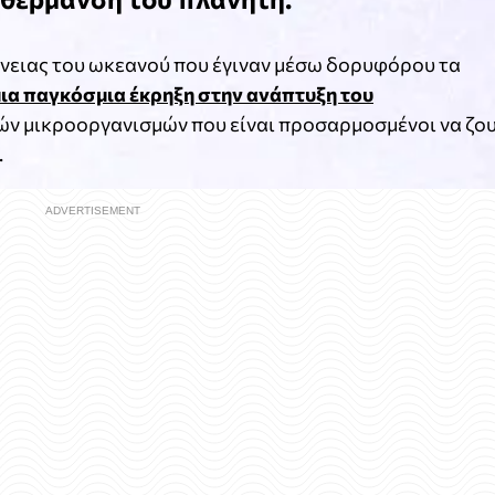
νειας του ωκεανού που έγιναν μέσω δορυφόρου τα
ια παγκόσμια έκρηξη στην ανάπτυξη του
ών μικροοργανισμών που είναι προσαρμοσμένοι να ζο
.