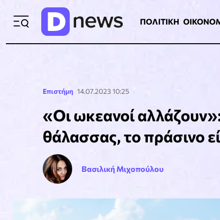
ΠΟΛΙΤΙΚΗ
ΟΙΚΟΝΟΜΙΑ
ΕΛΛ
ΠΟΛΙΤΙΚΗ
ΟΙΚΟΝΟ
Επιστήμη
14.07.2023 10:25
«Οι ωκεανοί αλλάζουν»:
θάλασσας, το πράσινο εί
Βασιλική Μιχοπούλου