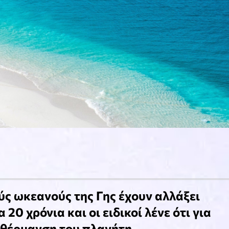
ύς ωκεανούς της Γης έχουν αλλάξει
20 χρόνια και οι ειδικοί λένε ότι για
ρθέρμανση του πλανήτη.