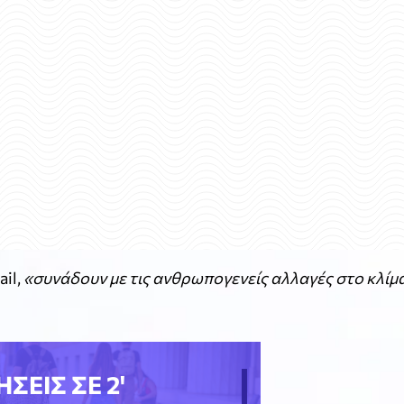
ail,
«συνάδουν με τις ανθρωπογενείς αλλαγές στο κλίμ
ΗΣΕΙΣ ΣΕ 2'