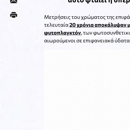
Μετρήσεις του χρώματος της επιφά
τελευταία
20 χρόνια αποκάλυψαν μ
φυτοπλαγκτόν
, των φωτοσυνθετικ
αιωρούμενοι σε επιφανειακά ύδατα