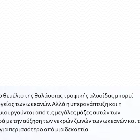
ο θεμέλιο της θαλάσσιας τροφικής αλυσίδας μπορεί
υγείας των ωκεανών. Αλλά η υπερανάπτυξη και η
ουργούνται από τις μεγάλες μάζες αυτών των
ά με την αύξηση των νεκρών ζωνών των ωκεανών και τ
για περισσότερο από μια δεκαετία .