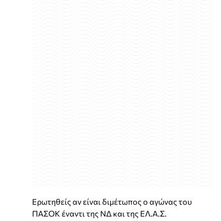
Ερωτηθείς αν είναι διμέτωπος ο αγώνας του
ΠΑΣΟΚ έναντι της ΝΔ και της ΕΛ.Α.Σ.