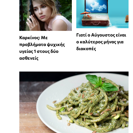
Γιατί ο Αύγουστος είναι
Καρκίνος: Με
ο καλύτερος μήνας για
προβλήματα ψυχικής
διακοπές
υγείας 1 στους δύο
ασθενείς