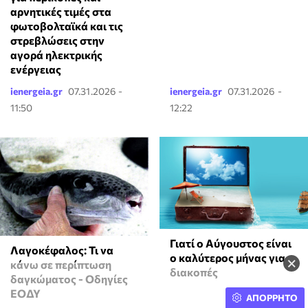
αρνητικές τιμές στα
φωτοβολταϊκά και τις
στρεβλώσεις στην
αγορά ηλεκτρικής
ενέργειας
ienergeia.gr
07.31.2026 -
ienergeia.gr
07.31.2026 -
11:50
12:22
Γιατί ο Αύγουστος είναι
Λαγοκέφαλος: Τι να
ο καλύτερος μήνας για
×
κάνω σε περίπτωση
διακοπές
δαγκώματος - Οδηγίες
ΕΟΔΥ
ΑΠΟΡΡΗΤΟ