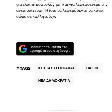
για ελλιπή κοστολόγηση και για λεφτόδεντρα την
αντιπολίτευση. Η ίδια τα λεφτρόδεντα τα κάνει
δώρο σε κολλητούς».
Πρόσθεσε το
Dnews
στα
αγαπημένα σου στη Google
# TAGS
ΚΩΣΤΑΣ ΤΣΟΥΚΑΛΑΣ
ΠΑΣΟΚ
ΝΕΑ ΔΗΜΟΚΡΑΤΙΑ