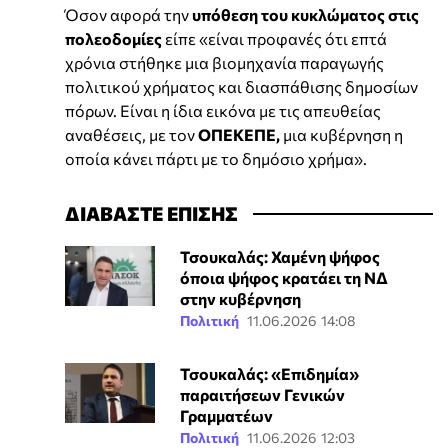
Όσον αφορά την
υπόθεση του κυκλώματος στις
πολεοδομίες
είπε «είναι προφανές ότι επτά
χρόνια στήθηκε μια βιομηχανία παραγωγής
πολιτικού χρήματος και διασπάθισης δημοσίων
πόρων. Είναι η ίδια εικόνα με τις απευθείας
αναθέσεις, με τον
ΟΠΕΚΕΠΕ,
μια κυβέρνηση η
οποία κάνει πάρτι με το δημόσιο χρήμα».
ΔΙΑΒΑΣΤΕ ΕΠΙΣΗΣ
Τσουκαλάς: Χαμένη ψήφος
όποια ψήφος κρατάει τη ΝΔ
στην κυβέρνηση
Πολιτική
11.06.2026 14:08
Τσουκαλάς: «Επιδημία»
παραιτήσεων Γενικών
Γραμματέων
Πολιτική
11.06.2026 12:03