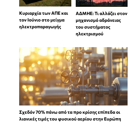
Κυριαρχία των ΑΠΕ και
ΑΔΜΗΕ: Τι αλλάζει στον
τον Ιούνιο στο μείγμα
μηχανισμό αδράνειας
ηλεκτροπαραγωγής
του συστήματος
ηλεκτρισμού
Σχεδόν 70% πάνω από τα προ κρίσης επίπεδα οι
λιανικές τιμές του φυσικού αερίου στην Ευρώπη