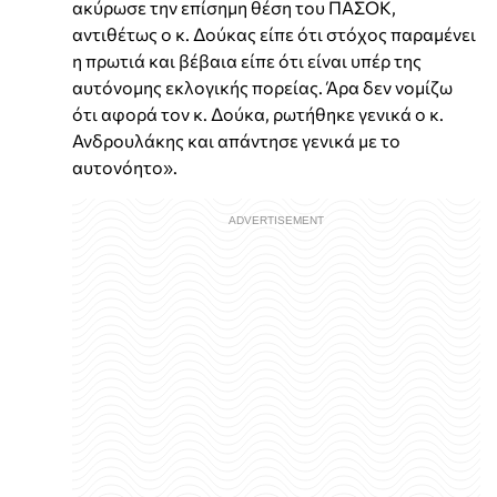
ακύρωσε την επίσημη θέση του ΠΑΣΟΚ,
αντιθέτως ο κ. Δούκας είπε ότι στόχος παραμένει
η πρωτιά και βέβαια είπε ότι είναι υπέρ της
αυτόνομης εκλογικής πορείας. Άρα δεν νομίζω
ότι αφορά τον κ. Δούκα, ρωτήθηκε γενικά ο κ.
Ανδρουλάκης και απάντησε γενικά με το
αυτονόητο».