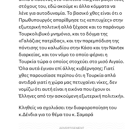
στόχους του, εδώ ακούμε κι άλλα κόμματα να
λένε για αυτοδυναμία. Το βασικό χθες είναι ότι ο
Πρωθυπουργός απαρίθμησε τις «επιτυχίες» στην
εξωτερική πολιτική αλλά ξέχασε και το παράνομο
Τουρκολιβυκό μνημόνιο, και το δόγμα της
«Γαλάζιας πατρίδας», και την παρεμπόδιση της
πόντισης του καλωδίου στην Κάσο και την Navtex
διαρκείας, και τον νόμο το οποίο φέρνει η
Τουρκία τώρα ο οποίος στοχεύει στο μισό Αιγαίο.
Όλα αυτά έγιναν επί άλλης κυβέρνησης; Γιατί
χθες παρουσίασε περίπου ότι η Τουρκία απλά
αντιδρά γιατί η χώρα μας πετυχαίνει νίκες, δεν
νομίζω ότι αυτή είναι η εικόνα που έχουν οι
Έλληνες από την ασκούμενη εξωτερική πολιτική».
Κληθείς να σχολιάσει την διαφοροποίηση του
κ.Δένδια για το θέμα του κ. Σαμαρά