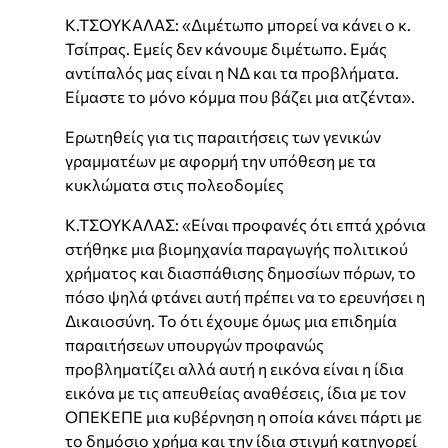
Κ.ΤΣΟΥΚΑΛΑΣ: «Διμέτωπο μπορεί να κάνει ο κ.
Τσίπρας. Εμείς δεν κάνουμε διμέτωπο. Εμάς
αντίπαλός μας είναι η ΝΔ και τα προβλήματα.
Είμαστε το μόνο κόμμα που βάζει μια ατζέντα».
Ερωτηθείς για τις παραιτήσεις των γενικών
γραμματέων με αφορμή την υπόθεση με τα
κυκλώματα στις πολεοδομίες
Κ.ΤΣΟΥΚΑΛΑΣ: «Είναι προφανές ότι επτά χρόνια
στήθηκε μια βιομηχανία παραγωγής πολιτικού
χρήματος και διασπάθισης δημοσίων πόρων, το
πόσο ψηλά φτάνει αυτή πρέπει να το ερευνήσει η
Δικαιοσύνη. Το ότι έχουμε όμως μια επιδημία
παραιτήσεων υπουργών προφανώς
προβληματίζει αλλά αυτή η εικόνα είναι η ίδια
εικόνα με τις απευθείας αναθέσεις, ίδια με τον
ΟΠΕΚΕΠΕ μια κυβέρνηση η οποία κάνει πάρτι με
το δημόσιο χρήμα και την ίδια στιγμή κατηγορεί