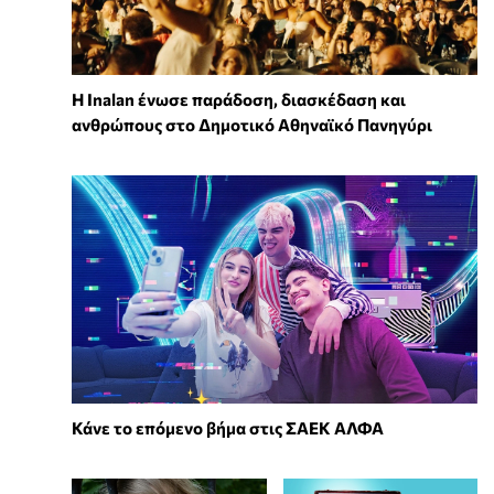
Η Inalan ένωσε παράδοση, διασκέδαση και
ανθρώπους στο Δημοτικό Αθηναϊκό Πανηγύρι
Κάνε το επόμενο βήμα στις ΣΑΕΚ ΑΛΦΑ