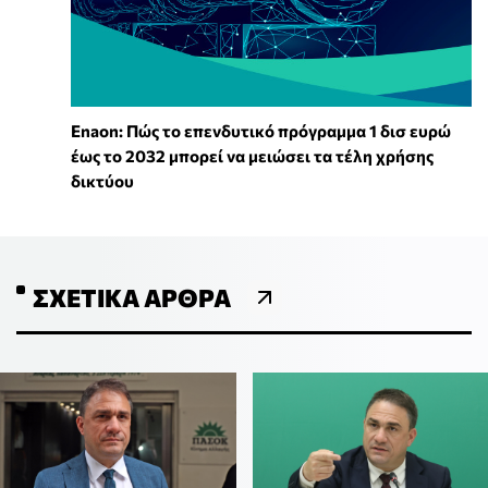
Enaon: Πώς το επενδυτικό πρόγραμμα 1 δισ ευρώ
έως το 2032 μπορεί να μειώσει τα τέλη χρήσης
δικτύου
ΣΧΕΤΙΚΆ ΆΡΘΡΑ