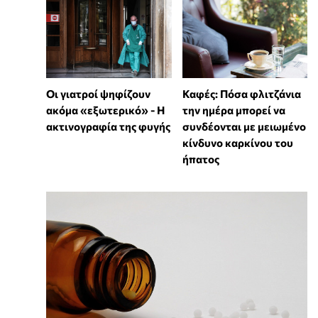
Οι γιατροί ψηφίζουν
Καφές: Πόσα φλιτζάνια
ακόμα «εξωτερικό» - Η
την ημέρα μπορεί να
ακτινογραφία της φυγής
συνδέονται με μειωμένο
κίνδυνο καρκίνου του
ήπατος