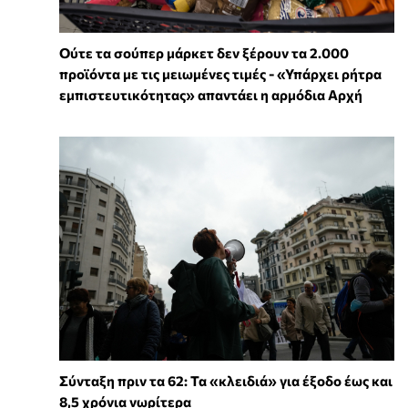
Ούτε τα σούπερ μάρκετ δεν ξέρουν τα 2.000
προϊόντα με τις μειωμένες τιμές - «Υπάρχει ρήτρα
εμπιστευτικότητας» απαντάει η αρμόδια Αρχή
Σύνταξη πριν τα 62: Τα «κλειδιά» για έξοδο έως και
8,5 χρόνια νωρίτερα