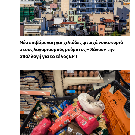
Νέα επιβάρυνση για χιλιάδες φτωχά νοικοκυριά
στους λογαριασμούς ρεύματος – Χάνουν την
απαλλαγή για το τέλος ΕΡΤ