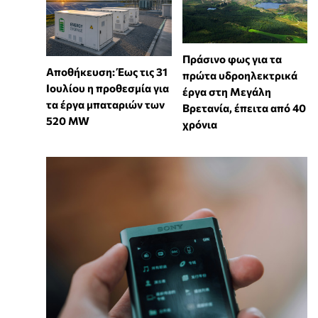
Πράσινο φως για τα
Αποθήκευση: Έως τις 31
πρώτα υδροηλεκτρικά
Ιουλίου η προθεσμία για
έργα στη Μεγάλη
τα έργα μπαταριών των
Βρετανία, έπειτα από 40
520 MW
χρόνια