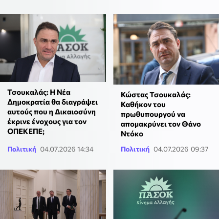
Τσουκαλάς: Η Νέα
Κώστας Τσουκαλάς:
Δημοκρατία θα διαγράψει
Καθήκον του
αυτούς που η Δικαιοσύνη
πρωθυπουργού να
έκρινε ένοχους για τον
απομακρύνει τον Θάνο
ΟΠΕΚΕΠΕ;
Ντόκο
Πολιτική
04.07.2026 14:34
Πολιτική
04.07.2026 09:37