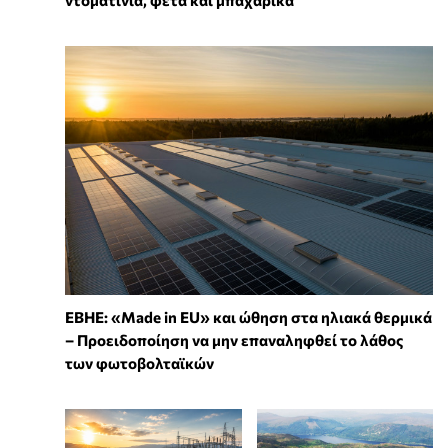
ντοματίνια, φέτα και μπαχαρικά
ΕΒΗΕ: «Made in EU» και ώθηση στα ηλιακά θερμικά
– Προειδοποίηση να μην επαναληφθεί το λάθος
των φωτοβολταϊκών