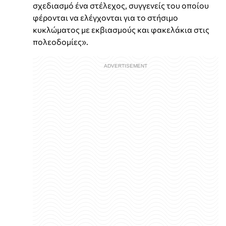
σχεδιασμό ένα στέλεχος, συγγενείς του οποίου
φέρονται να ελέγχονται για το στήσιμο
κυκλώματος με εκβιασμούς και φακελάκια στις
πολεοδομίες».