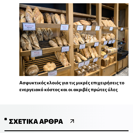
Ασφυκτικός κλοιός για τις μικρές επιχειρήσεις το
ενεργειακό κόστος και οι ακριβές πρώτες ύλες
ΣΧΕΤΙΚΆ ΆΡΘΡΑ