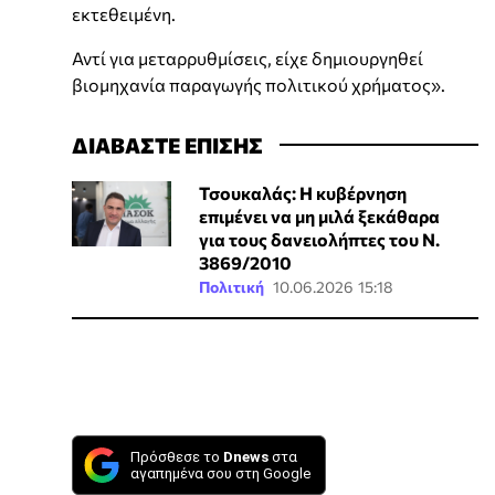
εκτεθειμένη.
Αντί για μεταρρυθμίσεις, είχε δημιουργηθεί
βιομηχανία παραγωγής πολιτικού χρήματος».
ΔΙΑΒΑΣΤΕ ΕΠΙΣΗΣ
Τσουκαλάς: Η κυβέρνηση
επιμένει να μη μιλά ξεκάθαρα
για τους δανειολήπτες του Ν.
3869/2010
Πολιτική
10.06.2026 15:18
Πρόσθεσε το
Dnews
στα
αγαπημένα σου στη Google