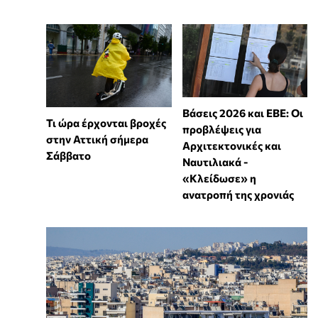
Βάσεις 2026 και ΕΒΕ: Οι
Τι ώρα έρχονται βροχές
προβλέψεις για
στην Αττική σήμερα
Αρχιτεκτονικές και
Σάββατο
Ναυτιλιακά -
«Κλείδωσε» η
ανατροπή της χρονιάς