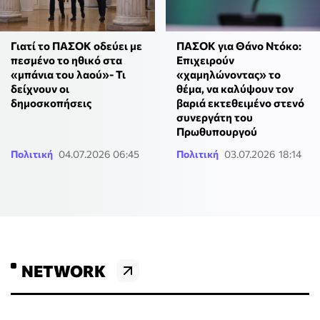
Γιατί το ΠΑΣΟΚ οδεύει με
ΠΑΣΟΚ για Θάνο Ντόκο:
πεσμένο το ηθικό στα
Επιχειρούν
«μπάνια του λαού»- Τι
«χαμηλώνοντας» το
δείχνουν οι
θέμα, να καλύψουν τον
δημοσκοπήσεις
βαριά εκτεθειμένο στενό
συνεργάτη του
Πρωθυπουργού
Πολιτική
04.07.2026 06:45
Πολιτική
03.07.2026 18:14
NETWORK