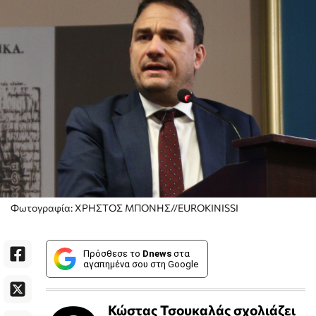
Φωτογραφία: ΧΡΗΣΤΟΣ ΜΠΟΝΗΣ//EUROKINISSI
Πρόσθεσε το
Dnews
στα
αγαπημένα σου στη Google
Κώστας Τσουκαλάς σχολιάζει