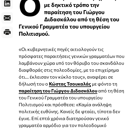
Ο
με δηκτικό τρόπο την
παραίτηση του Γιώργου
Διδασκάλου από τη θέση του
Γενικού Γραμματέα του υπουργείου
Πολιτισμού.
«Οι κυβερνητικές πηγές αιτιολογούν τις
πρόσφατες παραιτήσεις γενικών γραμματέων που
λαμβάνουν χώρα υπό τον θόρυβο του σκανδάλου
διαφθοράς στις πολεοδομίες, με το επιχείρημα
ότι... έκλεισαν τον κύκλο τους», αναφέρει σε
δήλωσή του ο
Κώστας Τσουκαλάς
με φόντο τη
παραίτηση του Γιώργου Διδασκάλου
από τη θέση
του Γενικού Γραμματέα του υπουργείου
Πολιτισμού και πρόσθεσε: «Καμία ανάληψη
πολιτικής ευθύνης. Κανείς δε φταίει, τίποτα δεν
έγινε. Επί επτά χρόνια διατηρούσαν γενικό
γραμματέα αρμόδιο για τον πολεοδομικό