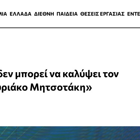
ΑΔΑ
ΔΙΕΘΝΗ
ΠΑΙΔΕΙΑ
ΘΕΣΕΙΣ ΕΡΓΑΣΙΑΣ
ENTERTAINMEN
ΜΙΑ
ΕΛΛΑΔΑ
ΔΙΕΘΝΗ
ΠΑΙΔΕΙΑ
ΘΕΣΕΙΣ ΕΡΓΑΣΙΑΣ
ENT
εν μπορεί να καλύψει τον
Κυριάκο Μητσοτάκη»