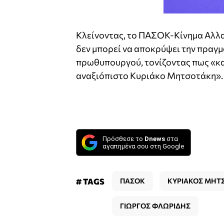
Κλείνοντας, το ΠΑΣΟΚ-Κίνημα Αλλα
δεν μπορεί να αποκρύψει την πραγμ
πρωθυπουργού, τονίζοντας πως «κα
αναξιόπιστο Κυριάκο Μητσοτάκη».
Πρόσθεσε το
Dnews
στα
αγαπημένα σου στη Google
# TAGS
ΠΑΣΟΚ
ΚΥΡΙΑΚΟΣ ΜΗΤ
ΓΙΩΡΓΟΣ ΦΛΩΡΙΔΗΣ