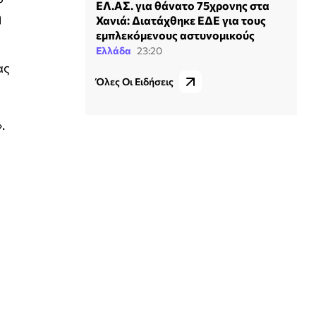
ΕΛ.ΑΣ. για θάνατο 75χρονης στα
ή
Χανιά: Διατάχθηκε ΕΔΕ για τους
εμπλεκόμενους αστυνομικούς
Ελλάδα
23:20
ας
Όλες Οι Ειδήσεις
.