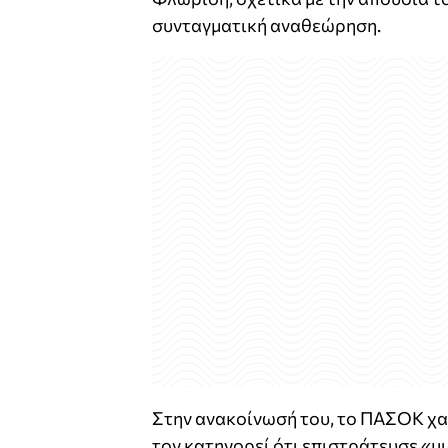
συνταγματική αναθεώρηση.
Στην ανακοίνωσή του, το ΠΑΣΟΚ χα
τον κατηγορεί ότι επιστράτευσε «