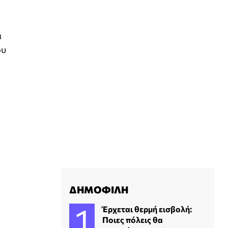
α
ου
ΔΗΜΟΦΙΛΗ
Έρχεται θερμή εισβολή:
Ποιες πόλεις θα