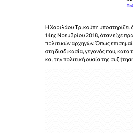
Πολ
Η Χαριλάου Τρικούπη υποστηρίζει ότ
14ης Νοεμβρίου 2018, όταν είχε π
πολιτικών αρχηγών. Όπως επισημαί
στη διαδικασία, γεγονός που, κατά 
και την πολιτική ουσία της συζήτησ