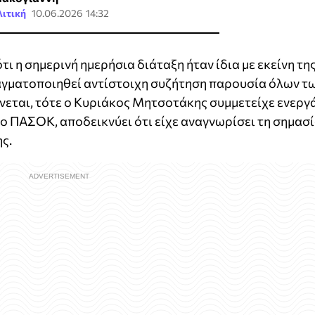
ιτική
10.06.2026 14:32
ι η σημερινή ημερήσια διάταξη ήταν ίδια με εκείνη τη
ραγματοποιηθεί αντίστοιχη συζήτηση παρουσία όλων τ
νεται, τότε ο Κυριάκος Μητσοτάκης συμμετείχε ενεργ
το ΠΑΣΟΚ, αποδεικνύει ότι είχε αναγνωρίσει τη σημασ
ης.