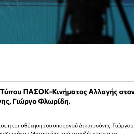
 Τύπου ΠΑΣΟΚ-Κινήματος Αλλαγής στο
ης, Γιώργο Φλωρίδη.
σε η τοποθέτηση του υπουργού Δικαιοσύνης, Γιώργου
ου Κυριάκου Μητσοτάκη από τη συζήτηση για τη