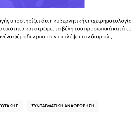
γής υποστηρίζει ότι η κυβερνητική επιχειρηματολογί
ατικότητα και στρέφει τα βέλη του προσωπικά κατά τ
νένα ψέμα δεν μπορεί να καλύψει τον διαρκώς
ΣΟΤΑΚΗΣ
ΣΥΝΤΑΓΜΑΤΙΚΗ ΑΝΑΘΕΩΡΗΣΗ