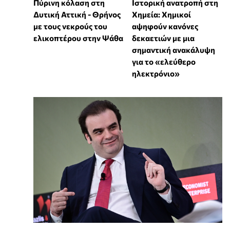
Πύρινη κόλαση στη
Ιστορική ανατροπή στη
Δυτική Αττική - Θρήνος
Χημεία: Χημικοί
με τους νεκρούς του
αψηφούν κανόνες
ελικοπτέρου στην Ψάθα
δεκαετιών με μια
σημαντική ανακάλυψη
για το «ελεύθερο
ηλεκτρόνιο»