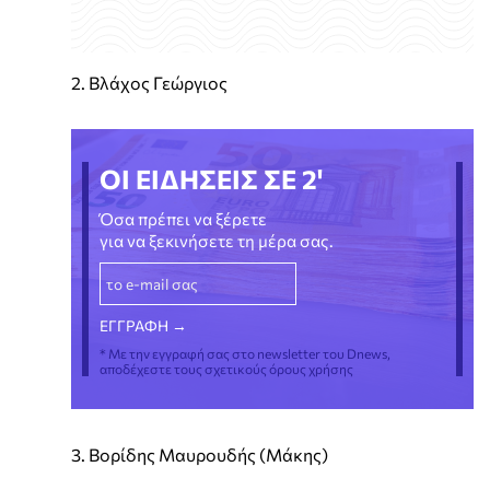
2. Βλάχος Γεώργιος
ΟΙ ΕΙΔΗΣΕΙΣ ΣΕ 2'
Όσα πρέπει να ξέρετε
για να ξεκινήσετε τη μέρα σας.
* Με την εγγραφή σας στο newsletter του Dnews,
αποδέχεστε τους σχετικούς όρους χρήσης
3. Βορίδης Μαυρουδής (Μάκης)