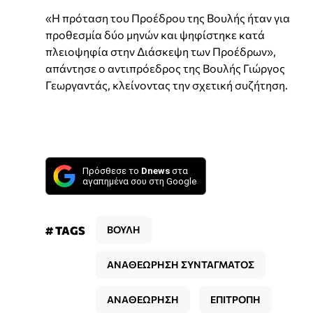
«Η πρόταση του Προέδρου της Βουλής ήταν για
προθεσμία δύο μηνών και ψηφίστηκε κατά
πλειοψηφία στην Διάσκεψη των Προέδρων»,
απάντησε ο αντιπρόεδρος της Βουλής Γιώργος
Γεωργαντάς, κλείνοντας την σχετική συζήτηση.
Πρόσθεσε το
Dnews
στα
αγαπημένα σου στη Google
# TAGS
ΒΟΥΛΗ
ΑΝΑΘΕΩΡΗΣΗ ΣΥΝΤΑΓΜΑΤΟΣ
ΑΝΑΘΕΩΡΗΣΗ
ΕΠΙΤΡΟΠΗ