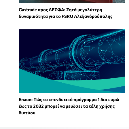
Gastrade προς ΔΕΣΦΑ: Ζητά μεγαλύτερη
δυναμικότητα για το FSRU Αλεξανδρούπολης
Enaon: Πώς το επενδυτικό πρόγραμμα 1 δισ ευρώ
έως το 2032 μπορεί να μειώσει τα τέλη χρήσης
δικτύου