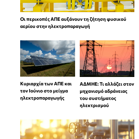
Οι περικοπές ΑΠΕ αυξάνουν τη ζήτηση φυσικού
αερίου στην ηλεκτροπαραγωγή
Κυριαρχία των ΑΠΕ και
ΑΔΜΗΕ: Τι αλλάζει στον
τον Ιούνιο στο μείγμα
μηχανισμό αδράνειας
ηλεκτροπαραγωγής
του συστήματος
ηλεκτρισμού