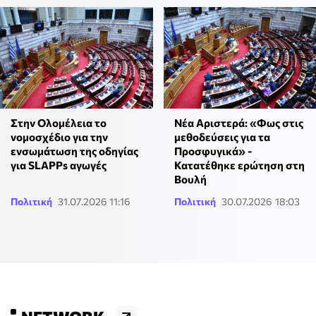
Στην Ολομέλεια το
Νέα Αριστερά: «Φως στις
νομοσχέδιο για την
μεθοδεύσεις για τα
ενσωμάτωση της οδηγίας
Προσφυγικά» -
για SLAPPs αγωγές
Κατατέθηκε ερώτηση στη
Βουλή
Πολιτική
31.07.2026 11:16
Πολιτική
30.07.2026 18:03