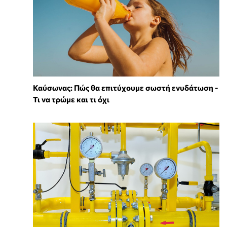
Καύσωνας: Πώς θα επιτύχουμε σωστή ενυδάτωση -
Τι να τρώμε και τι όχι