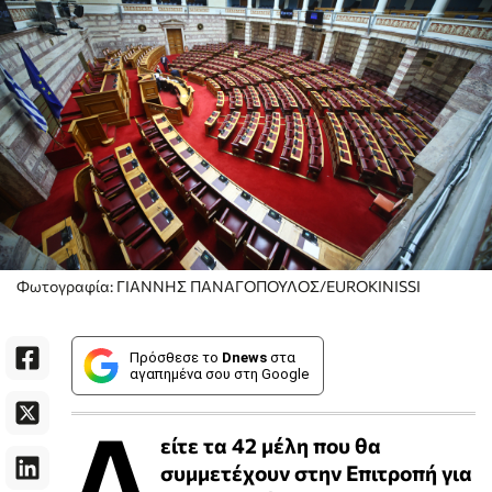
Φωτογραφία: ΓΙΑΝΝΗΣ ΠΑΝΑΓΟΠΟΥΛΟΣ/EUROKINISSI
Πρόσθεσε το
Dnews
στα
αγαπημένα σου στη Google
Δ
είτε τα 42 μέλη που θα
συμμετέχουν στην Επιτροπή για