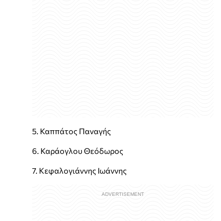
5. Καππάτος Παναγής
6. Καράογλου Θεόδωρος
7. Κεφαλογιάννης Ιωάννης