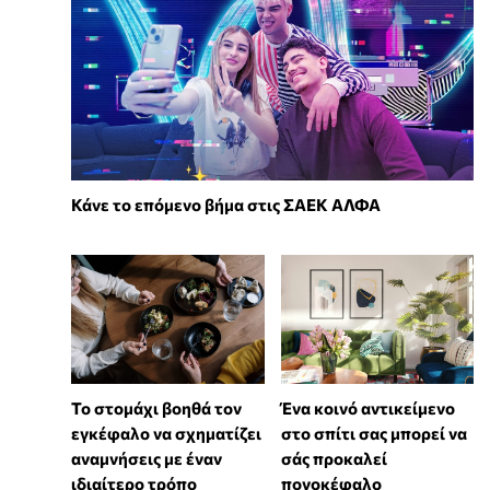
Κάνε το επόμενο βήμα στις ΣΑΕΚ ΑΛΦΑ
Το στομάχι βοηθά τον
Ένα κοινό αντικείμενο
εγκέφαλο να σχηματίζει
στο σπίτι σας μπορεί να
αναμνήσεις με έναν
σάς προκαλεί
ιδιαίτερο τρόπο
πονοκέφαλο