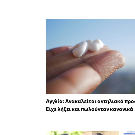
Αγγλία: Ανακαλείται αντηλιακό πρ
Είχε λήξει και πωλούνταν κανονικά