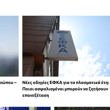
οσώπου –
Νέες οδηγίες ΕΦΚΑ για τα πλασματικά έτη:
Ποιοι ασφαλισμένοι μπορούν να ζητήσουν
επανεξέταση