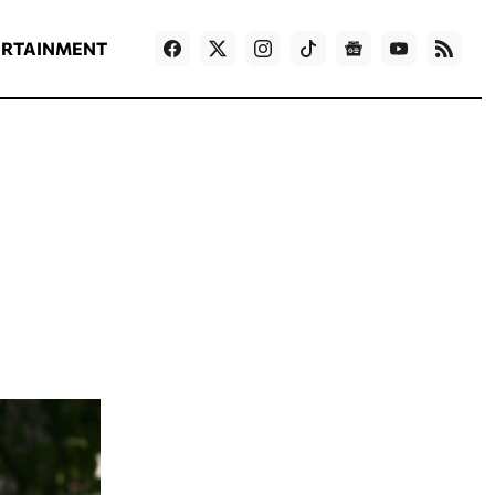
ΡΟΗ ΕΙΔΗΣΕΩΝ
T
NEWS IN ENGLISH
Games
ERTAINMENT