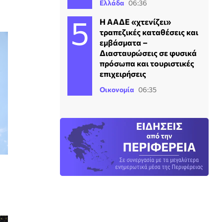
Ελλάδα
06:36
Η ΑΑΔΕ «χτενίζει»
τραπεζικές καταθέσεις και
εμβάσματα –
Διασταυρώσεις σε φυσικά
πρόσωπα και τουριστικές
επιχειρήσεις
Οικονομία
06:35