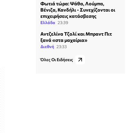
Φωτιά τώρα: Ψάθα, Λούμπα,
Βένιζα, Κανδήλι - Συνεχίζονται οι
επιχειρήσεις κατάσβεσης
Ελλάδα
23:39
Αντζελίνα Τζολί και Μπραντ Πιτ
ξανά «στα μαχαίρια»
Διεθνή
23:33
Όλες Οι Ειδήσεις