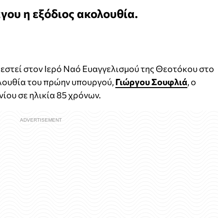
γου η εξόδιος ακολουθία.
τελεστεί στον Ιερό Ναό Ευαγγελισμού της Θεοτόκου στο
λουθία του πρώην υπουργού,
Γιώργου Σουφλιά
, ο
ίου σε ηλικία 85 χρόνων.