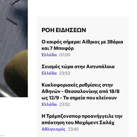
ΡΟΗ ΕΙΔΗΣΕΩΝ
Ο καιρός σήμερα: Αίθριος με 38άρια
και 7 Μποφόρ
Ελλάδα
01:00
Σεισμός τώρα στην Αστυπάλαια
Ελλάδα
23:53
Κυκλοφοριακές ρυθμίσεις στην
Αθηνών - Θεσσαλονίκης από 18/8
ως 12/9 - Τα σημεία που κλείνουν
Ελλάδα
23:52
Η Τράμπζονσπορ προανήγγειλε την
απόκτηση του Μοχάμεντ Σαλάχ
Αθλητισμός
23:45