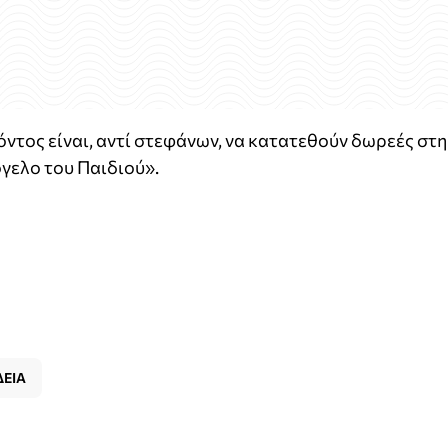
όντος είναι, αντί στεφάνων, να κατατεθούν δωρεές στη
γελο του Παιδιού».
ΕΙΑ