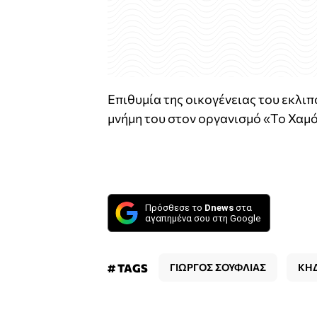
Επιθυμία της οικογένειας του εκλιπ
μνήμη του στον οργανισμό «Το Χαμό
Πρόσθεσε το
Dnews
στα
αγαπημένα σου στη Google
# TAGS
ΓΙΩΡΓΟΣ ΣΟΥΦΛΙΑΣ
ΚΗΔ