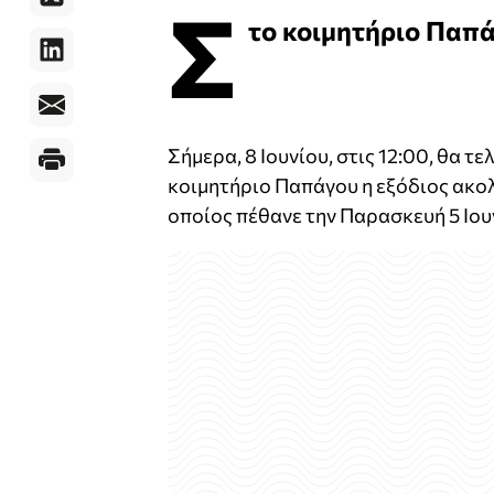
Σ
το κοιμητήριο Παπά
Σήμερα, 8 Ιουνίου, στις 12:00, θα 
κοιμητήριο Παπάγου η εξόδιος ακο
οποίος πέθανε την Παρασκευή 5 Ιουν