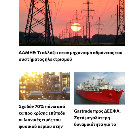
ΑΔΜΗΕ: Τι αλλάζει στον μηχανισμό αδράνειας του
συστήματος ηλεκτρισμού
Σχεδόν 70% πάνω από
Gastrade προς ΔΕΣΦΑ:
τα προ κρίσης επίπεδα
Ζητά μεγαλύτερη
οι λιανικές τιμές του
δυναμικότητα για το
φυσικού αερίου στην