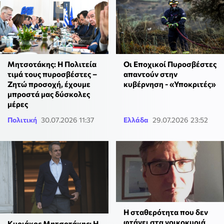
Μητσοτάκης: Η Πολιτεία
Οι Εποχικοί Πυροσβέστες
τιμά τους πυροσβέστες –
απαντούν στην
Ζητώ προσοχή, έχουμε
κυβέρνηση - «Υποκριτές»
μπροστά μας δύσκολες
μέρες
Πολιτική
30.07.2026 11:37
Ελλάδα
29.07.2026 23:52
Η σταθερότητα που δεν
φτάνει στα νοικοκυριά
Κυριάκος Μητσοτάκης: Η