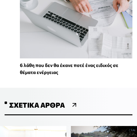
6 λάθη που δεν θα έκανε ποτέ ένας ειδικός σε
θέματα ενέργειας
ΣΧΕΤΙΚΆ ΆΡΘΡΑ