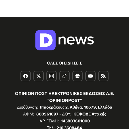
ΟΛΕΣ ΟΙ ΕΙΔΗΣΕΙΣ
ΟΠΙΝΙΟΝ ΠΟΣΤ ΗΛΕΚΤΡΟΝΙΚΕΣ ΕΚΔΟΣΕΙΣ Α.Ε.
"OPINIONPOST"
Διεύθυνση:
Ιπποκράτους 2, Αθήνα, 10679, Ελλάδα
ΑΦΜ:
800961697
- ΔΟΥ:
ΚΕΦΟΔΕ Αττικής
ΑΡ. ΓΕΜΗ:
145803601000
Τηλ:
210 3608484