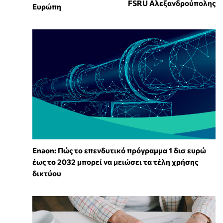
FSRU Αλεξανδρούπολης
Ευρώπη
Enaon: Πώς το επενδυτικό πρόγραμμα 1 δισ ευρώ
έως το 2032 μπορεί να μειώσει τα τέλη χρήσης
δικτύου