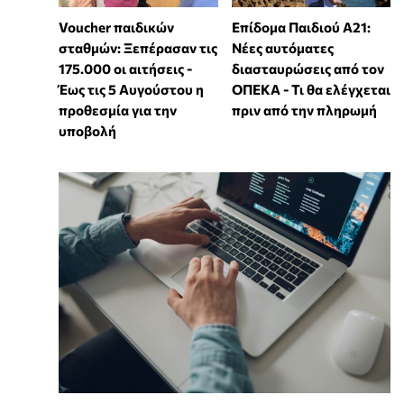
Voucher παιδικών
Επίδομα Παιδιού Α21:
σταθμών: Ξεπέρασαν τις
Νέες αυτόματες
175.000 οι αιτήσεις -
διασταυρώσεις από τον
Έως τις 5 Αυγούστου η
ΟΠΕΚΑ - Τι θα ελέγχεται
προθεσμία για την
πριν από την πληρωμή
υποβολή