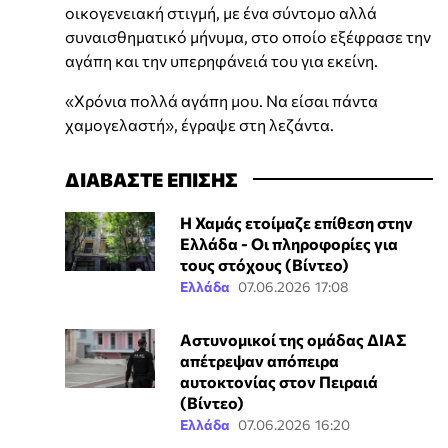
οικογενειακή στιγμή, με ένα σύντομο αλλά
συναισθηματικό μήνυμα, στο οποίο εξέφρασε την
αγάπη και την υπερηφάνειά του για εκείνη.
«Χρόνια πολλά αγάπη μου. Να είσαι πάντα
χαμογελαστή», έγραψε στη λεζάντα.
ΔΙΑΒΑΣΤΕ ΕΠΙΣΗΣ
Η Χαμάς ετοίμαζε επίθεση στην
Ελλάδα - Οι πληροφορίες για
τους στόχους (Βίντεο)
Ελλάδα
07.06.2026 17:08
Αστυνομικοί της ομάδας ΔΙΑΣ
απέτρεψαν απόπειρα
αυτοκτονίας στον Πειραιά
(Βίντεο)
Ελλάδα
07.06.2026 16:20