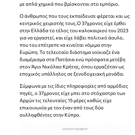
με απλά χημικά που βρίσκονται στο εμπόριο.
Ο άνθρωπος που τους εκπαίδευσε φέρεται και ως
κεντρικός χειριστής τους.Ο 37χρονος είχε έρθει
στην Ελλάδα το τέλος του καλοκαιριού του 2023
για να εργαστεί, και είχε λάβει πολιτικό άσυλο,
που του επέτρεπε να κινείται νόμιμα στην
Ευρώπη. Το τελευταίο διάστημα νοίκιαζε ένα
διαμέρισμα στα Πατήσια ενώ πρόσφατα μετέβη
στον Άγιο Νικόλαο Κρήτης, όπου εργαζόταν ως
εποχικός υπάλληλος σε ξενοδοχειακή μονάδα.
Σύμφωνα με τις ίδιες πληροφορίες από αρμόδιες
πηγές, ο 37χρονος είχε μπει στο στόχαστρο των
Αρχών τις τελευταίες 15 μέρες καθώς είχε
επικοινωνία με τον έναν από τους δύο
συλληφθέντες στην Κύπρο.