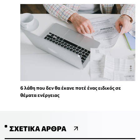
6 λάθη που δεν θα έκανε ποτέ ένας ειδικός σε
θέματα ενέργειας
ΣΧΕΤΙΚΆ ΆΡΘΡΑ