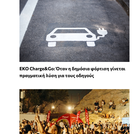
EKO Charge&Go: Όταν η δημόσια φόρτιση γίνεται
πραγματική λύση για τους οδηγούς