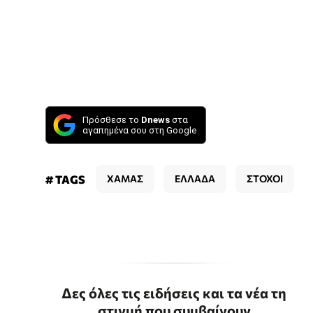
Πρόσθεσε το
Dnews
στα
αγαπημένα σου στη Google
# TAGS
ΧΑΜΑΣ
ΕΛΛΑΔΑ
ΣΤΟΧΟΙ
Δες όλες τις ειδήσεις και τα νέα τη
στιγμή που συμβαίνουν