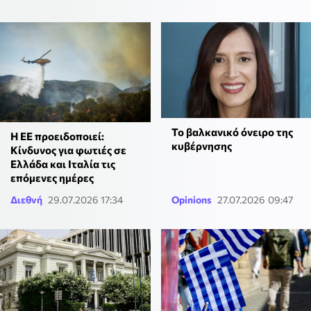
Το βαλκανικό όνειρο της
Η ΕΕ προειδοποιεί:
κυβέρνησης
Κίνδυνος για φωτιές σε
Ελλάδα και Ιταλία τις
επόμενες ημέρες
Διεθνή
29.07.2026 17:34
Opinions
27.07.2026 09:47