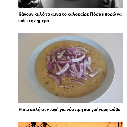
Κάνουν καλό τα αυγά το καλοκαίρι; Πόσα μπορώ να
φάω την ημέρα
Η πιο απλή συνταγή για νόστιμη και γρήγορη φάβα