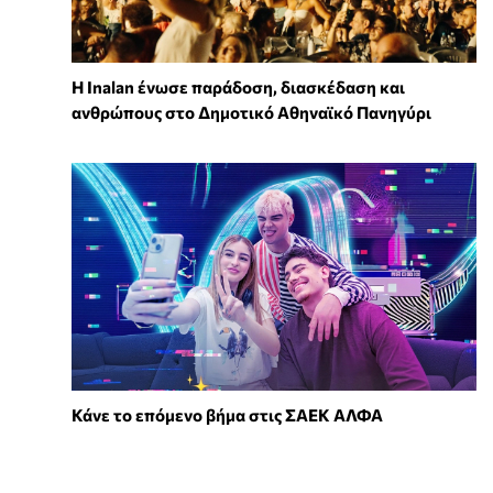
Η Inalan ένωσε παράδοση, διασκέδαση και
ανθρώπους στο Δημοτικό Αθηναϊκό Πανηγύρι
Κάνε το επόμενο βήμα στις ΣΑΕΚ ΑΛΦΑ