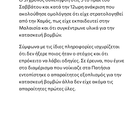
Σαββάτου και κατά την 12ωρη ανάκριση που
ακολούθησε ομολόγησε ότι είχε στρατολογηθεί
από την Χαμάς, πως είχε εκπαιδευτεί στην
Μαλαισία και ότι συγκέντρωνε υλικά για την
κατασκευή βομβών.
Σύμφωνα με τις ίδιες πληροφορίες ισχυρίζεται
ότι δεν ήξερε ποιος ήταν ο στόχος και ότι
επρόκειτο να λάβει οδηγίες. Σε έρευνα, που έγινε
στο διαμέρισμα που νοίκιαζε στα Πατήσια
εντοπίστηκε ο απαραίτητος εξοπλισμός για την
κατασκευή βομβών άλλα δεν είχε ακόμα τις
απαραίτητες πρώτες ύλες.