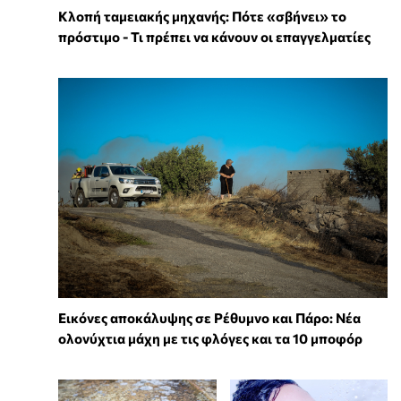
Κλοπή ταμειακής μηχανής: Πότε «σβήνει» το
πρόστιμο - Τι πρέπει να κάνουν οι επαγγελματίες
Εικόνες αποκάλυψης σε Ρέθυμνο και Πάρο: Νέα
ολονύχτια μάχη με τις φλόγες και τα 10 μποφόρ