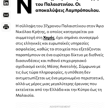
Ν
του Παλαιστινίου. Οι
αποκαλύψεις Λαμπρόπουλου.
Η σύλληψη του 37χρονου Παλαιστίνιου στον Άγιο
Νικόλαο Κρήτης, ο οποίος κατηγορείται για
συμμετοχή στη
Χαμάς
, έχει σημάνει συναγερμό
στις ελληνικές και ευρωπαϊκές υπηρεσίες
ασφαλείας, καθώς τα στοιχεία που εξετάζονται
παραπέμπουν σε ένα ευρύτερο δίκτυο με διεθνείς
διασυνδέσεις και πιθανό επιχειρησιακό
σχεδιασμό εκτός Μέσης Ανατολής. Σύμφωνα με
τις έως τώρα πληροφορίες, η υπόθεση δεν
αντιμετωπίζεται ως ένα μεμονωμένο περιστατικό,
αλλά ως μέρος μιας μεγαλύτερης έρευνας που
εκτείνεται από την Ελλάδα και την Κύπρο έως τη
Μαλαισία.