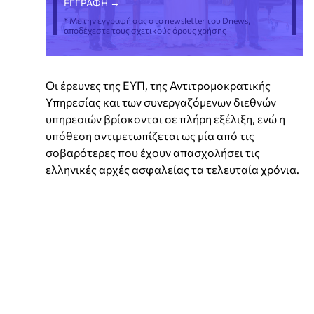
* Με την εγγραφή σας στο newsletter του Dnews,
αποδέχεστε τους σχετικούς όρους χρήσης
Οι έρευνες της ΕΥΠ, της Αντιτρομοκρατικής
Υπηρεσίας και των συνεργαζόμενων διεθνών
υπηρεσιών βρίσκονται σε πλήρη εξέλιξη, ενώ η
υπόθεση αντιμετωπίζεται ως μία από τις
σοβαρότερες που έχουν απασχολήσει τις
ελληνικές αρχές ασφαλείας τα τελευταία χρόνια.