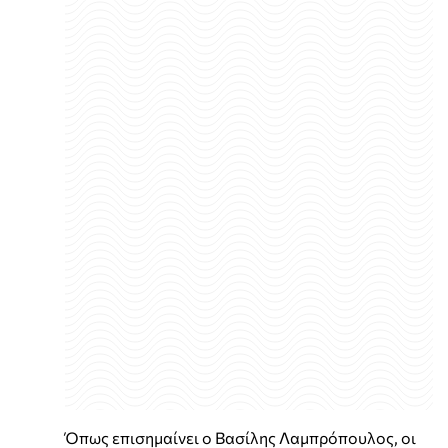
Όπως επισημαίνει ο Βασίλης Λαμπρόπουλος, οι