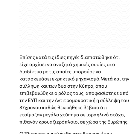
Επίσης κατά τις ίδιες πηγές διαπιστώθηκε ότι
είχε αρχίσει να αναζητά χημικές ουσίες στο
διαδίκτυο με τις οποίες μπορούσε να
κατασκευάσει εκρηκτικό μηχανισμό.Μετά και την
σύλληψη και των δυο στην Κύπρο, όπου
επιβεβαιώθηκε ο ρόλος τους, αποφασίστηκε από
την ΕΥΠ και την Αντιτρομοκρατική η σύλληψη του
37χρονου καθώς θεωρήθηκε βέβαιο ότι
ετοίμαζαν μεγάλο χτύπημα σε ισραηλινό στόχο,
πιθανόν κρουαζιερόπλοιο, σε χώρα της Ευρώπης.
Ο 37χρονος συνελήφθη στις 5 το πρωί του