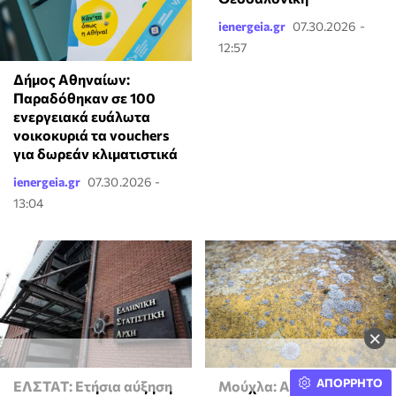
ienergeia.gr
07.30.2026 -
12:57
Δήμος Αθηναίων:
Παραδόθηκαν σε 100
ενεργειακά ευάλωτα
νοικοκυριά τα vouchers
για δωρεάν κλιματιστικά
ienergeia.gr
07.30.2026 -
13:04
×
ΑΠΟΡΡΗΤΟ
ΕΛΣΤΑΤ: Ετήσια αύξηση
Μούχλα: Αποτελεί