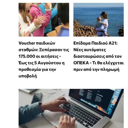
Voucher παιδικών
Επίδομα Παιδιού Α21:
σταθμών: Ξεπέρασαν τις
Νέες αυτόματες
175.000 οι αιτήσεις -
διασταυρώσεις από τον
Έως τις 5 Αυγούστου η
ΟΠΕΚΑ - Τι θα ελέγχεται
προθεσμία για την
πριν από την πληρωμή
υποβολή