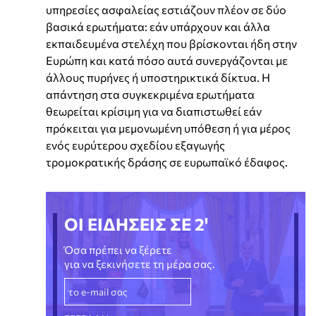
υπηρεσίες ασφαλείας εστιάζουν πλέον σε δύο
βασικά ερωτήματα: εάν υπάρχουν και άλλα
εκπαιδευμένα στελέχη που βρίσκονται ήδη στην
Ευρώπη και κατά πόσο αυτά συνεργάζονται με
άλλους πυρήνες ή υποστηρικτικά δίκτυα. Η
απάντηση στα συγκεκριμένα ερωτήματα
θεωρείται κρίσιμη για να διαπιστωθεί εάν
πρόκειται για μεμονωμένη υπόθεση ή για μέρος
ενός ευρύτερου σχεδίου εξαγωγής
τρομοκρατικής δράσης σε ευρωπαϊκό έδαφος.
ΟΙ ΕΙΔΗΣΕΙΣ ΣΕ 2'
Όσα πρέπει να ξέρετε
για να ξεκινήσετε τη μέρα σας.