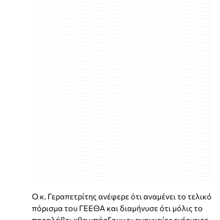
Ο κ. Γεραπετρίτης ανέφερε ότι αναμένει το τελικό
πόρισμα του ΓΕΕΘΑ και διαμήνυσε ότι μόλις το
παραλάβει «θα υπάρξουν οι αναγκαίες ενέργειες