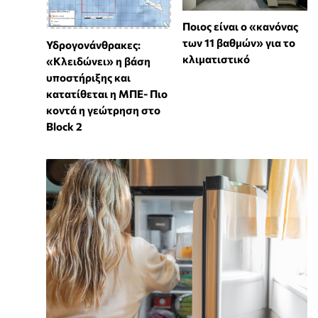
Ποιος είναι ο «κανόνας
των 11 βαθμών» για το
Υδρογονάνθρακες:
κλιματιστικό
«Κλειδώνει» η βάση
υποστήριξης και
κατατίθεται η ΜΠΕ- Πιο
κοντά η γεώτρηση στο
Block 2