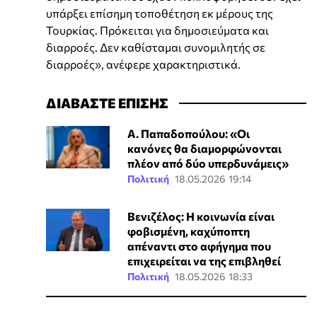
υπάρξει επίσημη τοποθέτηση εκ μέρους της
Τουρκίας. Πρόκειται για δημοσιεύματα και
διαρροές. Δεν καθίσταμαι συνομιλητής σε
διαρροές», ανέφερε χαρακτηριστικά.
ΔΙΑΒΑΣΤΕ ΕΠΙΣΗΣ
Α. Παπαδοπούλου: «Οι
κανόνες θα διαμορφώνονται
πλέον από δύο υπερδυνάμεις»
Πολιτική
18.05.2026 19:14
Βενιζέλος: Η κοινωνία είναι
φοβισμένη, καχύποπτη
απέναντι στο αφήγημα που
επιχειρείται να της επιβληθεί
Πολιτική
18.05.2026 18:33