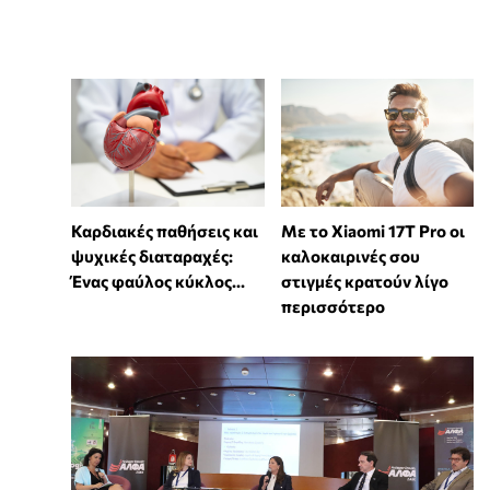
Καρδιακές παθήσεις και
Με το Xiaomi 17T Pro οι
ψυχικές διαταραχές:
καλοκαιρινές σου
Ένας φαύλος κύκλος...
στιγμές κρατούν λίγο
περισσότερο