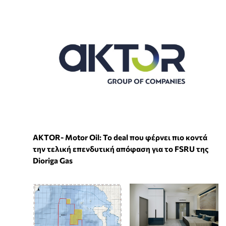
ΑKTOR- Motor Oil: Το deal που φέρνει πιο κοντά
την τελική επενδυτική απόφαση για το FSRU της
Dioriga Gas