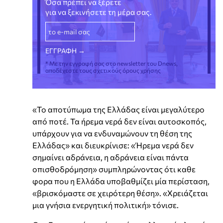
Όσα πρέπει να ξέρετε
για να ξεκινήσετε τη μέρα σας.
* Με την εγγραφή σας στο newsletter του Dnews,
αποδέχεστε τους σχετικούς όρους χρήσης
«Το αποτύπωμα της Ελλάδας είναι μεγαλύτερο
από ποτέ. Τα ήρεμα νερά δεν είναι αυτοσκοπός,
υπάρχουν για να ενδυναμώνουν τη θέση της
Ελλάδας» και διευκρίνισε: «Ήρεμα νερά δεν
σημαίνει αδράνεια, η αδράνεια είναι πάντα
οπισθοδρόμηση» συμπληρώνοντας ότι καθε
φορα που η Ελλάδα υποβαθμίζει μία περίσταση,
«βρισκόμαστε σε χειρότερη θέση». «Χρειάζεται
μια γνήσια ενεργητική πολιτική» τόνισε.