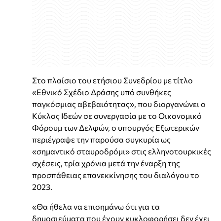
Στο πλαίσιο του ετήσιου Συνεδρίου με τίτλο
«Εθνικό Σχέδιο Δράσης υπό συνθήκες
παγκόσμιας αβεβαιότητας», που διοργανώνει ο
Κύκλος Ιδεών σε συνεργασία με το Οικονομικό
Φόρουμ των Δελφών, ο υπουργός Εξωτερικών
περιέγραψε την παρούσα συγκυρία ως
«σημαντικό σταυροδρόμι» στις ελληνοτουρκικές
σχέσεις, τρία χρόνια μετά την έναρξη της
προσπάθειας επανεκκίνησης του διαλόγου το
2023.
«Θα ήθελα να επισημάνω ότι για τα
δημοσιεύματα που έχουν κυκλοφορήσει δεν έχει