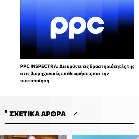
PPC INSPECTRA: Διευρύνει τις δραστηριότητές της
στις βιομηχανικές επιθεωρήσεις και την
πιστοποίηση
ΣΧΕΤΙΚΆ ΆΡΘΡΑ