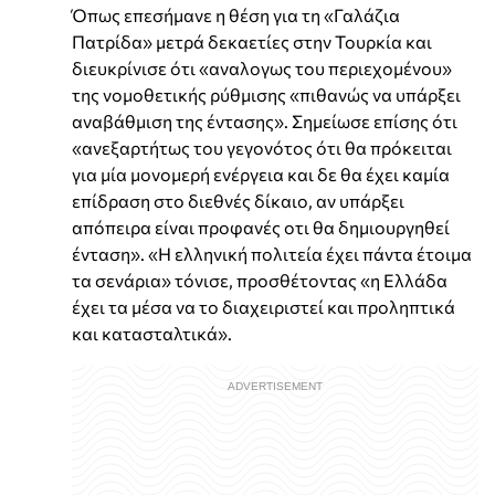
Όπως επεσήμανε η θέση για τη «Γαλάζια
Πατρίδα» μετρά δεκαετίες στην Τουρκία και
διευκρίνισε ότι «αναλογως του περιεχομένου»
της νομοθετικής ρύθμισης «πιθανώς να υπάρξει
αναβάθμιση της έντασης». Σημείωσε επίσης ότι
«ανεξαρτήτως του γεγονότος ότι θα πρόκειται
για μία μονομερή ενέργεια και δε θα έχει καμία
επίδραση στο διεθνές δίκαιο, αν υπάρξει
απόπειρα είναι προφανές οτι θα δημιουργηθεί
ένταση». «Η ελληνική πολιτεία έχει πάντα έτοιμα
τα σενάρια» τόνισε, προσθέτοντας «η Ελλάδα
έχει τα μέσα να το διαχειριστεί και προληπτικά
και κατασταλτικά».