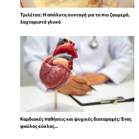
Τριλέτσε: Η απόλυτη συνταγή για το πιο ζουμερό,
λαχταριστό γλυκό
Καρδιακές παθήσεις και ψυχικές διαταραχές: Ένας
φαύλος κύκλος...