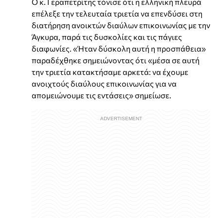
Ο κ. Γεραπετρίτης τόνισε ότι η ελληνική πλευρά
επέλεξε την τελευταία τριετία να επενδύσει στη
διατήρηση ανοικτών διαύλων επικοινωνίας με την
Άγκυρα, παρά τις δυσκολίες και τις πάγιες
διαφωνίες. «Ήταν δύσκολη αυτή η προσπάθεια»
παραδέχθηκε σημειώνοντας ότι «μέσα σε αυτή
την τριετία κατακτήσαμε αρκετά: να έχουμε
ανοιχτούς διαύλους επικοινωνίας για να
απομειώνουμε τις εντάσεις» σημείωσε.