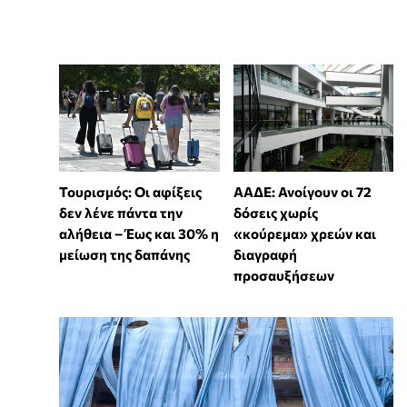
Τουρισμός: Οι αφίξεις
ΑΑΔΕ: Ανοίγουν οι 72
δεν λένε πάντα την
δόσεις χωρίς
αλήθεια – Έως και 30% η
«κούρεμα» χρεών και
μείωση της δαπάνης
διαγραφή
προσαυξήσεων