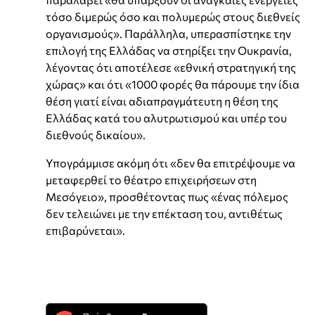
τόσο διμερώς όσο και πολυμερώς στους διεθνείς
οργανισμούς». Παράλληλα, υπερασπίστηκε την
επιλογή της Ελλάδας να στηρίξει την Ουκρανία,
λέγοντας ότι αποτέλεσε «εθνική στρατηγική της
χώρας» και ότι «1000 φορές θα πάρουμε την ίδια
θέση γιατί είναι αδιαπραγμάτευτη η θέση της
Ελλάδας κατά του αλυτρωτισμού και υπέρ του
διεθνούς δικαίου».
Υπογράμμισε ακόμη ότι «δεν θα επιτρέψουμε να
μεταφερθεί το θέατρο επιχειρήσεων στη
Μεσόγειο», προσθέτοντας πως «ένας πόλεμος
δεν τελειώνει με την επέκταση του, αντιθέτως
επιβαρύνεται».