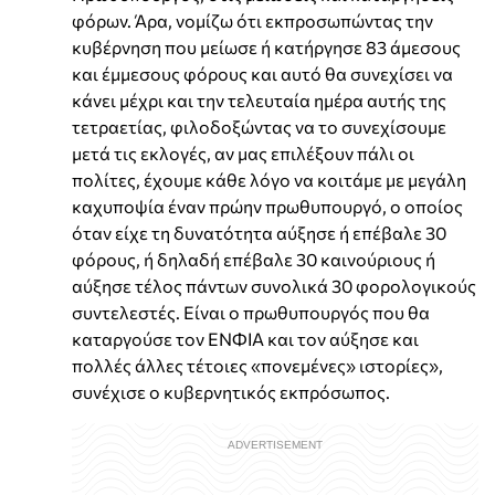
φόρων. Άρα, νομίζω ότι εκπροσωπώντας την
κυβέρνηση που μείωσε ή κατήργησε 83 άμεσους
και έμμεσους φόρους και αυτό θα συνεχίσει να
κάνει μέχρι και την τελευταία ημέρα αυτής της
τετραετίας, φιλοδοξώντας να το συνεχίσουμε
μετά τις εκλογές, αν μας επιλέξουν πάλι οι
πολίτες, έχουμε κάθε λόγο να κοιτάμε με μεγάλη
καχυποψία έναν πρώην πρωθυπουργό, ο οποίος
όταν είχε τη δυνατότητα αύξησε ή επέβαλε 30
φόρους, ή δηλαδή επέβαλε 30 καινούριους ή
αύξησε τέλος πάντων συνολικά 30 φορολογικούς
συντελεστές. Είναι ο πρωθυπουργός που θα
καταργούσε τον ΕΝΦΙΑ και τον αύξησε και
πολλές άλλες τέτοιες «πονεμένες» ιστορίες»,
συνέχισε ο κυβερνητικός εκπρόσωπος.