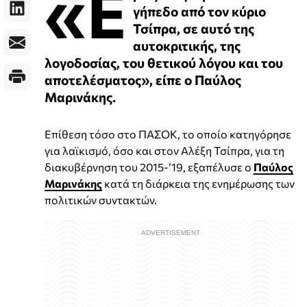
«Ε
γήπεδο από τον κύριο
Τσίπρα, σε αυτό της
αυτοκριτικής, της
λογοδοσίας, του θετικού λόγου και του
αποτελέσματος», είπε ο Παύλος
Μαρινάκης.
Επίθεση τόσο στο ΠΑΣΟΚ, το οποίο κατηγόρησε
για λαϊκισμό, όσο και στον Αλέξη Τσίπρα, για τη
διακυβέρνηση του 2015-’19, εξαπέλυσε ο
Παύλος
Μαρινάκης
κατά τη διάρκεια της ενημέρωσης των
πολιτικών συντακτών.