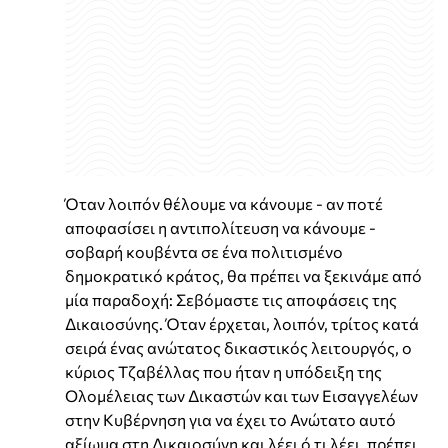
Όταν λοιπόν θέλουμε να κάνουμε - αν ποτέ
αποφασίσει η αντιπολίτευση να κάνουμε -
σοβαρή κουβέντα σε ένα πολιτισμένο
δημοκρατικό κράτος, θα πρέπει να ξεκινάμε από
μία παραδοχή: Σεβόμαστε τις αποφάσεις της
Δικαιοσύνης. Όταν έρχεται, λοιπόν, τρίτος κατά
σειρά ένας ανώτατος δικαστικός λειτουργός, ο
κύριος Τζαβέλλας που ήταν η υπόδειξη της
Ολομέλειας των Δικαστών και των Εισαγγελέων
στην Κυβέρνηση για να έχει το Ανώτατο αυτό
αξίωμα στη Δικαιοσύνη και λέει ό,τι λέει, πρέπει