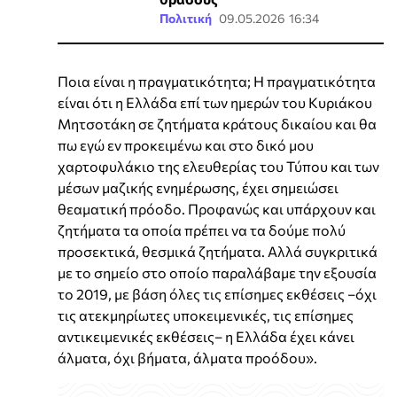
Πολιτική
09.05.2026 16:34
Ποια είναι η πραγματικότητα; Η πραγματικότητα
είναι ότι η Ελλάδα επί των ημερών του Κυριάκου
Μητσοτάκη σε ζητήματα κράτους δικαίου και θα
πω εγώ εν προκειμένω και στο δικό μου
χαρτοφυλάκιο της ελευθερίας του Τύπου και των
μέσων μαζικής ενημέρωσης, έχει σημειώσει
θεαματική πρόοδο. Προφανώς και υπάρχουν και
ζητήματα τα οποία πρέπει να τα δούμε πολύ
προσεκτικά, θεσμικά ζητήματα. Αλλά συγκριτικά
με το σημείο στο οποίο παραλάβαμε την εξουσία
το 2019, με βάση όλες τις επίσημες εκθέσεις –όχι
τις ατεκμηρίωτες υποκειμενικές, τις επίσημες
αντικειμενικές εκθέσεις– η Ελλάδα έχει κάνει
άλματα, όχι βήματα, άλματα προόδου».