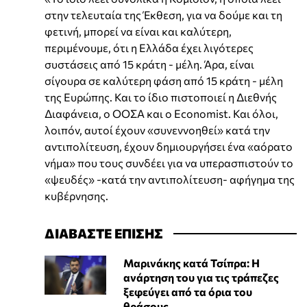
στην τελευταία της Έκθεση, για να δούμε και τη
φετινή, μπορεί να είναι και καλύτερη,
περιμένουμε, ότι η Ελλάδα έχει λιγότερες
συστάσεις από 15 κράτη - μέλη. Άρα, είναι
σίγουρα σε καλύτερη φάση από 15 κράτη - μέλη
της Ευρώπης. Και το ίδιο πιστοποιεί η Διεθνής
Διαφάνεια, ο ΟΟΣΑ και ο Economist. Και όλοι,
λοιπόν, αυτοί έχουν «συνεννοηθεί» κατά την
αντιπολίτευση, έχουν δημιουργήσει ένα «αόρατο
νήμα» που τους συνδέει για να υπερασπιστούν το
«ψευδές» -κατά την αντιπολίτευση- αφήγημα της
κυβέρνησης.
ΔΙΑΒΑΣΤΕ ΕΠΙΣΗΣ
Μαρινάκης κατά Τσίπρα: Η
ανάρτηση του για τις τράπεζες
ξεφεύγει από τα όρια του
θράσους