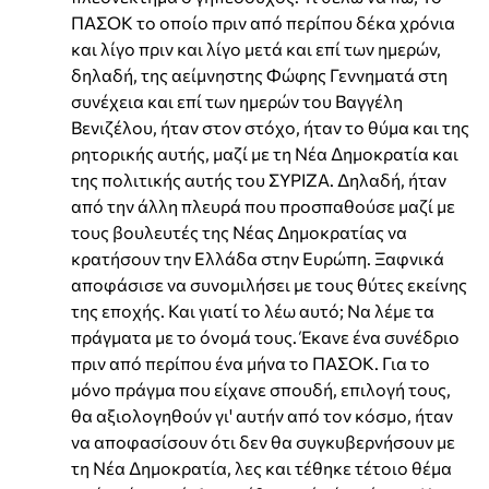
ΠΑΣΟΚ το οποίο πριν από περίπου δέκα χρόνια
και λίγο πριν και λίγο μετά και επί των ημερών,
δηλαδή, της αείμνηστης Φώφης Γεννηματά στη
συνέχεια και επί των ημερών του Βαγγέλη
Βενιζέλου, ήταν στον στόχο, ήταν το θύμα και της
ρητορικής αυτής, μαζί με τη Νέα Δημοκρατία και
της πολιτικής αυτής του ΣΥΡΙΖΑ. Δηλαδή, ήταν
από την άλλη πλευρά που προσπαθούσε μαζί με
τους βουλευτές της Νέας Δημοκρατίας να
κρατήσουν την Ελλάδα στην Ευρώπη. Ξαφνικά
αποφάσισε να συνομιλήσει με τους θύτες εκείνης
της εποχής. Και γιατί το λέω αυτό; Να λέμε τα
πράγματα με το όνομά τους. Έκανε ένα συνέδριο
πριν από περίπου ένα μήνα το ΠΑΣΟΚ. Για το
μόνο πράγμα που είχανε σπουδή, επιλογή τους,
θα αξιολογηθούν γι' αυτήν από τον κόσμο, ήταν
να αποφασίσουν ότι δεν θα συγκυβερνήσουν με
τη Νέα Δημοκρατία, λες και τέθηκε τέτοιο θέμα