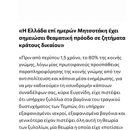
«Η Ελλάδα επί ημερών Μητσοτάκη έχει
σημειώσει θεαματική πρόοδο σε ζητήματα
κράτους δικαίου»
«Πριν από περίπου 1,5 χρόνο, το 80% της κοινής
γνώμης, λόγω μίας πρωτοφανούς προσπάθειας
παραπληροφόρησης της κοινής γνώμης από την
αντιπολίτευση και κάποια μέσα ενημέρωσης, για
να μην «αδικούμε» τη «συνδρομή» κάποιων
συναδέλφων σας, κύριε Ευγενίδη, είχε πιστέψει
ότι υπήρχαν ξυλόλια στα βαγόνια του τραγικού
δυστυχήματος των Τεμπών, ότι υπήρχαν
εξαφανισμένοι νεκροί, εξαφανισμένα βαγόνια και
γενικότερα είχαν πιστέψει όλη αυτή τη θεωρία
των ξυλολίων, μία θεωρία η οποία είχε «ποτίσει»