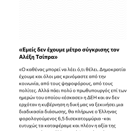
«Εμείς δεν έχουμε μέτρο σύγκρισης τον
Αλέξη Τσίπρα»
«Ο καθένας μπορεί να λέει ό,τι θέλει. Δημοκρατία
έχουμε και όλοι μας κρινόμαστε από την
κοινωνία, από τους ψηφοφόρους, από τους
πολίτες. Αλλά πάει πολύ ο πρωθυπουργός επί των
ημερών του οποίου «έσκασε» η ΔΕΗ και αν δεν
ερχόταν η κυβέρνηση η δική μας να ξεκινήσει μια
διαδικασία διάσωσης, θα πλήρωνε ο Έλληνας
φορολογούμενος 6,5 δισεκατομμύρια -και
ευτυχώς τα καταφέραμε και πλέον η αξία της