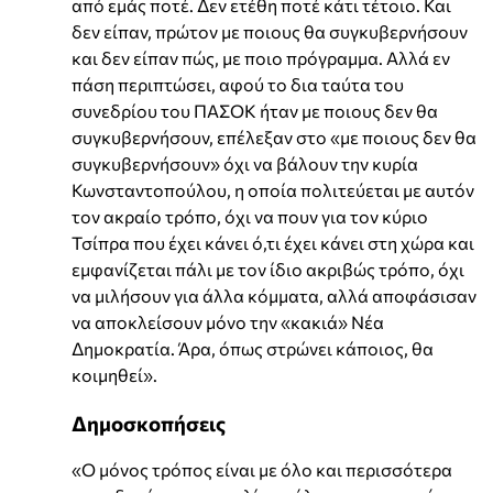
από εμάς ποτέ. Δεν ετέθη ποτέ κάτι τέτοιο. Και
δεν είπαν, πρώτον με ποιους θα συγκυβερνήσουν
και δεν είπαν πώς, με ποιο πρόγραμμα. Αλλά εν
πάση περιπτώσει, αφού το δια ταύτα του
συνεδρίου του ΠΑΣΟΚ ήταν με ποιους δεν θα
συγκυβερνήσουν, επέλεξαν στο «με ποιους δεν θα
συγκυβερνήσουν» όχι να βάλουν την κυρία
Κωνσταντοπούλου, η οποία πολιτεύεται με αυτόν
τον ακραίο τρόπο, όχι να πουν για τον κύριο
Τσίπρα που έχει κάνει ό,τι έχει κάνει στη χώρα και
εμφανίζεται πάλι με τον ίδιο ακριβώς τρόπο, όχι
να μιλήσουν για άλλα κόμματα, αλλά αποφάσισαν
να αποκλείσουν μόνο την «κακιά» Νέα
Δημοκρατία. Άρα, όπως στρώνει κάποιος, θα
κοιμηθεί».
Δημοσκοπήσεις
«Ο μόνος τρόπος είναι με όλο και περισσότερα