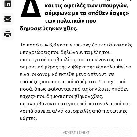
Δ
και τις οφειλές των υπουργών,
σύμφωνα με τα «πόθεν έσχες»
των πολιτικών που
δημοσιεύτηκαν χθες.
Το ποσό των 3,8 εκατ. ευρώ αγγίζουν οι δανειακές
υποχρεώσεις που δηλώνουν τα μέλη του
υπουργικού συμβουλίου, αποτυπώνοντας ότι
σημαντικό μέρος της κυβέρνησης εξακολουθεί να
είναι οικονομικά εκτεθειμένο απέναντι σε
τράπεζες και πιστωτικά ιδρύματα. Στα σχετικά
ποσά, όπως φαίνονται από τις δηλώσεις «πόθεν
έσχες» που δημοσιοποιήθηκαν χθες,
περιλαμβάνονται στεγαστικά, καταναλωτικά και
λοιπά δάνεια, αλλά και οφειλές από πιστωτικές
κάρτες.