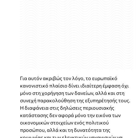
Για αυτόν ακριβώς τον λόγο, το ευρωπαϊκό
κανονιστικό πλαίσιο δίνει ιδιαίτερη έμφαση όχι
μόνο στη χορήγηση των δανείων, αλλά και στη
συνεχή παρακολούθηση της εξυπηρέτησής τους.
Η διαφάνεια στις δηλώσεις περιουσιακής
κατάστασης δεν αφορά μόνο την εικόνα των
οικονομικών στοιχείων ενός πολιτικού
προσώπου, αλλά και τη δυνατότητα της
κοινωνίας και των ελεγκτικών μηχανισμών να