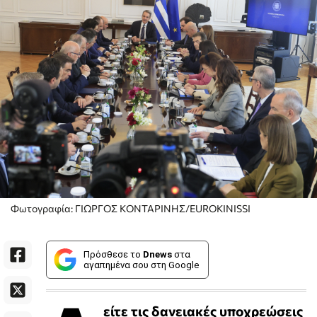
Φωτογραφία: ΓΙΩΡΓΟΣ ΚΟΝΤΑΡΙΝΗΣ/EUROKINISSI
Πρόσθεσε το
Dnews
στα
αγαπημένα σου στη Google
είτε τις δανειακές υποχρεώσεις