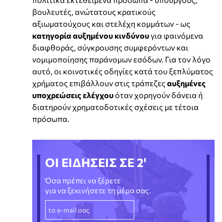
βουλευτές, ανώτατους κρατικούς
αξιωματούχους και στελέχη κομμάτων - ως
κατηγορία αυξημένου κινδύνου
για φαινόμενα
διαφθοράς, σύγκρουσης συμφερόντων και
νομιμοποίησης παράνομων εσόδων. Για τον λόγο
αυτό, οι κοινοτικές οδηγίες κατά του ξεπλύματος
χρήματος επιβάλλουν στις τράπεζες
αυξημένες
υποχρεώσεις ελέγχου
όταν χορηγούν δάνεια ή
διατηρούν χρηματοδοτικές σχέσεις με τέτοια
πρόσωπα.
ΟΙ ΕΙΔΗΣΕΙΣ ΣΕ 2'
Όσα πρέπει να ξέρετε
για να ξεκινήσετε τη μέρα σας.