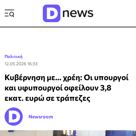
ΡΟΗ ΕΙΔΗΣΕΩΝ
Πολιτική
12.05.2026 16:33
Κυβέρνηση με… χρέη: Οι υπουργοί
και υφυπουργοί οφείλουν 3,8
εκατ. ευρώ σε τράπεζες
Newsroom