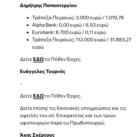
Δημήτρης Παπαστεργίου
Τράπεζα Πειραιώς: 3.000 ευρώ / 1.019,78
Alpha Bank: 0,00 ευρώ / 6,93 ευρώ
Eurobank: 8.700 ευρώ / 0,11 ευρώ
Τράπεζα Πειραιώς: 112.000 ευρώ / 31.883,27
ευρώ
Δείτε
ΕΔΩ
το Πόθεν Έσχες.
Ευάγγελος Τουρνάς
-
Δείτε
ΕΔΩ
το Πόθεν Έσχες.
Δείτε επίσης τις δανειακές υποχρεώσεις και τις
οφειλές του υπ. Επικρατείας και των τριών
υφυπουργών παρα τω Πρωθυπουργώ:
Άκης Σκέρτσος