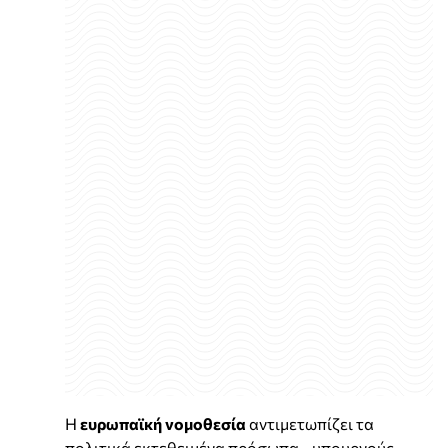
Η
ευρωπαϊκή νομοθεσία
αντιμετωπίζει τα
πολιτικά εκτεθειμένα πρόσωπα - υπουργούς,