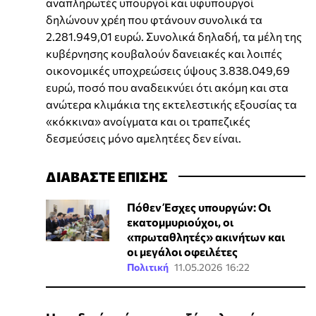
αναπληρωτές υπουργοί και υφυπουργοί
δηλώνουν χρέη που φτάνουν συνολικά τα
2.281.949,01 ευρώ. Συνολικά δηλαδή, τα μέλη της
κυβέρνησης κουβαλούν δανειακές και λοιπές
οικονομικές υποχρεώσεις ύψους 3.838.049,69
ευρώ, ποσό που αναδεικνύει ότι ακόμη και στα
ανώτερα κλιμάκια της εκτελεστικής εξουσίας τα
«κόκκινα» ανοίγματα και οι τραπεζικές
δεσμεύσεις μόνο αμελητέες δεν είναι.
ΔΙΑΒΑΣΤΕ ΕΠΙΣΗΣ
Πόθεν Έσχες υπουργών: Οι
εκατομμυριούχοι, οι
«πρωταθλητές» ακινήτων και
οι μεγάλοι οφειλέτες
Πολιτική
11.05.2026 16:22