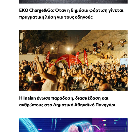
EKO Charge&Go: Όταν η δημόσια φόρτιση γίνεται
πραγματική λύση για τους οδηγούς
Η Inalan ένωσε παράδοση, διασκέδαση και
ανθρώπους στο Δημοτικό Αθηναϊκό Πανηγύρι