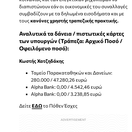
διαπιστώνουν εάν οι οικονομικές του συναλλαγές
συμβαδίζουν με τα δηλωμένα εισοδήματα και με
τους
κανόνες χρηστής τραπεζικής πρακτικής.
Αναλυτικά τα δάνεια / πιστωτικές κάρτες
των υπουργών (Τράπεζα: Αρχικό Ποσό /
Οφειλόμενο ποσό):
Κωστής Χατζηδάκης
Ταμείο Παρακαταθηκών και Δανείων:
280.000 / 47.280,26 ευρώ
Alpha Bank: 0,00 / 4.542,46 ευρώ
Alpha Bank: 0,00 / 3.238,85 ευρώ
Δείτε
ΕΔΩ
το Πόθεν Έσχες