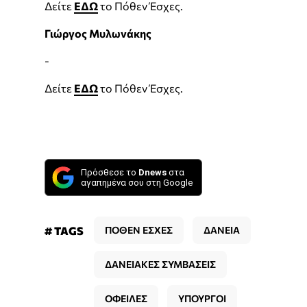
Δείτε
ΕΔΩ
το Πόθεν Έσχες.
Γιώργος Μυλωνάκης
-
Δείτε
ΕΔΩ
το Πόθεν Έσχες.
Πρόσθεσε το
Dnews
στα
αγαπημένα σου στη Google
# TAGS
ΠΟΘΕΝ ΕΣΧΕΣ
ΔΑΝΕΙΑ
ΔΑΝΕΙΑΚΕΣ ΣΥΜΒΑΣΕΙΣ
ΟΦΕΙΛΕΣ
ΥΠΟΥΡΓΟΙ