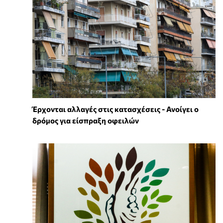
Έρχονται αλλαγές στις κατασχέσεις - Ανοίγει ο
δρόμος για είσπραξη οφειλών