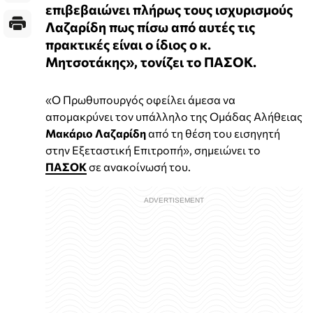
επιβεβαιώνει πλήρως τους ισχυρισμούς
Λαζαρίδη πως πίσω από αυτές τις
πρακτικές είναι ο ίδιος ο κ.
Μητσοτάκης», τονίζει το ΠΑΣΟΚ.
«Ο Πρωθυπουργός οφείλει άμεσα να
απομακρύνει τον υπάλληλο της Ομάδας Αλήθειας
Μακάριο Λαζαρίδη
από τη θέση του εισηγητή
στην Εξεταστική Επιτροπή», σημειώνει το
ΠΑΣΟΚ
σε ανακοίνωσή του.