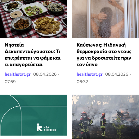
⁠Καύσωνας: Η ιδανική
Νηστεία
θερμοκρασία στο ντους
Δεκαπενταύγουστου: Τι
για να δροσιστείτε πριν
επιτρέπεται να φάμε και
τον ύπνο
τι απαγορεύεται
healthstat.gr
08.04.2026 -
healthstat.gr
08.04.2026 -
07:59
06:32