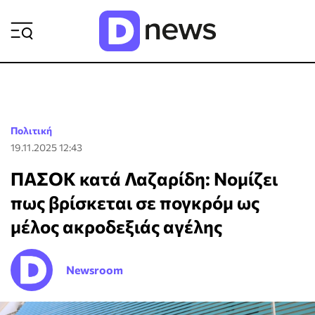
ΡΟΗ ΕΙΔΗΣΕΩΝ
Πολιτική
19.11.2025 12:43
ΠΑΣΟΚ κατά Λαζαρίδη: Νομίζει
πως βρίσκεται σε πογκρόμ ως
μέλος ακροδεξιάς αγέλης
Newsroom