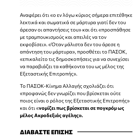
Αναφέρει ότι «ο εν λόγω κύριος σήμερα επιτέθηκε
λεκτικά και σωματικά σε μάρτυρα γιατί δεν του
άρεσαν οι απαντήσεις του» και ότι «προσπάθησε
με τραμπουκισμούς και απειλές να τον
εκφοβίσει». «Όταν μάλιστα δεν του άρεσε η
απάντηση του μάρτυρα», προσθέτει το ΠΑΣΟΚ,
«επικαλείτο τις δημοσκοπήσεις για να συνεχίσει
να παραβιάζει τα καθήκοντα του ως μέλος της
Εξεταστικής Επιτροπής».
Το ΠΑΣΟΚ-Κίνημα Αλλαγής σχολιάζει ότι
«προφανώς δεν γνωρίζει που βρίσκεται ούτε
ποιος είναι ο ρόλος της Εξεταστικής Επιτροπής»
και ότι «
νομίζει πως βρίσκεται σε πογκρόμ ως
μέλος Ακροδεξιάς αγέλης».
ΔΙΑΒΑΣΤΕ ΕΠΙΣΗΣ