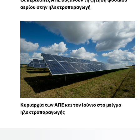
αερίου στην ηλεκτροπαραγωγή
Κυριαρχία των ΑΠΕ και τον Ιούνιο στο μείγμα
ηλεκτροπαραγωγής