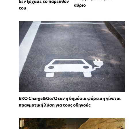
δεν ξέχασε το παρελθόν
αύριο
του
EKO Charge&Go: Όταν η δημόσια φόρτιση γίνεται
πραγματική λύση για τους οδηγούς