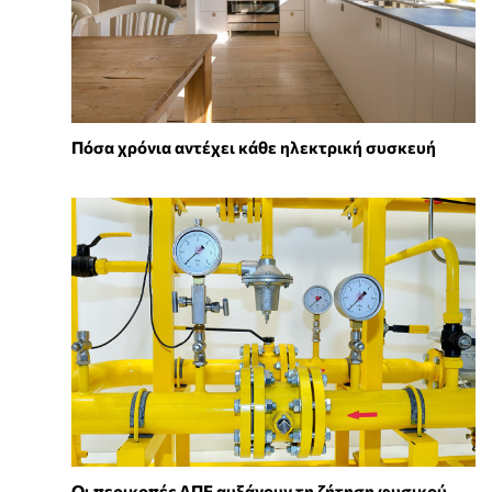
Πόσα χρόνια αντέχει κάθε ηλεκτρική συσκευή
Οι περικοπές ΑΠΕ αυξάνουν τη ζήτηση φυσικού