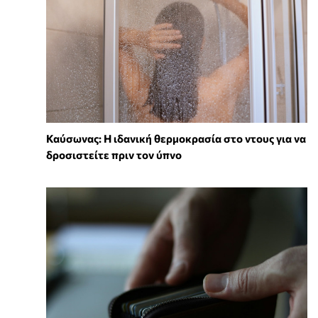
⁠Καύσωνας: Η ιδανική θερμοκρασία στο ντους για να
δροσιστείτε πριν τον ύπνο