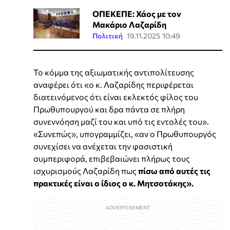
ΟΠΕΚΕΠΕ: Χάος με τον
Μακάριο Λαζαρίδη
Πολιτική
19.11.2025 10:49
Το κόμμα της αξιωματικής αντιπολίτευσης
αναφέρει ότι «ο κ. Λαζαρίδης περιφέρεται
διατεινόμενος ότι είναι εκλεκτός φίλος του
Πρωθυπουργού και δρα πάντα σε πλήρη
συνεννόηση μαζί του και υπό τις εντολές του».
«Συνεπώς», υπογραμμίζει, «αν ο Πρωθυπουργός
συνεχίσει να ανέχεται την φασιστική
συμπεριφορά, επιβεβαιώνει πλήρως τους
ισχυρισμούς Λαζαρίδη πως
πίσω από αυτές τις
πρακτικές είναι ο ίδιος ο κ. Μητσοτάκης».