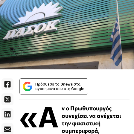
Πρόσθεσε το
Dnews
στα
αγαπημένα σου στη Google
«Α
ν ο Πρωθυπουργός
συνεχίσει να ανέχεται
την φασιστική
συμπεριφορά,