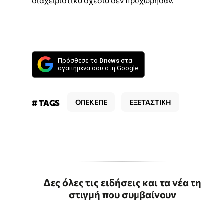
διαχειριστικά σχέδια δεν προχώρησαν.
Πρόσθεσε το
Dnews
στα
αγαπημένα σου στη Google
# TAGS
ΟΠΕΚΕΠΕ
ΕΞΕΤΑΣΤΙΚΗ
Δες όλες τις ειδήσεις και τα νέα τη
στιγμή που συμβαίνουν