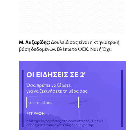
Μ. Λαζαρίδης:
Δουλειά σας είναι η κτηνιατρική
βάση δεδομένων. Βλέπω το ΦΕΚ. Ναι ή Όχι;
ΟΙ ΕΙΔΗΣΕΙΣ ΣΕ 2'
Όσα πρέπει να ξέρετε
για να ξεκινήσετε τη μέρα σας.
* Με την εγγραφή σας στο newsletter του Dnews,
αποδέχεστε τους σχετικούς όρους χρήσης