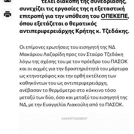
τέλει διακοπή της συνεδρίασης,
συνεχίζει τις εργασίες της η εξεταστική
επιτροπή για την υπόθεση του
ΟΠΕΚΕΠΕ
,
όπου εξετάζεται ο θεματικός
αντιπεριφερειάρχης Κρήτης κ. Τζεδάκης.
Οι επίμονες ερωτήσεις του εισηγητή της ΝΔ
Μακάριου Λαζαρίδη προς τον Σταύρο Τζεδάκη
λόγω της σχέσης του με τον πρόεδρο του ΠΑΣΟΚ
και οι αιχμές για την δραστηριότητά του μάρτυρα
ως κτηνοτρόφος και την ορθή εκτέλεση των
καθηκόντων του ως αντιπεριφερειάρχη,
ανέβασαν το θερμόμετρο στο κόκκινο τόσο
μεταξύ των δύο, όσο και μεταξύ του εισηγητή της
ΝΔ, με την Ευαγγελία Λιακούλη από το ΠΑΣΟΚ.