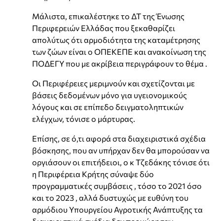
Μάλιστα, επικαλέστηκε το ΔΤ της Ένωσης
Περιφερειών Ελλάδας που ξεκαθαρίζει
απολύτως ότι αρμοδιότητα της καταμέτρησης
των ζώων είναι ο ΟΠΕΚΕΠΕ και ανακοίνωση της
ΠΟΔΕΓΥ που με ακρίβεια περιγράφουν το θέμα .
Οι Περιφέρειες μεριμνούν και σχετίζονται με
βάσεις δεδομένων μόνο για υγειονομικούς
λόγους και σε επίπεδο δειγματοληπτικών
ελέγχων, τόνισε ο μάρτυρας.
Επίσης, σε ό,τι αφορά στα διαχειριστικά σχέδια
βόσκησης, που αν υπήρχαν δεν θα μπορούσαν να
οργιάσουν οι επιτήδειοι, ο κ Τζεδάκης τόνισε ότι
η Περιφέρεια Κρήτης σύναψε δύο
προγραμματικές συμβάσεις , τόσο το 2021 όσο
και το 2023 , αλλά δυστυχώς με ευθύνη του
αρμόδιου Υπουργείου Αγροτικής Ανάπτυξης τα