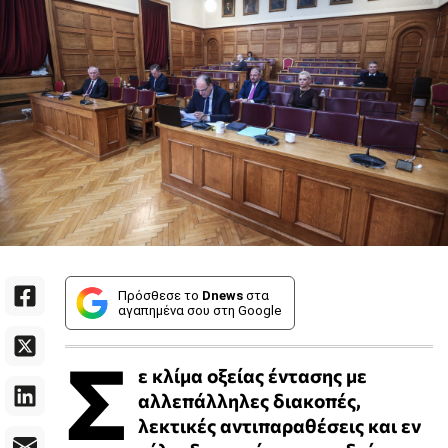
Πρόσθεσε το
Dnews
στα
αγαπημένα σου στη Google
Σ
ε κλίμα οξείας έντασης με
αλλεπάλληλες διακοπές,
λεκτικές αντιπαραθέσεις και εν