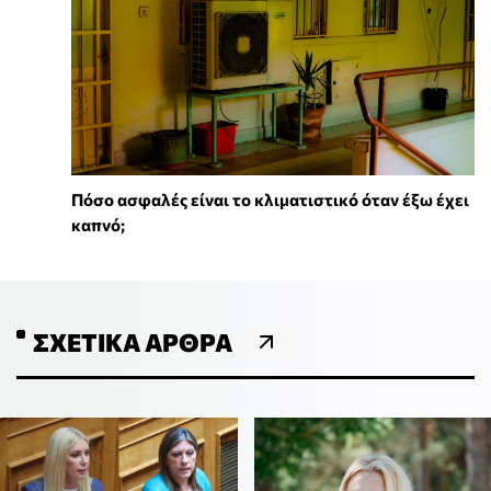
Πόσο ασφαλές είναι το κλιματιστικό όταν έξω έχει
καπνό;
ΣΧΕΤΙΚΆ ΆΡΘΡΑ