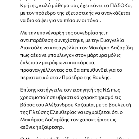
Κρήτης, καλό μάθημα σας έχει κάνει το ΠΑΣΟΚ»,
με τον πρόεδρο της εξεταστικής να αναγκάζεται
να διακόψει για να πέσουν οι τόνοι.
Με την επανέναρξη της συνεδρίασης, η
αντιπαράθεση συνεχίστηκε, με την Ευαγγελία
Λιακούλη να καταγγέλλει τον Μακάριο Λαζαρίδη
πως «έκανε μπούλινγκ» στον μάρτυρα μόλις
έκλεισαν μικρόφωνα και κάμερα,
προαναγγέλλοντας ότι θα απευθυνθεί για το
περιστατικό στον Πρόεδρο της Βουλής.
Επίσης κατήγγειλε τον εισηγητή της ΝΔ πως
χρησιμοποίησε υβριστικό χαρακτηρισμό εις
βάρος του Αλέξανδρου Καζαμία, με το βουλευτή
της Πλεύσης Ελευθερίας να ισχυρίζεται ότι ο
Μακάριος Λαζαρίδης τον χαρακτήρισε ως
«εθνική εξαίρεση».