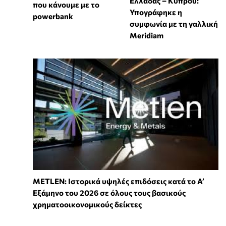
Ελλάδας – Κύπρου:
που κάνουμε με το
Υπογράφηκε η
powerbank
συμφωνία με τη γαλλική
Meridiam
METLEN: Ιστορικά υψηλές επιδόσεις κατά το Α’
Εξάμηνο του 2026 σε όλους τους βασικούς
χρηματοοικονομικούς δείκτες