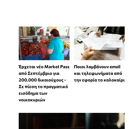
Έρχεται νέο Market Pass
Ποιοι λαμβάνουν email
από Σεπτέμβριο για
και τηλεφωνήματα από
200.000 δικαιούχους -
την εφορία το καλοκαίρι
Σε πίεση το πραγματικό
εισόδημα των
νοικοκυριών