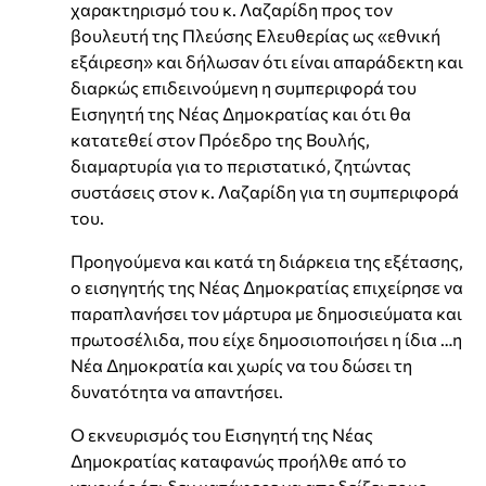
χαρακτηρισμό του κ. Λαζαρίδη προς τον
βουλευτή της Πλεύσης Ελευθερίας ως «εθνική
εξάιρεση» και δήλωσαν ότι είναι απαράδεκτη και
διαρκώς επιδεινούμενη η συμπεριφορά του
Εισηγητή της Νέας Δημοκρατίας και ότι θα
κατατεθεί στον Πρόεδρο της Βουλής,
διαμαρτυρία για το περιστατικό, ζητώντας
συστάσεις στον κ. Λαζαρίδη για τη συμπεριφορά
του.
Προηγούμενα και κατά τη διάρκεια της εξέτασης,
ο εισηγητής της Νέας Δημοκρατίας επιχείρησε να
παραπλανήσει τον μάρτυρα με δημοσιεύματα και
πρωτοσέλιδα, που είχε δημοσιοποιήσει η ίδια …η
Νέα Δημοκρατία και χωρίς να του δώσει τη
δυνατότητα να απαντήσει.
Ο εκνευρισμός του Εισηγητή της Νέας
Δημοκρατίας καταφανώς προήλθε από το