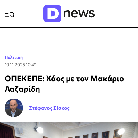
ΡΟΗ ΕΙΔΗΣΕΩΝ
Πολιτική
19.11.2025 10:49
ΟΠΕΚΕΠΕ: Χάος με τον Μακάριο
Λαζαρίδη
Στέφανος Σίσκος