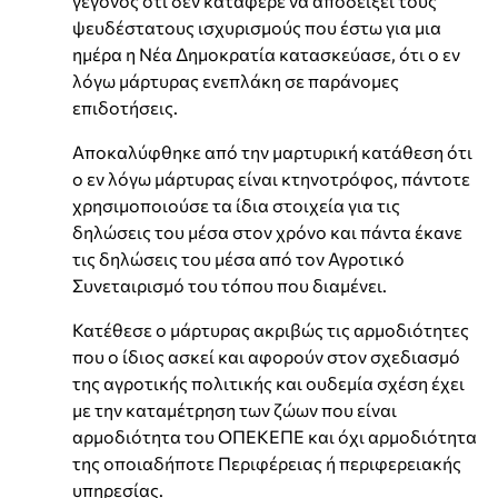
γεγονός ότι δεν κατάφερε να αποδείξει τους
ψευδέστατους ισχυρισμούς που έστω για μια
ημέρα η Νέα Δημοκρατία κατασκεύασε, ότι ο εν
λόγω μάρτυρας ενεπλάκη σε παράνομες
επιδοτήσεις.
Αποκαλύφθηκε από την μαρτυρική κατάθεση ότι
ο εν λόγω μάρτυρας είναι κτηνοτρόφος, πάντοτε
χρησιμοποιούσε τα ίδια στοιχεία για τις
δηλώσεις του μέσα στον χρόνο και πάντα έκανε
τις δηλώσεις του μέσα από τον Αγροτικό
Συνεταιρισμό του τόπου που διαμένει.
Κατέθεσε ο μάρτυρας ακριβώς τις αρμοδιότητες
που ο ίδιος ασκεί και αφορούν στον σχεδιασμό
της αγροτικής πολιτικής και ουδεμία σχέση έχει
με την καταμέτρηση των ζώων που είναι
αρμοδιότητα του ΟΠΕΚΕΠΕ και όχι αρμοδιότητα
της οποιαδήποτε Περιφέρειας ή περιφερειακής
υπηρεσίας.