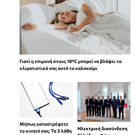
Γιατί η επιμονή στους 18°C μπορεί να βλάψει το
κλιματιστικό σας αυτό το καλοκαίρι
Μήπως καταστρέφετε
Ηλεκτρική διασύνδεση
το κινητό σας; Τα 3 λάθη