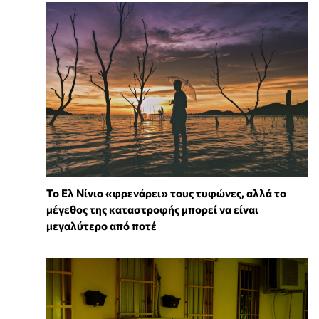
Το Ελ Νίνιο «φρενάρει» τους τυφώνες, αλλά το
μέγεθος της καταστροφής μπορεί να είναι
μεγαλύτερο από ποτέ