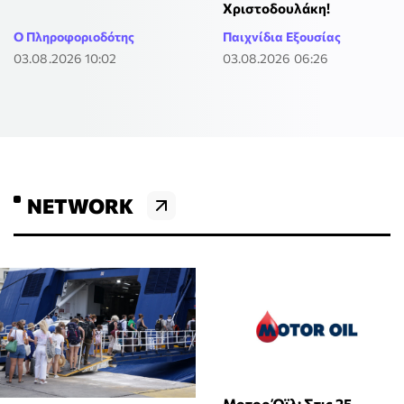
Χριστοδουλάκη!
Ο Πληροφοριοδότης
Παιχνίδια Εξουσίας
03.08.2026 10:02
03.08.2026 06:26
NETWORK
Μοτορ Όϊλ: Στις 25