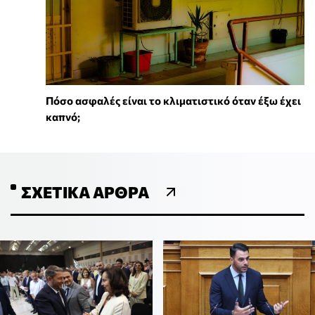
Πόσο ασφαλές είναι το κλιματιστικό όταν έξω έχει
καπνό;
ΣΧΕΤΙΚΆ ΆΡΘΡΑ