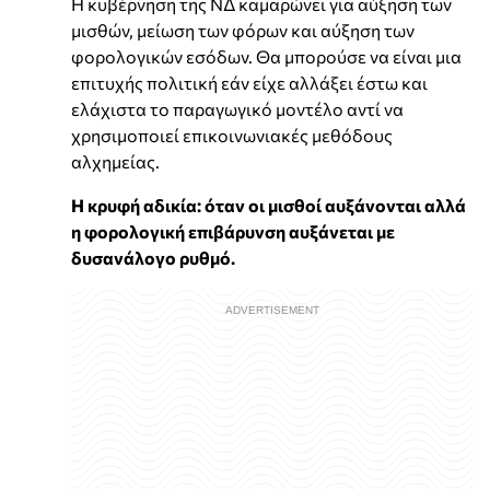
Η κυβέρνηση της ΝΔ καμαρώνει για αύξηση των
μισθών, μείωση των φόρων και αύξηση των
φορολογικών εσόδων. Θα μπορούσε να είναι μια
επιτυχής πολιτική εάν είχε αλλάξει έστω και
ελάχιστα το παραγωγικό μοντέλο αντί να
χρησιμοποιεί επικοινωνιακές μεθόδους
αλχημείας.
Η κρυφή αδικία: όταν οι μισθοί αυξάνονται αλλά
η φορολογική επιβάρυνση αυξάνεται με
δυσανάλογο ρυθμό.