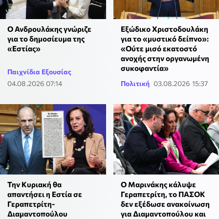
Ο Ανδρουλάκης γνώριζε
Εξώδικο Χριστοδουλάκη
για το δημοσίευμα της
για το «μυστικό δείπνο»:
«Εστίας»
«Ούτε μισό εκατοστό
ανοχής στην οργανωμένη
συκοφαντία»
Παιχνίδια Εξουσίας
04.08.2026 07:14
Πολιτική
03.08.2026 15:37
Την Κυριακή θα
Ο Μαρινάκης κάλυψε
απαντήσει η Εστία σε
Γεραπετρίτη, το ΠΑΣΟΚ
Γεραπετρίτη-
δεν εξέδωσε ανακοίνωση
Διαμαντοπούλου
για Διαμαντοπούλου και