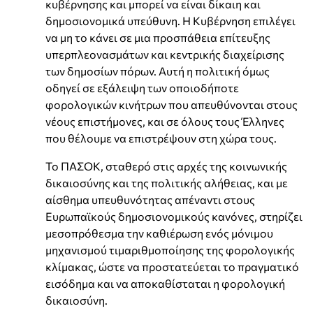
κυβέρνησης και μπορεί να είναι δίκαιη και
δημοσιονομικά υπεύθυνη. Η Κυβέρνηση επιλέγει
να μη το κάνει σε μια προσπάθεια επίτευξης
υπερπλεονασμάτων και κεντρικής διαχείρισης
των δημοσίων πόρων. Αυτή η πολιτική όμως
οδηγεί σε εξάλειψη των οποιοδήποτε
φορολογικών κινήτρων που απευθύνονται στους
νέους επιστήμονες, και σε όλους τους Έλληνες
που θέλουμε να επιστρέψουν στη χώρα τους.
Το ΠΑΣΟΚ, σταθερό στις αρχές της κοινωνικής
δικαιοσύνης και της πολιτικής αλήθειας, και με
αίσθημα υπευθυνότητας απέναντι στους
Ευρωπαϊκούς δημοσιονομικούς κανόνες, στηρίζει
μεσοπρόθεσμα την καθιέρωση ενός μόνιμου
μηχανισμού τιμαριθμοποίησης της φορολογικής
κλίμακας, ώστε να προστατεύεται το πραγματικό
εισόδημα και να αποκαθίσταται η φορολογική
δικαιοσύνη.