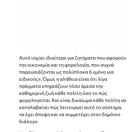
Αυτό ισχύει ιδιαίτερα για ζητήματα που αφορούν
την οικονομία και τη φορολογία, που συχνά
παρουσιάζονται ως πολύπλοκα ή «μόνο για
ειδικούς». Όμως η αλήθεια είναι ότι λίγα
πράγματα επηρεάζουν τόσο άμεσα την
καθημερινή ζωή κάθε πολίτη όσο το πώς
φορολογείται. Και είναι δικαίωμα κάθε πολίτη να
καταλαβαίνει πώς λειτουργεί αυτό το σύστημα,
να έχει άποψη και να συμμετέχει στον δημόσιο
διάλογο.