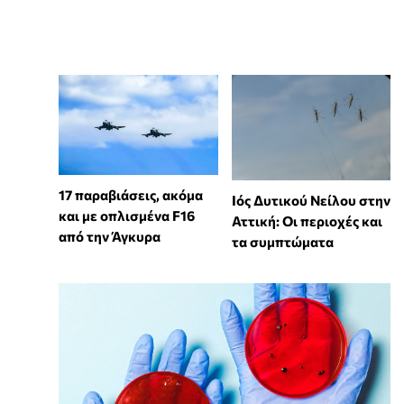
17 παραβιάσεις, ακόμα
Ιός Δυτικού Νείλου στην
και με οπλισμένα F16
Αττική: Οι περιοχές και
από την Άγκυρα
τα συμπτώματα