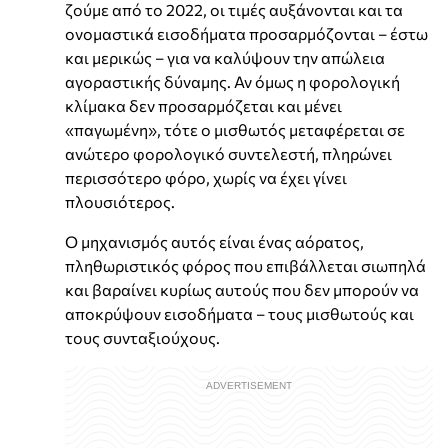
ζούμε από το 2022, οι τιμές αυξάνονται και τα
ονομαστικά εισοδήματα προσαρμόζονται – έστω
και μερικώς – για να καλύψουν την απώλεια
αγοραστικής δύναμης. Αν όμως η φορολογική
κλίμακα δεν προσαρμόζεται και μένει
«παγωμένη», τότε ο μισθωτός μεταφέρεται σε
ανώτερο φορολογικό συντελεστή, πληρώνει
περισσότερο φόρο, χωρίς να έχει γίνει
πλουσιότερος.
Ο μηχανισμός αυτός είναι ένας αόρατος,
πληθωριστικός φόρος που επιβάλλεται σιωπηλά
και βαραίνει κυρίως αυτούς που δεν μπορούν να
αποκρύψουν εισοδήματα – τους μισθωτούς και
τους συνταξιούχους.