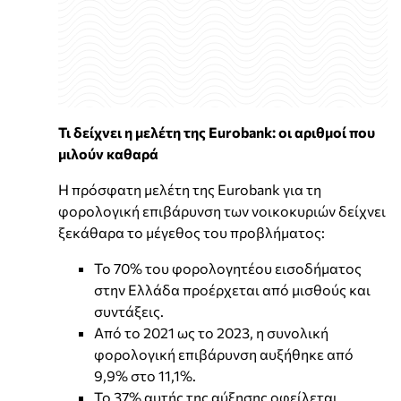
Τι δείχνει η μελέτη της Eurobank: οι αριθμοί που
μιλούν καθαρά
Η πρόσφατη μελέτη της Eurobank για τη
φορολογική επιβάρυνση των νοικοκυριών δείχνει
ξεκάθαρα το μέγεθος του προβλήματος:
Το 70% του φορολογητέου εισοδήματος
στην Ελλάδα προέρχεται από μισθούς και
συντάξεις.
Από το 2021 ως το 2023, η συνολική
φορολογική επιβάρυνση αυξήθηκε από
9,9% στο 11,1%.
Το 37% αυτής της αύξησης οφείλεται