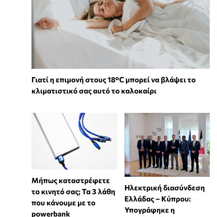
Γιατί η επιμονή στους 18°C μπορεί να βλάψει το
κλιματιστικό σας αυτό το καλοκαίρι
Μήπως καταστρέφετε
Ηλεκτρική διασύνδεση
το κινητό σας; Τα 3 λάθη
Ελλάδας – Κύπρου:
που κάνουμε με το
Υπογράφηκε η
powerbank