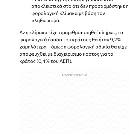
αποκλειστικά στο ότι δεν προσαρμόστηκε η
φορολογική κλίμακα με βάση τον
πληθωρισμό.
Αν η κλίμακα είχε τιμαριθμοποιηθεί πλήρως, τα
φορολογικά έσοδα του κράτους θα ήταν 9,2%
χαμηλότερα – όμως η φορολογική αδικία θα είχε
αποφευχθεί με διαχειρίσιμο κόστος για το
κράτος (0,4% του ΑΕΠ).