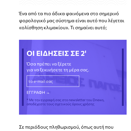
Ένα από τα πιο άδικα φαινόμενα στο σημερινό
φορολογικό μας σύστημα είναι αυτό που λέγεται
«ολίσθηση κλιμακίου». Τι σημαίνει αυτό;
ΟΙ ΕΙΔΗΣΕΙΣ ΣΕ 2'
Όσα πρέπει να ξέρετε
για να ξεκινήσετε τη μέρα σας.
* Με την εγγραφή σας στο newsletter του Dnews,
αποδέχεστε τους σχετικούς όρους χρήσης
Σε περιόδους πληθωρισμού, όπως αυτή που