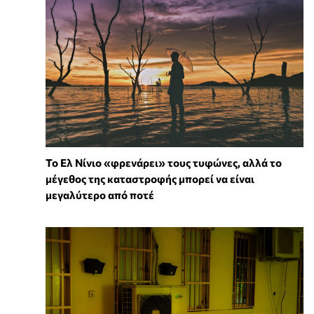
Το Ελ Νίνιο «φρενάρει» τους τυφώνες, αλλά το
μέγεθος της καταστροφής μπορεί να είναι
μεγαλύτερο από ποτέ