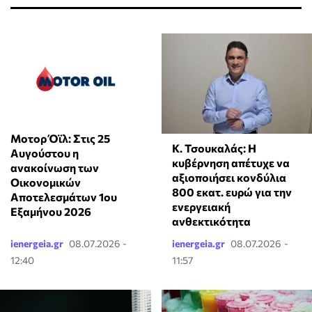
Μοτορ Όϊλ: Στις 25
Κ. Τσουκαλάς: Η
Αυγούστου η
κυβέρνηση απέτυχε να
ανακοίνωση των
αξιοποιήσει κονδύλια
Οικονομικών
800 εκατ. ευρώ για την
Αποτελεσμάτων 1ου
ενεργειακή
Εξαμήνου 2026
ανθεκτικότητα
ienergeia.gr
08.07.2026 -
ienergeia.gr
08.07.2026 -
12:40
11:57