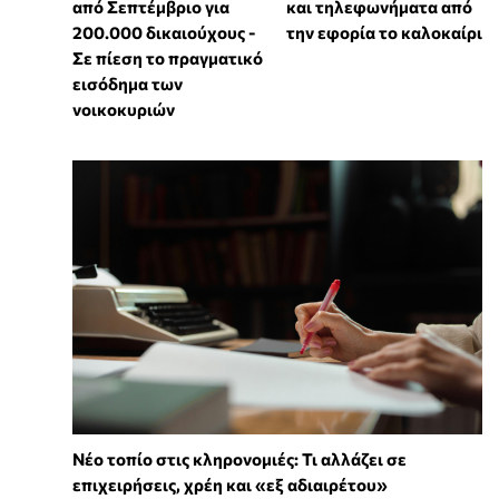
από Σεπτέμβριο για
και τηλεφωνήματα από
200.000 δικαιούχους -
την εφορία το καλοκαίρι
Σε πίεση το πραγματικό
εισόδημα των
νοικοκυριών
Νέο τοπίο στις κληρονομιές: Τι αλλάζει σε
επιχειρήσεις, χρέη και «εξ αδιαιρέτου»