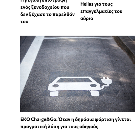
Hellas για τους
ενός ξενοδοχείου που
επαγγελματίες του
δεν ξέχασε το παρελθόν
αύριο
του
EKO Charge&Go: Όταν η δημόσια φόρτιση γίνεται
πραγματική λύση για τους οδηγούς