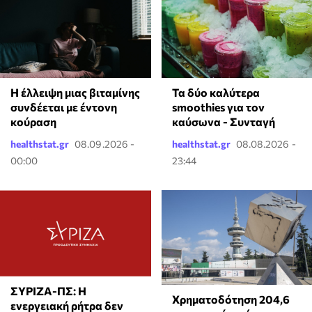
Τα δύο καλύτερα
⁠Η έλλειψη μιας βιταμίνης
smoothies για τον
συνδέεται με έντονη
καύσωνα - Συνταγή
κούραση
healthstat.gr
08.09.2026 -
healthstat.gr
08.08.2026 -
00:00
23:44
ΣΥΡΙΖΑ-ΠΣ: Η
Χρηματοδότηση 204,6
ενεργειακή ρήτρα δεν