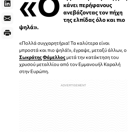
«Ο
κάνει περήφανους
ανεβάζοντας τον πήχη
της ελπίδας όλο και πιο
ψηλά».
«Πολλά συγχαρητήρια! Τα καλύτερα είναι
μπροστά και πιο ψηλά!», έγραψε, μεταξύ άλλων, ο
Σωκράτης
Φάμελλος
μετά την κατάκτηση του
χρυσού μεταλλίου από τον Εμμανουήλ Καραλή
στην Ευρώπη.