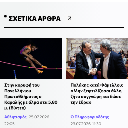
ΣΧΕΤΙΚΆ ΆΡΘΡΑ
Στην κορυφή του
Πολάκης κατά Φάμελλου:
Πανελλήνιου
«Μην ξεφτιλίζεσαι άλλο,
Πρωταθλήματος ο
ζήτα συγγνώμη και δώσε
Καραλής με άλμα στα 5,80
την έδρα»
μ. (Βίντεο)
Αθλητισμός
25.07.2026
Ο Πληροφοριοδότης
22:05
23.07.2026 11:30