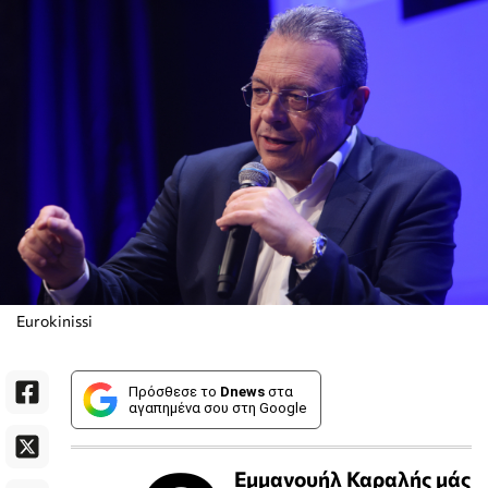
Eurokinissi
Πρόσθεσε το
Dnews
στα
αγαπημένα σου στη Google
Εμμανουήλ Καραλής μάς