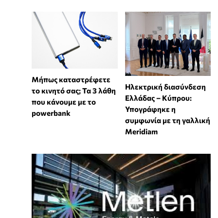
Μήπως καταστρέφετε
Ηλεκτρική διασύνδεση
το κινητό σας; Τα 3 λάθη
Ελλάδας – Κύπρου:
που κάνουμε με το
Υπογράφηκε η
powerbank
συμφωνία με τη γαλλική
Meridiam