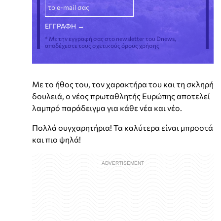
* Με την εγγραφή σας στο newsletter του Dnews,
αποδέχεστε τους σχετικούς όρους χρήσης
Με το ήθος του, τον χαρακτήρα του και τη σκληρή
δουλειά, ο νέος πρωταθλητής Ευρώπης αποτελεί
λαμπρό παράδειγμα για κάθε νέα και νέο.
Πολλά συγχαρητήρια! Τα καλύτερα είναι μπροστά
και πιο ψηλά!