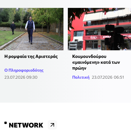
Η ρομφαία της Αριστεράς
Κουμουνδούρου
«μαινόμενη» κατά των
πρώην
Ο Πληροφοριοδότης
23.07.2026 09:30
Πολιτική
23.07.2026 06:51
NETWORK