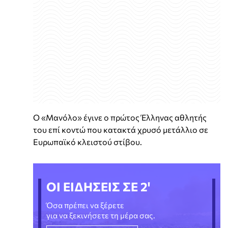
Ο «Μανόλο» έγινε ο πρώτος Έλληνας αθλητής
του επί κοντώ που κατακτά χρυσό μετάλλιο σε
Ευρωπαϊκό κλειστού στίβου.
ΟΙ ΕΙΔΗΣΕΙΣ ΣΕ 2'
Όσα πρέπει να ξέρετε
για να ξεκινήσετε τη μέρα σας.