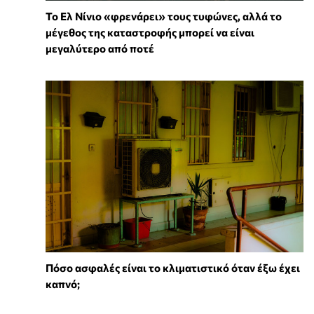
Το Ελ Νίνιο «φρενάρει» τους τυφώνες, αλλά το
μέγεθος της καταστροφής μπορεί να είναι
μεγαλύτερο από ποτέ
Πόσο ασφαλές είναι το κλιματιστικό όταν έξω έχει
καπνό;