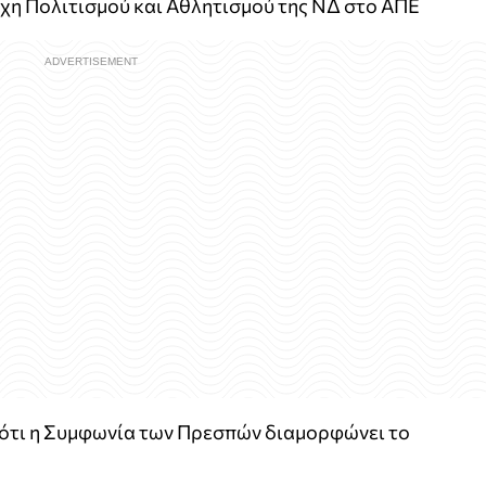
ρχη Πολιτισμού και Αθλητισμού της ΝΔ στο ΑΠΕ
ε ότι η Συμφωνία των Πρεσπών διαμορφώνει το