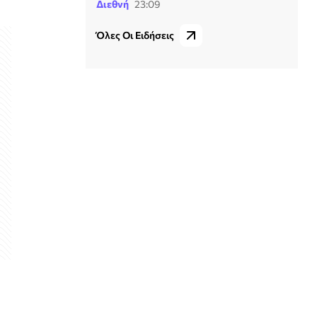
Διεθνή
23:09
Όλες Οι Ειδήσεις