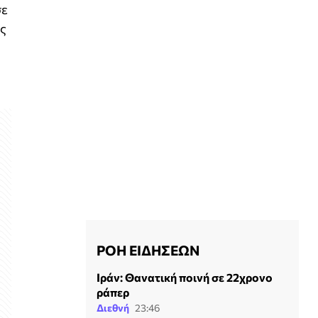
σε
ως
ΡΟΗ ΕΙΔΗΣΕΩΝ
Ιράν: Θανατική ποινή σε 22χρονο
ράπερ
Διεθνή
23:46