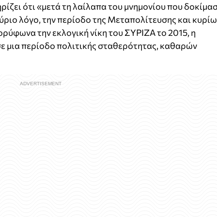
ρίζει ότι «μετά τη λαίλαπα του μνημονίου που δοκίμα
ύριο λόγο, την περίοδο της Μεταπολίτευσης και κυρί
ορύφωνα την εκλογική νίκη του ΣΥΡΙΖΑ το 2015, η
σε μια περίοδο πολιτικής σταθερότητας, καθαρών