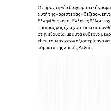
Ως προς τη νέα διαχωριστική γραμμή
αυτή της «αριστεράς - δεξιάς», επι
Ελληνίδες και οι Έλληνες θέλουν σχ
Τσίπρας μάς έχει χορτάσει σε συν
στην εξουσία, με αυτά κυβερνά μέχρ
είναι τουλάχιστον αξιοπερίεργο να 
κόμματα της λαϊκής Δεξιάς.