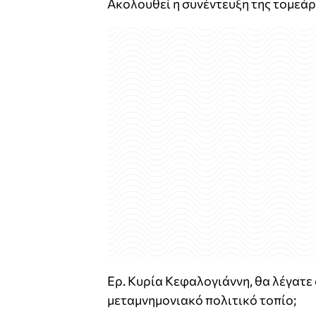
Ακολουθεί η συνέντευξη της τομεά
Ερ. Κυρία Κεφαλογιάννη, θα λέγατ
μεταμνημονιακό πολιτικό τοπίο;