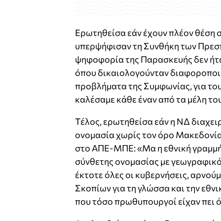
Ερωτηθείσα εάν έχουν πλέον θέση 
υπερψήφισαν τη Συνθήκη των Πρεσπώ
ψηφοφορία της Παρασκευής δεν ήτα
όπου δικαιολογούνταν διαφοροποιή
προβλήματα της Συμφωνίας, για του
καλέσαμε κάθε έναν από τα μέλη του
Τέλος, ερωτηθείσα εάν η ΝΔ διαχει
ονομασία χωρίς τον όρο Μακεδονία,
στο ΑΠΕ-ΜΠΕ: «Μα η εθνική γραμμή,
σύνθετης ονομασίας με γεωγραφικό
έκτοτε όλες οι κυβερνήσεις, αρνού
Σκοπίων για τη γλώσσα και την εθνικ
που τόσο πρωθυπουργοί είχαν πει ό