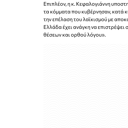
Επιπλέον, η κ. Κεφαλογιάννη υποστη
τα κόμματα που κυβέρνησαν, κατά κ
την επέλαση του λαϊκισμού με αποκ
Ελλάδα έχει ανάγκη να επιστρέψει 
θέσεων και ορθού λόγου».