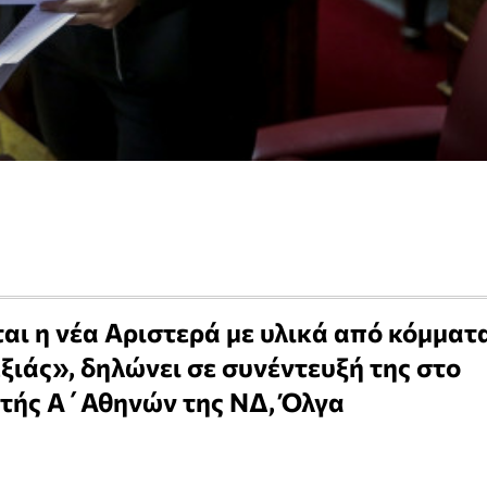
ται η νέα Αριστερά με υλικά από κόμματ
εξιάς», δηλώνει σε συνέντευξή της στο
τής Α΄Αθηνών της ΝΔ, Όλγα