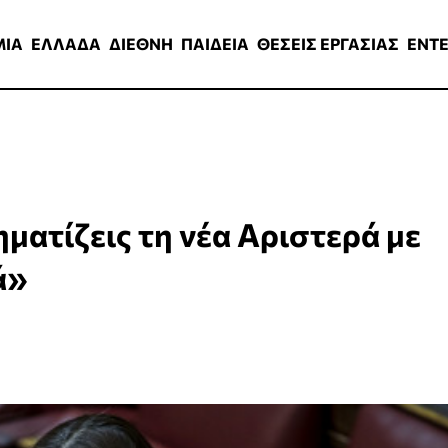
ΑΔΑ
ΔΙΕΘΝΗ
ΠΑΙΔΕΙΑ
ΘΕΣΕΙΣ ΕΡΓΑΣΙΑΣ
ENTERTAINMEN
ΜΙΑ
ΕΛΛΑΔΑ
ΔΙΕΘΝΗ
ΠΑΙΔΕΙΑ
ΘΕΣΕΙΣ ΕΡΓΑΣΙΑΣ
ENT
ματίζεις τη νέα Αριστερά με
ά»