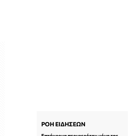
ΡΟΗ ΕΙΔΗΣΕΩΝ
Επτάχρονη περιφερόταν μόνη της