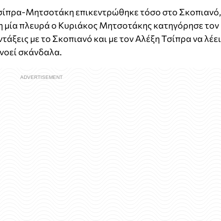
 Τσίπρα-Μητσοτάκη επικεντρώθηκε τόσο στο Σκοπιανό,
τη μία πλευρά ο Κυριάκος Μητσοτάκης κατηγόρησε τον
άξεις με το Σκοπιανό και με τον Αλέξη Τσίπρα να λέει
νοεί σκάνδαλα.