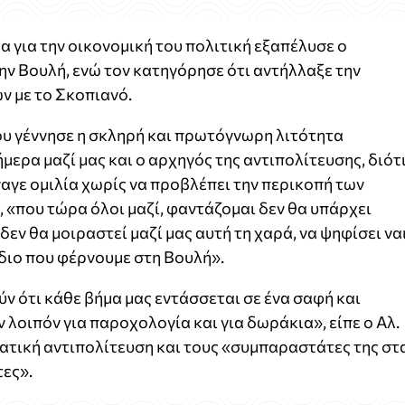
α για την οικονομική του πολιτική εξαπέλυσε ο
ν Βουλή, ενώ τον κατηγόρησε ότι αντήλλαξε την
ν με το Σκοπιανό.
ου γέννησε η σκληρή και πρωτόγνωρη λιτότητα
μερα μαζί μας και ο αρχηγός της αντιπολίτευσης, διότ
ίναγε ομιλία χωρίς να προβλέπει την περικοπή των
 «που τώρα όλοι μαζί, φαντάζομαι δεν θα υπάρχει
δεν θα μοιραστεί μαζί μας αυτή τη χαρά, να ψηφίσει να
έδιο που φέρνουμε στη Βουλή».
ν ότι κάθε βήμα μας εντάσσεται σε ένα σαφή και
 λοιπόν για παροχολογία και για δωράκια», είπε ο Αλ.
ατική αντιπολίτευση και τους «συμπαραστάτες της στ
ες».