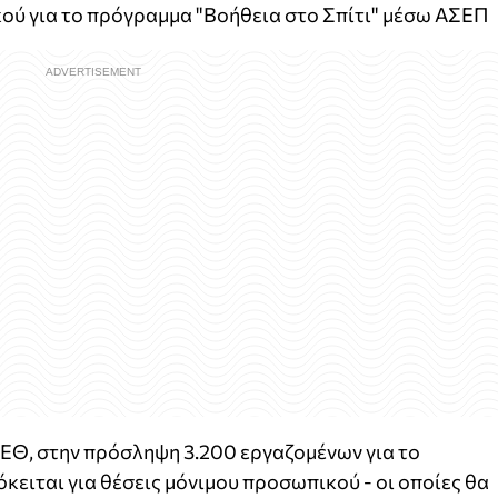
ύ για το πρόγραμμα "Βοήθεια στο Σπίτι" μέσω ΑΣΕΠ
ΕΘ, στην πρόσληψη 3.200 εργαζομένων για το
κειται για θέσεις μόνιμου προσωπικού - οι οποίες θα