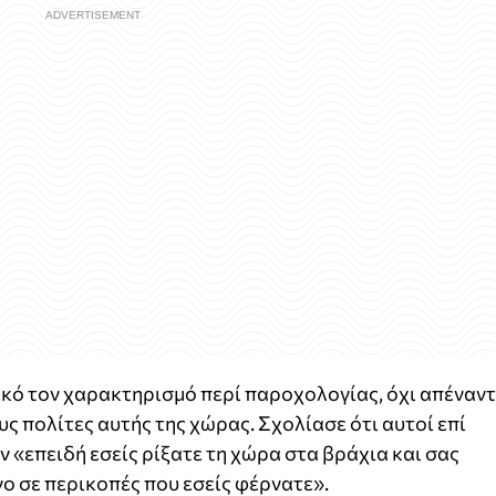
κό τον χαρακτηρισμό περί παροχολογίας, όχι απέναντ
ς πολίτες αυτής της χώρας. Σχολίασε ότι αυτοί επί
«επειδή εσείς ρίξατε τη χώρα στα βράχια και σας
νο σε περικοπές που εσείς φέρνατε».