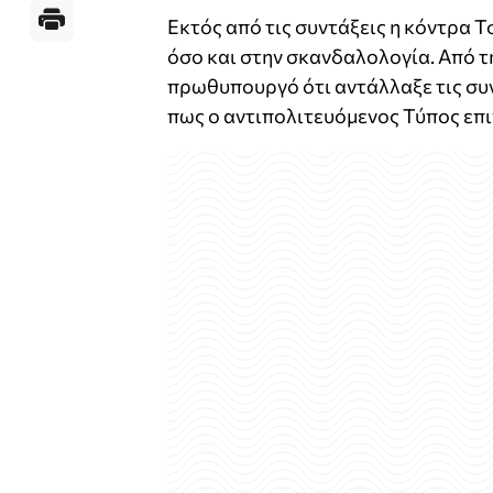
Εκτός από τις συντάξεις η κόντρα
όσο και στην σκανδαλολογία. Από 
πρωθυπουργό ότι αντάλλαξε τις συντ
πως ο αντιπολιτευόμενος Τύπος επι