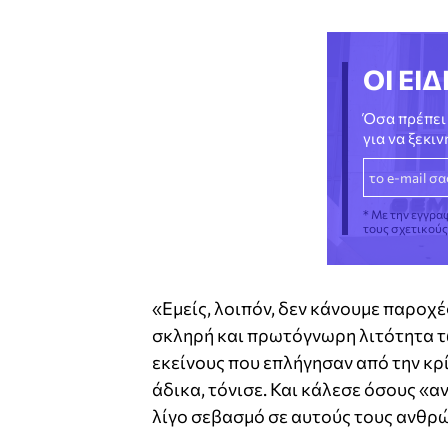
ΟΙ ΕΙΔ
Όσα πρέπει 
για να ξεκι
* Με την εγγρα
τους σχετικού
«Εμείς, λοιπόν, δεν κάνουμε παροχέ
σκληρή και πρωτόγνωρη λιτότητα τ
εκείνους που επλήγησαν από την κρί
άδικα, τόνισε. Και κάλεσε όσους «
λίγο σεβασμό σε αυτούς τους ανθρ