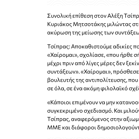
Συνολική επίθεση στον Αλέξη Τσίπρ
Κυριάκος Μητσοτάκης μιλώντας στη
ακύρωση της μείωσης των συντάξεω
Τσίπρας: Αποκαθιστούμε αδικίες π
«Χαίρομαι», σχολίασε, «που ήρθε σή
μέχρι πριν από λίγες μέρες δεν ξεκ
συντάξεων». «Χαίρομαι», πρόσθεσε,
βουλευτής της αντιπολίτευσης, που 
σε όλα, σε ένα ακόμη φιλολαϊκό σχ
«Κάποιοι επιμένουν να μην κατανοού
συγκεκριμένο σχεδιασμό. Και μιλούν
Τσίπρας, αναφερόμενος στην αξιωμ
ΜΜΕ και διάφοροι δημοσιολογούντ