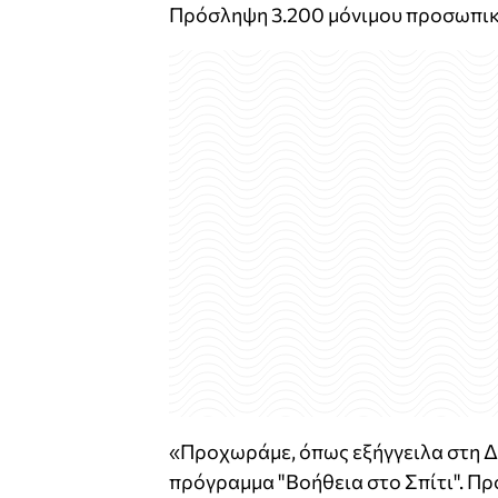
Πρόσληψη 3.200 μόνιμου προσωπικο
«Προχωράμε, όπως εξήγγειλα στη Δ
πρόγραμμα "Βοήθεια στο Σπίτι". Πρό