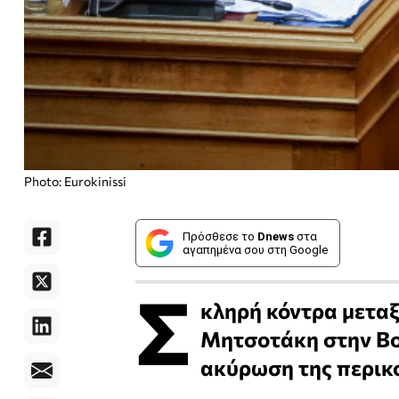
Photo: Eurokinissi
Πρόσθεσε το
Dnews
στα
αγαπημένα σου στη Google
Σ
κληρή κόντρα μεταξ
Μητσοτάκη στην Βο
ακύρωση της περικο