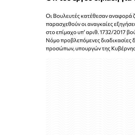
Οι Βουλευτές κατέθεσαν αναφορά ζ
παρασχεθούν οι αναγκαίες εξηγήσει
στο επίμαχο υπ’ αριθ. 1732/2017 β
Νόμο προβλεπόμενες διαδικασίες δ
προσώπων, υπουργών της Κυβέρνησ