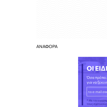
ΑΝΑΦΟΡΑ
ΟΙ ΕΙΔ
Όσα πρέπει 
για να ξεκι
* Με την εγγρα
τους σχετικού