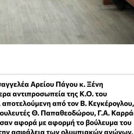
σαγγελέα Αρείου Πάγου κ. Ξένη
ερα αντιπροσωπεία της Κ.Ο. του
 αποτελούμενη από τον Β. Κεγκέρογλου,
Βουλευτές Θ. Παπαθεοδώρου, Γ.Α. Καρρά
εσαν αφορά με αφορμή το βούλευμα του
α την ασφάλεια των ολυμπιακών αγώνων.