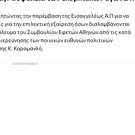
ητώντας την παρέμβαση της Εισαγγελέως Α.Π για να
ς για την επιλεκτική εξαίρεση όσων διαλαμβάνονται
ούλευμα του Συμβουλίου Εφετών Αθηνών από τις κατά
ιερεύνησης των ποινικών ευθυνών πολιτικών
ης Κ. Καραμανλή.