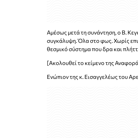
Αμέσως μετά τη συνάντηση, ο Β. Κε
συγκάλυψη. Όλα στο φως. Χωρίς επι
θεσμικό σύστημα που δρα και πλήττ
[Ακολουθεί το κείμενο της Αναφορά
Ενώπιον της κ. Εισαγγελέως του Αρ