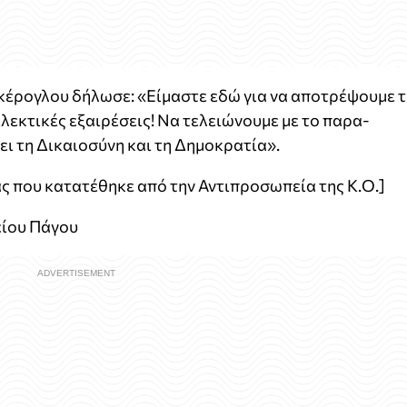
γκέρογλου δήλωσε: «Είμαστε εδώ για να αποτρέψουμε 
λεκτικές εξαιρέσεις! Να τελειώνουμε με το παρα-
ει τη Δικαιοσύνη και τη Δημοκρατία».
ς που κατατέθηκε από την Αντιπροσωπεία της Κ.Ο.]
είου Πάγου