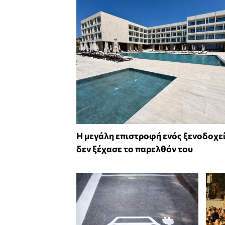
Η μεγάλη επιστροφή ενός ξενοδοχε
δεν ξέχασε το παρελθόν του