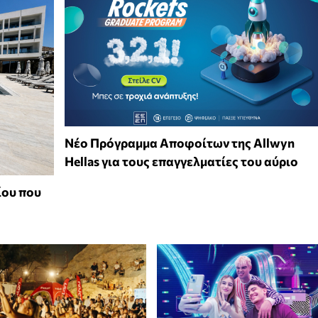
Νέο Πρόγραμμα Αποφοίτων της Allwyn
Hellas για τους επαγγελματίες του αύριο
ίου που