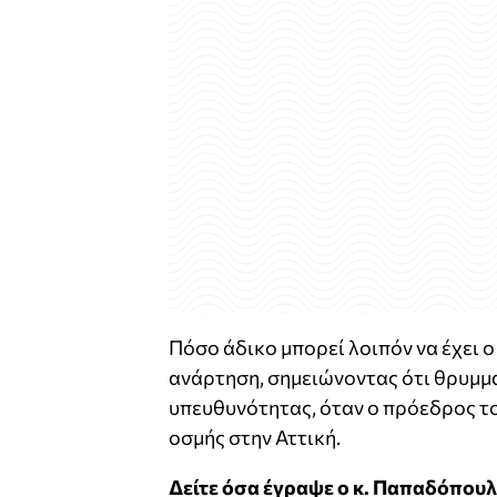
Πόσο άδικο μπορεί λοιπόν να έχει 
ανάρτηση, σημειώνοντας ότι θρυμμα
υπευθυνότητας, όταν ο πρόεδρος το
οσμής στην Αττική.
Δείτε όσα έγραψε ο κ. Παπαδόπουλ