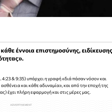
 κάθε έννοια επιστημοσύνης, ειδίκευση
ότητας».
4:23 & 9:35) υπάρχει η γραφή «διά πάσαν νόσον και
ασθένεια και κάθε αδυναμία», και από την εποχή της
ας) έχει πλήρη εφαρμογή και στις μέρες μας.