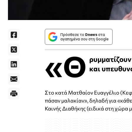
Πρόσθεσε το
Dnews
στα
αγαπημένα σου στη Google
«Θ
ρυμματίζουν
και υπευθυν
Στο κατά Ματθαίον Ευαγγέλιο (Κεφ. 
πάσαν μαλακίαν», δηλαδή για «κάθε 
Καινής Διαθήκης (ειδικά στη χώρα μ