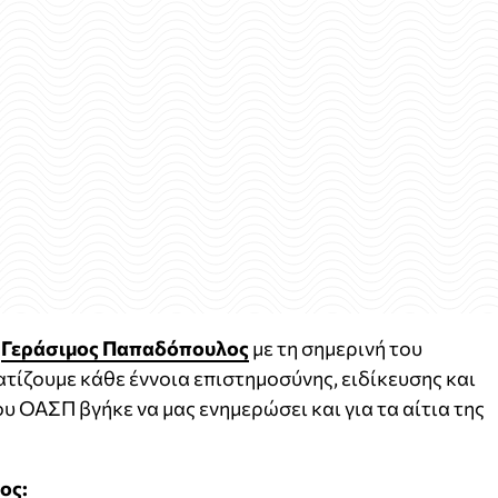
ο
Γεράσιμος Παπαδόπουλος
με τη σημερινή του
τίζουμε κάθε έννοια επιστημοσύνης, ειδίκευσης και
υ ΟΑΣΠ βγήκε να μας ενημερώσει και για τα αίτια της
ος: