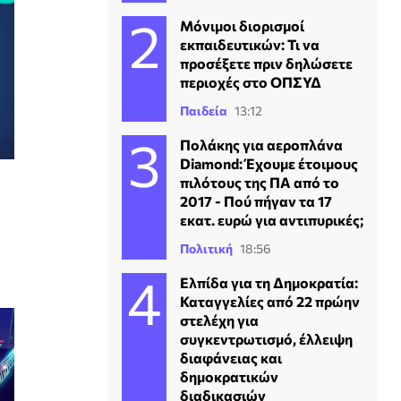
Μόνιμοι διορισμοί
εκπαιδευτικών: Τι να
προσέξετε πριν δηλώσετε
περιοχές στο ΟΠΣΥΔ
Παιδεία
13:12
Πολάκης για αεροπλάνα
Diamond: Έχουμε έτοιμους
πιλότους της ΠΑ από το
2017 - Πού πήγαν τα 17
εκατ. ευρώ για αντιπυρικές;
Πολιτική
18:56
Ελπίδα για τη Δημοκρατία:
Καταγγελίες από 22 πρώην
στελέχη για
συγκεντρωτισμό, έλλειψη
διαφάνειας και
δημοκρατικών
διαδικασιών