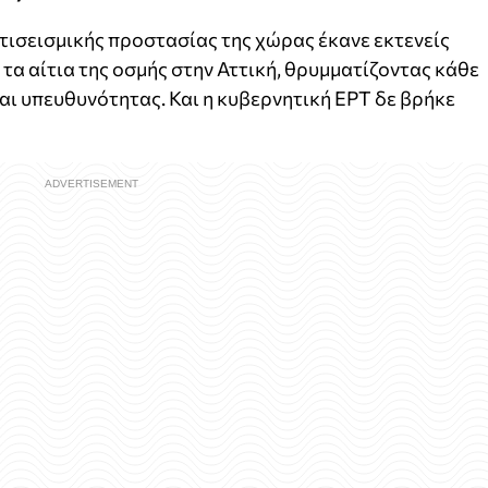
ισεισμικής προστασίας της χώρας έκανε εκτενείς
τα αίτια της οσμής στην Αττική, θρυμματίζοντας κάθε
και υπευθυνότητας. Και η κυβερνητική ΕΡΤ δε βρήκε