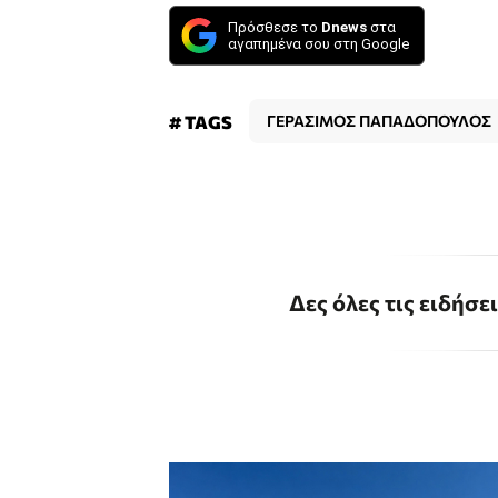
Πρόσθεσε το
Dnews
στα
αγαπημένα σου στη Google
# TAGS
ΓΕΡΑΣΙΜΟΣ ΠΑΠΑΔΟΠΟΥΛΟΣ
Δες όλες τις ειδήσε