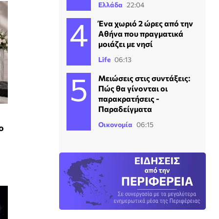
Ελλάδα
22:04
Ένα χωριό 2 ώρες από την
Αθήνα που πραγματικά
μοιάζει με νησί
Life
06:13
Μειώσεις στις συντάξεις:
Πώς θα γίνονται οι
παρακρατήσεις -
Παραδείγματα
Οικονομία
06:15
ο