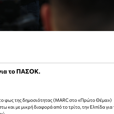
για το ΠΑΣΟΚ.
 το φως της δημοσιότητας (ΜΑRC στο «Πρώτο Θέμα»)
ω και με μικρή διαφορά από το τρίτο, την Ελπίδα για 
ού.