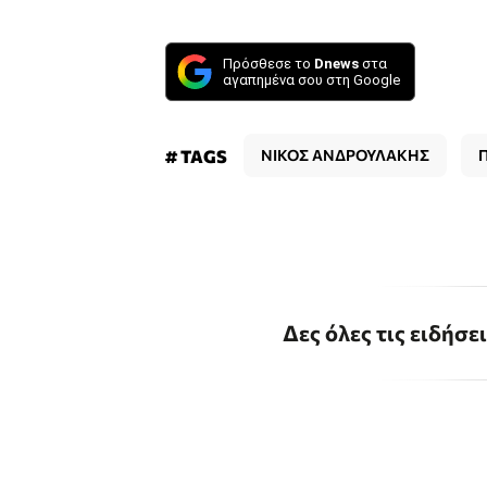
Πρόσθεσε το
Dnews
στα
αγαπημένα σου στη Google
# TAGS
ΝΙΚΟΣ ΑΝΔΡΟΥΛΑΚΗΣ
Δες όλες τις ειδήσε