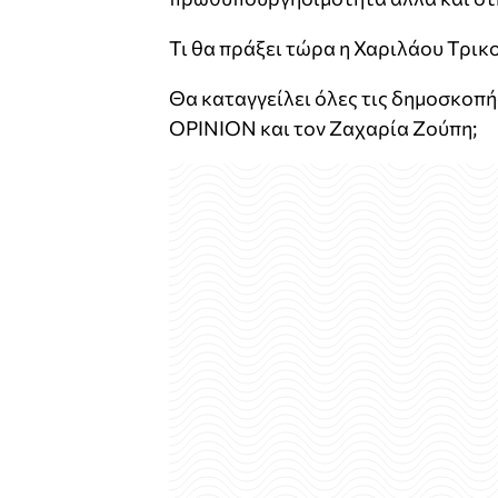
Τι θα πράξει τώρα η Χαριλάου Τρικ
Θα καταγγείλει όλες τις δημοσκοπήσ
OPINION και τον Ζαχαρία Ζούπη;