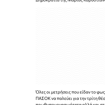
Όλες οι μετρήσεις που είδαν το φω
ΠΑΣΟΚ να παλεύει για την τρίτη θέ
πρωθυπουργησιμότητα αλλά και στ