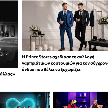
Η Prince Stores σχεδίασε τη συλλογή
γαμπριάτικων κοστουμιών για τον σύγχρον
άνδρα που θέλει να ξεχωρίζει
Κάλλας»