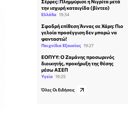
Σέρρες: Πλημμύρισε η Νιγρίτα μετά
την ισχυρή καταιγίδα (βίντεο)
Ελλάδα
19:34
Σφοδρή επίθεση Άννας σε Χάρη: Πιο
γελοία προσέγγιση δεν μπορώ να
φανταστώ!
Παιχνίδια Εξουσίας
19:27
ΕΟΠΥΥ: Ο Ζαμάνης προσωρινός
διοικητής, προκήρυξη της θέσης
μέσω ΑΣΕΠ
Υγεία
19:25
Όλες Οι Ειδήσεις