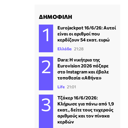
ΔΗΜΟΦΙΛΗ
Eurojackpot 16/6/26: Αυτοί
είναι οι αριθμοί που
κερδίζουν 54 εκατ. ευρώ
Ελλάδα
21:28
Dara: Η νικήτρια της
Eurovision 2026 πόζαρε
στο Instagram και έβαλε
τοποθεσία «Αθήνα»
Life
21:01
Τζόκερ 16/6/2026:
Κλήρωσε για πάνω από 1,9
εκατ., δείτε τους τυχερούς
αριθμούς και τον πίνακα
κερδών