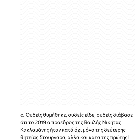
«..Ουδείς θυμήθηκε, ουδείς είδε, ουδείς διάβασε
ότι το 2019 ο πρόεδρος της Βουλής Νικήτας
Κακλαμάνης ήταν κατά όχι μόνο της δεύτερης
θητείας Στουρνάρα, αλλά και κατά της πρώτης!