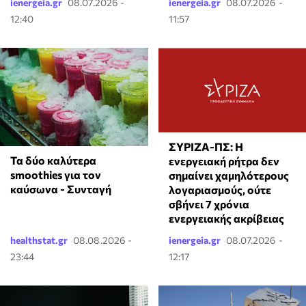
ienergeia.gr
08.07.2026 -
ienergeia.gr
08.07.2026 -
12:40
11:57
ΣΥΡΙΖΑ-ΠΣ: Η
Τα δύο καλύτερα
ενεργειακή ρήτρα δεν
smoothies για τον
σημαίνει χαμηλότερους
καύσωνα - Συνταγή
λογαριασμούς, ούτε
σβήνει 7 χρόνια
ενεργειακής ακρίβειας
healthstat.gr
08.08.2026 -
ienergeia.gr
08.07.2026 -
23:44
12:17