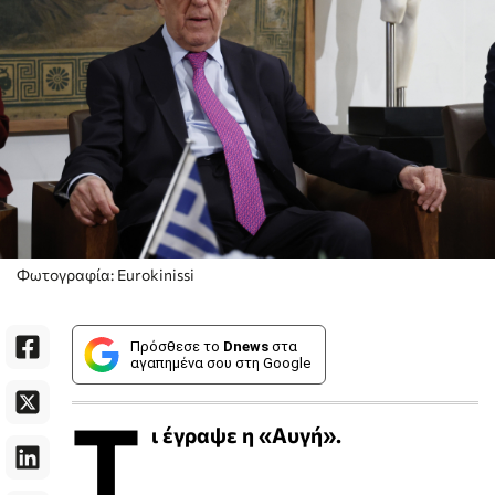
Φωτογραφία: Eurokinissi
Πρόσθεσε το
Dnews
στα
αγαπημένα σου στη Google
Τ
ι έγραψε η «Αυγή».