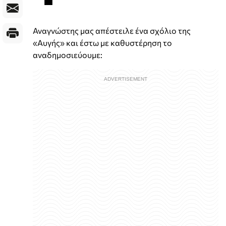
Αναγνώστης μας απέστειλε ένα σχόλιο της
«Αυγής» και έστω με καθυστέρηση το
αναδημοσιεύουμε: