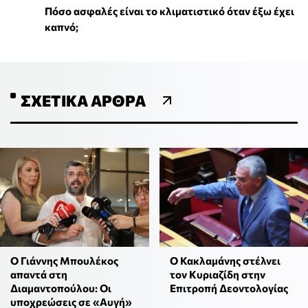
Πόσο ασφαλές είναι το κλιματιστικό όταν έξω έχει
καπνό;
ΣΧΕΤΙΚΆ ΆΡΘΡΑ
Ο Γιάννης Μπουλέκος
Ο Κακλαμάνης στέλνει
απαντά στη
τον Κυριαζίδη στην
Διαμαντοπούλου: Οι
Επιτροπή Δεοντολογίας
υποχρεώσεις σε «Αυγή»