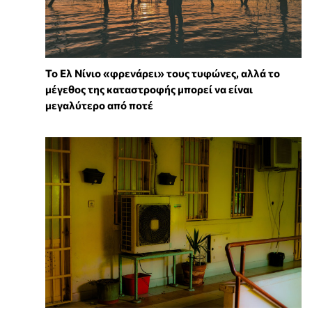
Το Ελ Νίνιο «φρενάρει» τους τυφώνες, αλλά το
μέγεθος της καταστροφής μπορεί να είναι
μεγαλύτερο από ποτέ