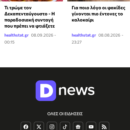
Τι τρώμε τον
Για ποιο λόγο οι φακίδες
Δεκαπενταύγουστο - Η
γίνονται πιο έντονες το
παραδοσιακή συνταγή
καλοκαίρι
που πρέπει να φτιάξετε
healthstat.gr
08.09.2026 -
healthstat.gr
08.08.2026 -
00:15
23:27
ΟΛΕΣ ΟΙ ΕΙΔΗΣΕΙΣ