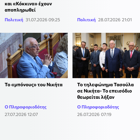
και «Κόκκινο» έχουν
αποπληρωθεί
Πολιτική
31.07.2026 09:25
Πολιτική
28.07.2026 21:01
Το «μπόνους» του Νικήτα
Το τηλεφώνημα Τασούλα
σε Νικήτα- Το επεισόδιο
θεωρείται λήξαν
Ο Πληροφοριοδότης
Ο Πληροφοριοδότης
27.07.2026 12:07
26.07.2026 07:19