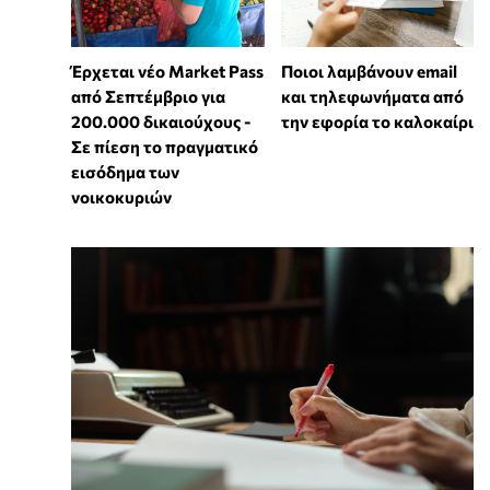
Έρχεται νέο Market Pass
Ποιοι λαμβάνουν email
από Σεπτέμβριο για
και τηλεφωνήματα από
200.000 δικαιούχους -
την εφορία το καλοκαίρι
Σε πίεση το πραγματικό
εισόδημα των
νοικοκυριών