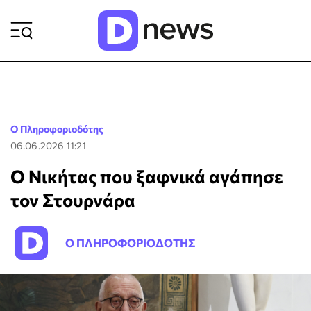
ΡΟΗ ΕΙΔΗΣΕΩΝ
Ο Πληροφοριοδότης
06.06.2026 11:21
Ο Νικήτας που ξαφνικά αγάπησε
τον Στουρνάρα
Ο ΠΛΗΡΟΦΟΡΙΟΔΟΤΗΣ