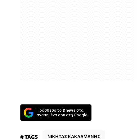
Πρόσθεσε το
Dnews
στα
αγαπημένα σου στη Google
# TAGS
ΝΙΚΗΤΑΣ ΚΑΚΛΑΜΑΝΗΣ