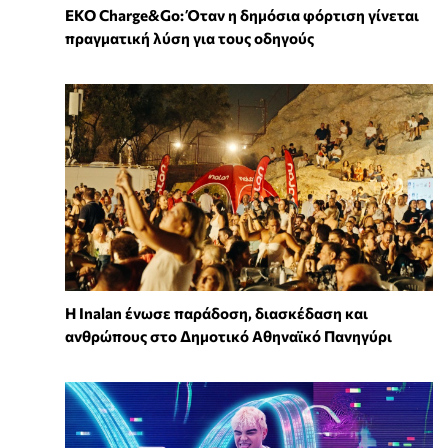
EKO Charge&Go: Όταν η δημόσια φόρτιση γίνεται
πραγματική λύση για τους οδηγούς
Η Inalan ένωσε παράδοση, διασκέδαση και
ανθρώπους στο Δημοτικό Αθηναϊκό Πανηγύρι