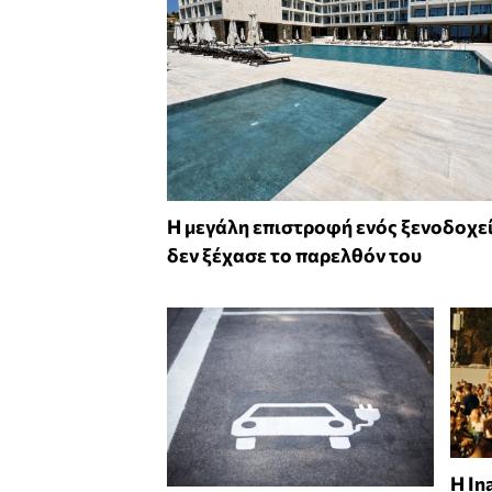
Η μεγάλη επιστροφή ενός ξενοδοχε
δεν ξέχασε το παρελθόν του
Η In