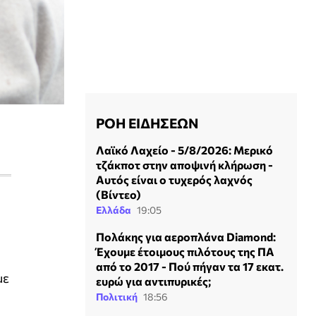
ΡΟΗ ΕΙΔΗΣΕΩΝ
Λαϊκό Λαχείο - 5/8/2026: Μερικό
τζάκποτ στην αποψινή κλήρωση -
Αυτός είναι ο τυχερός λαχνός
(Βίντεο)
Ελλάδα
19:05
Πολάκης για αεροπλάνα Diamond:
Έχουμε έτοιμους πιλότους της ΠΑ
από το 2017 - Πού πήγαν τα 17 εκατ.
με
ευρώ για αντιπυρικές;
Πολιτική
18:56