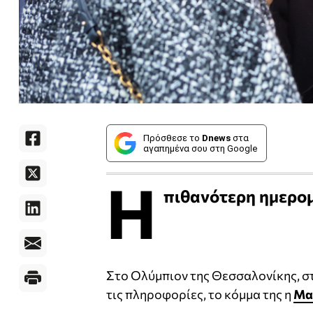
Πρόσθεσε το
Dnews
στα
αγαπημένα σου στη Google
Η
πιθανότερη ημερομ
Στο Ολύμπιον της Θεσσαλονίκης, σ
τις πληροφορίες, το κόμμα της η
Μα