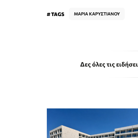
# TAGS
ΜΑΡΙΑ ΚΑΡΥΣΤΙΑΝΟΥ
Δες όλες τις ειδήσε