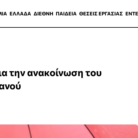
ΑΔΑ
ΔΙΕΘΝΗ
ΠΑΙΔΕΙΑ
ΘΕΣΕΙΣ ΕΡΓΑΣΙΑΣ
ENTERTAINMEN
ΜΙΑ
ΕΛΛΑΔΑ
ΔΙΕΘΝΗ
ΠΑΙΔΕΙΑ
ΘΕΣΕΙΣ ΕΡΓΑΣΙΑΣ
ENT
ια την ανακοίνωση του
ιανού