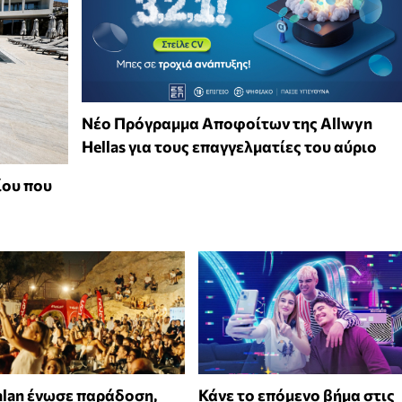
Νέο Πρόγραμμα Αποφοίτων της Allwyn
Hellas για τους επαγγελματίες του αύριο
ίου που
alan ένωσε παράδοση,
Κάνε το επόμενο βήμα στις