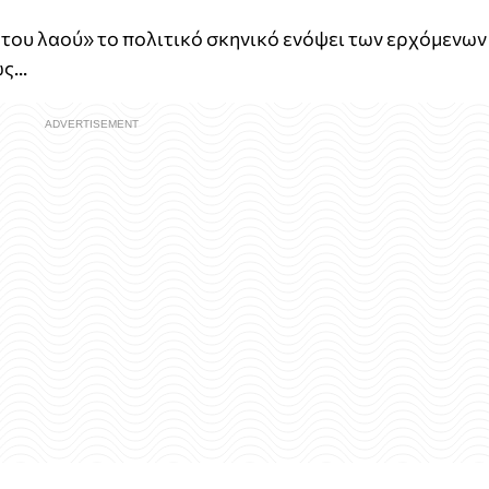
 του λαού» το πολιτικό σκηνικό ενόψει των ερχόμενων
...