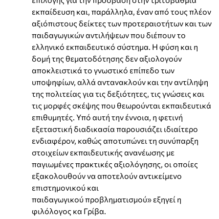
εκπαίδευση και, παράλληλα, έναν από τους πλέον
αξιόπιστους δείκτες των προτεραιοτήτων και των
παιδαγωγικών αντιλήψεων που διέπουν το
ελληνικό εκπαιδευτικό σύστημα. Η φύση και η
δομή της θεματοδότησης δεν αξιολογούν
αποκλειστικά το γνωστικό επίπεδο των
υποψηφίων, αλλά αντανακλούν και την αντίληψη
της πολιτείας για τις δεξιότητες, τις γνώσεις και
τις μορφές σκέψης που θεωρούνται εκπαιδευτικά
επιθυμητές. Υπό αυτή την έννοια, η φετινή
εξεταστική διαδικασία παρουσιάζει ιδιαίτερο
ενδιαφέρον, καθώς αποτυπώνει τη συνύπαρξη
στοιχείων εκπαιδευτικής ανανέωσης με
παγιωμένες πρακτικές αξιολόγησης, οι οποίες
εξακολουθούν να αποτελούν αντικείμενο
επιστημονικού και
παιδαγωγικού προβληματισμού» εξηγεί η
φιλόλογος κα Γρίβα.