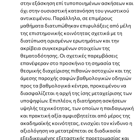
στην εξάσκηση επί τυποποιημένων ασκήσεων και
όχι στην ουσιαστική κατανόηση του γνωστικού
αντικειμένου. Παράλληλα, σε επιμέρους
μαθήματα διατυπώθηκαν επιφυλάξεις από μέλη
της επιστημονικής κοινότητας σχετικά με τη
διατύπωση ορισμένων ερωτημάτων και την
ακρίβεια συγκεκριμένων στοιχείων της
θεματοδότησης. Οι σχετικές παρεμβάσεις
επανέφεραν στο προσκήνιο τη σημασία της
θεσμικής διαχείρισης πιθανών αστοχιών και της
άμεσης παροχής σαφών βαθμολογικών οδηγιών
προς τα βαθμολογικά κέντρα, προκειμένου να
διασφαλίζεται η αρχή της ίσης μεταχείρισης των
υποψηφίων. Επιπλέον, η διατήρηση ασκήσεων
υψηλής τεχνικότητας, των οποίων η παιδαγωγική
και πρακτική αξία αμφισβητείται από μέρος της
ακαδημαϊκής κοινότητας, ενισχύει τον κίνδυνο η
αξιολόγηση να μετατρέπεται σε διαδικασία
εξειδικευμένης εξεταστικής προετοιμασίας και