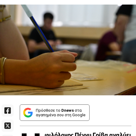
Πρόσθεσε το
Dnews
στα
αγαπημένα σου στη Google
φιλόλογος Πέννυ Γρίβα αναλύει