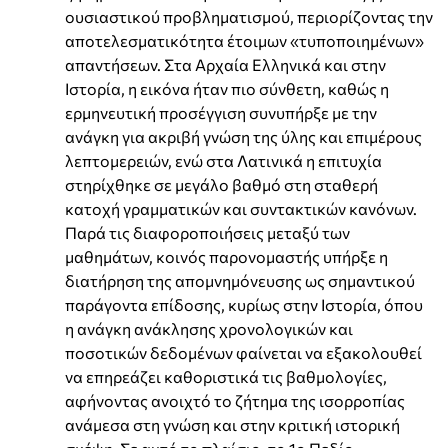
ουσιαστικού προβληματισμού, περιορίζοντας την
αποτελεσματικότητα έτοιμων «τυποποιημένων»
απαντήσεων. Στα Αρχαία Ελληνικά και στην
Ιστορία, η εικόνα ήταν πιο σύνθετη, καθώς η
ερμηνευτική προσέγγιση συνυπήρξε με την
ανάγκη για ακριβή γνώση της ύλης και επιμέρους
λεπτομερειών, ενώ στα Λατινικά η επιτυχία
στηρίχθηκε σε μεγάλο βαθμό στη σταθερή
κατοχή γραμματικών και συντακτικών κανόνων.
Παρά τις διαφοροποιήσεις μεταξύ των
μαθημάτων, κοινός παρονομαστής υπήρξε η
διατήρηση της απομνημόνευσης ως σημαντικού
παράγοντα επίδοσης, κυρίως στην Ιστορία, όπου
η ανάγκη ανάκλησης χρονολογικών και
ποσοτικών δεδομένων φαίνεται να εξακολουθεί
να επηρεάζει καθοριστικά τις βαθμολογίες,
αφήνοντας ανοιχτό το ζήτημα της ισορροπίας
ανάμεσα στη γνώση και στην κριτική ιστορική