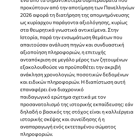
προκύπτουν από την αποτίμηση των Πανελληνίων
2026 αφορά τη διατήρηση της απομνημόνευσης
ως κυρίαρχου παράγοντα αξιολόγησης, κυρίως
στα θεωρητικά γνωστικά αντικείμενα. Στην
Ιστορία, παρά την ενσωμάτωση θεμάτων που
απαιτούσαν ανάλυση πηγών και συνδυαστική
αξιοποίηση πληροφοριών, η επιτυχής
ανταπόκριση σε μεγάλο μέρος των ζητουμένων
εξακολουθούσε να προϋποθέτει την ακριβή
ανάκληση χρονολογιών, ποσοτικών δεδομένων
και ειδικών πληροφοριών. Η διαπίστωση αυτή
επαναφέρει ένα διαχρονικό
παιδαγωγικό ερώτημα σχετικά με τον
προσανατολισμό της ιστορικής εκπαίδευσης: εάν
δηλαδή ο βασικός της στόχος είναι η καλλιέργεια
ιστορικής σκέψης και συνείδησης ή η
αναπαραγωγή ενός εκτεταμένου σώματος
πληροφοριών.