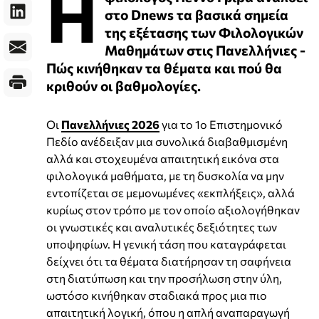
Η
στο Dnews τα βασικά σημεία
της εξέτασης των Φιλολογικών
Μαθημάτων στις Πανελλήνιες -
Πώς κινήθηκαν τα θέματα και πού θα
κριθούν οι βαθμολογίες.
Οι
Πανελλήνιες 2026
για το 1ο Επιστημονικό
Πεδίο ανέδειξαν μια συνολικά διαβαθμισμένη
αλλά και στοχευμένα απαιτητική εικόνα στα
φιλολογικά μαθήματα, με τη δυσκολία να μην
εντοπίζεται σε μεμονωμένες «εκπλήξεις», αλλά
κυρίως στον τρόπο με τον οποίο αξιολογήθηκαν
οι γνωστικές και αναλυτικές δεξιότητες των
υποψηφίων. Η γενική τάση που καταγράφεται
δείχνει ότι τα θέματα διατήρησαν τη σαφήνεια
στη διατύπωση και την προσήλωση στην ύλη,
ωστόσο κινήθηκαν σταδιακά προς μια πιο
απαιτητική λογική, όπου η απλή αναπαραγωγή