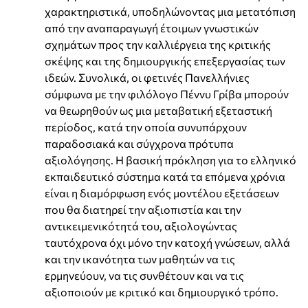
χαρακτηριστικά, υποδηλώνοντας μια μετατόπιση
από την αναπαραγωγή έτοιμων γνωστικών
σχημάτων προς την καλλιέργεια της κριτικής
σκέψης και της δημιουργικής επεξεργασίας των
ιδεών. Συνολικά, οι φετινές Πανελλήνιες
σύμφωνα με την φιλόλογο Πέννυ Γρίβα μπορούν
να θεωρηθούν ως μια μεταβατική εξεταστική
περίοδος, κατά την οποία συνυπάρχουν
παραδοσιακά και σύγχρονα πρότυπα
αξιολόγησης. Η βασική πρόκληση για το ελληνικό
εκπαιδευτικό σύστημα κατά τα επόμενα χρόνια
είναι η διαμόρφωση ενός μοντέλου εξετάσεων
που θα διατηρεί την αξιοπιστία και την
αντικειμενικότητά του, αξιολογώντας
ταυτόχρονα όχι μόνο την κατοχή γνώσεων, αλλά
και την ικανότητα των μαθητών να τις
ερμηνεύουν, να τις συνθέτουν και να τις
αξιοποιούν με κριτικό και δημιουργικό τρόπο.