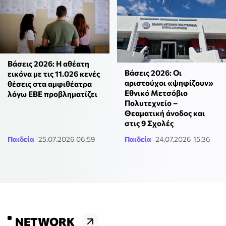
Βάσεις 2026: Η αθέατη
Βάσεις 2026: Οι
εικόνα με τις 11.026 κενές
αριστούχοι «ψηφίζουν»
θέσεις στα αμφιθέατρα
Εθνικό Μετσόβιο
λόγω ΕΒΕ προβληματίζει
Πολυτεχνείο –
Θεαματική άνοδος και
στις 9 Σχολές
Παιδεία
25.07.2026 06:59
Παιδεία
24.07.2026 15:36
NETWORK