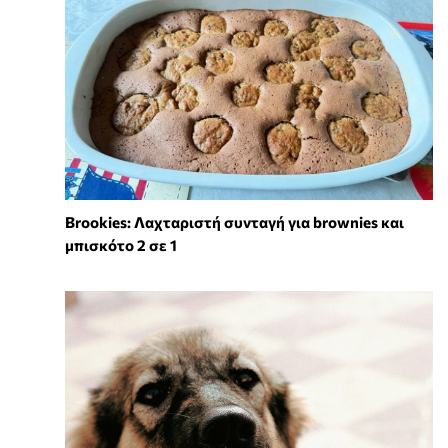
Brookies: Λαχταριστή συνταγή για brownies και
μπισκότο 2 σε 1