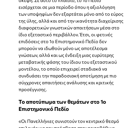
σκέψη. Σε αυτό το πλαίσιο, το 1ο Πεδίο
εισέρχεται σε μια περίοδο όπου η αξιολόγηση
των υποψηφίων δεν εξαρτάται μόνο από το εύρος
της ύλης, αλλά και από την ικανότητα διαχείρισης
διαφορετικών γνωστικών απαιτήσεων μέσα στο
ίδιο εξεταστικό περιβάλλον. Έτσι, οι φετινές
επιδόσεις στο 1ο Επιστημονικό Πεδίο δεν
μπορούν να ιδωθούν μόνο ως αποτέλεσμα
γνώσεων, αλλά και ως ένδειξη μιας ευρύτερης
μεταβατικής φάσης του ίδιου του εξεταστικού
μοντέλου, το οποίο επιχειρεί σταδιακά να
συνδυάσει την παραδοσιακή αποτίμηση με πιο
σύγχρονες απαιτήσεις ανάλυσης και κριτικής
προσέγγισης.
Το αποτύπωμα των θεμάτων στο 1ο
Επιστημονικό Πεδίο
«Οι Πανελλήνιες συνιστούν τον κεντρικό θεσμό
επιλογής για την πρόσβαση στην τριτοβάθμια