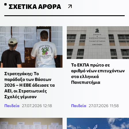
ΣΧΕΤΙΚΆ ΆΡΘΡΑ
To ΕΚΠΑ πρώτο σε
αριθμό νέων επιτυχόντων
Στρατηγάκης: Το
στα ελληνικά
παράδοξο των Βάσεων
Πανεπιστήμια
2026 – Η ΕΒΕ άδειασε τα
ΑΕΙ, οι Στρατιωτικές
Σχολές γέμισαν
Παιδεία
27.07.2026 12:18
Παιδεία
27.07.2026 11:58