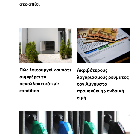
στο σπίτι
Πώς λειτουργεί και πότε
Ακριβότερους
συμφέρει το
λογαριασμούς ρεύματος
«εναλλακτικό» air
τον Αύγουστο
condition
προμηνύει η χονδρική
τιμή