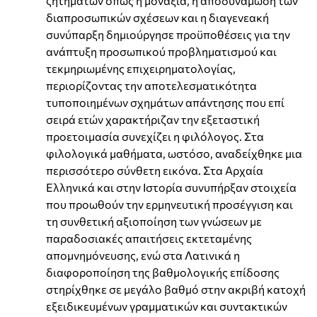
ζητημάτων όπως η μοναξιά, η αποδυνάμωση των
διαπροσωπικών σχέσεων και η διαγενεακή
συνύπαρξη δημιούργησε προϋποθέσεις για την
ανάπτυξη προσωπικού προβληματισμού και
τεκμηριωμένης επιχειρηματολογίας,
περιορίζοντας την αποτελεσματικότητα
τυποποιημένων σχημάτων απάντησης που επί
σειρά ετών χαρακτήριζαν την εξεταστική
προετοιμασία συνεχίζει η φιλόλογος. Στα
φιλολογικά μαθήματα, ωστόσο, αναδείχθηκε μια
περισσότερο σύνθετη εικόνα. Στα Αρχαία
Ελληνικά και στην Ιστορία συνυπήρξαν στοιχεία
που προωθούν την ερμηνευτική προσέγγιση και
τη συνθετική αξιοποίηση των γνώσεων με
παραδοσιακές απαιτήσεις εκτεταμένης
απομνημόνευσης, ενώ στα Λατινικά η
διαφοροποίηση της βαθμολογικής επίδοσης
στηρίχθηκε σε μεγάλο βαθμό στην ακριβή κατοχή
εξειδικευμένων γραμματικών και συντακτικών