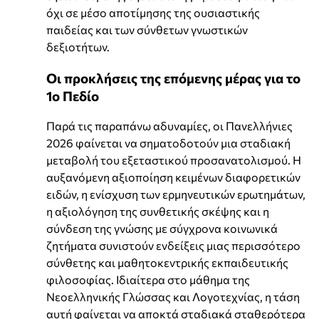
όχι σε μέσο αποτίμησης της ουσιαστικής
παιδείας και των σύνθετων γνωστικών
δεξιοτήτων.
Οι προκλήσεις της επόμενης μέρας για το
1ο Πεδίο
Παρά τις παραπάνω αδυναμίες, οι Πανελλήνιες
2026 φαίνεται να σηματοδοτούν μια σταδιακή
μεταβολή του εξεταστικού προσανατολισμού. Η
αυξανόμενη αξιοποίηση κειμένων διαφορετικών
ειδών, η ενίσχυση των ερμηνευτικών ερωτημάτων,
η αξιολόγηση της συνθετικής σκέψης και η
σύνδεση της γνώσης με σύγχρονα κοινωνικά
ζητήματα συνιστούν ενδείξεις μιας περισσότερο
σύνθετης και μαθητοκεντρικής εκπαιδευτικής
φιλοσοφίας. Ιδιαίτερα στο μάθημα της
Νεοελληνικής Γλώσσας και Λογοτεχνίας, η τάση
αυτή φαίνεται να αποκτά σταδιακά σταθερότερα