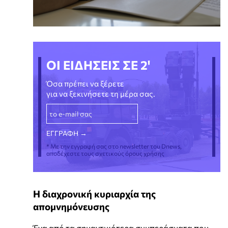
ΟΙ ΕΙΔΗΣΕΙΣ ΣΕ 2'
Όσα πρέπει να ξέρετε
για να ξεκινήσετε τη μέρα σας.
* Με την εγγραφή σας στο newsletter του Dnews,
αποδέχεστε τους σχετικούς όρους χρήσης
Η διαχρονική κυριαρχία της
απομνημόνευσης
Ένα από τα σημαντικότερα συμπεράσματα που