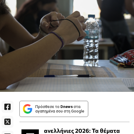
Πρόσθεσε το
Dnews
στα
αγαπημένα σου στη Google
ανελλήνιες 2026: Τα θέματα