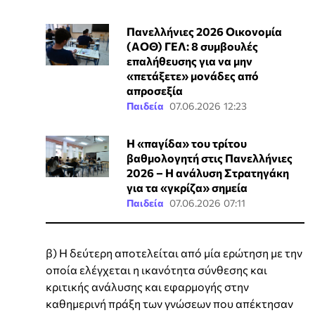
Πανελλήνιες 2026 Οικονομία
(ΑΟΘ) ΓΕΛ: 8 συμβουλές
επαλήθευσης για να μην
«πετάξετε» μονάδες από
απροσεξία
Παιδεία
07.06.2026 12:23
Η «παγίδα» του τρίτου
βαθμολογητή στις Πανελλήνιες
2026 – Η ανάλυση Στρατηγάκη
για τα «γκρίζα» σημεία
Παιδεία
07.06.2026 07:11
β) Η δεύτερη αποτελείται από μία ερώτηση με την
οποία ελέγχεται η ικανότητα σύνθεσης και
κριτικής ανάλυσης και εφαρμογής στην
καθημερινή πράξη των γνώσεων που απέκτησαν