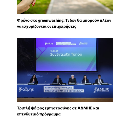
Φρένο στο greenwashing: Τι δεν θα μπορούν πλέον
να ισχυρίζονται οι επιχειρήσεις
Τριπλή ψήφος εμπιστοσύνης σε ΑΔΜΗΕ και
επενδυτικό πρόγραμμα