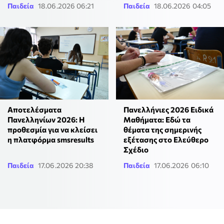
Παιδεία
18.06.2026 06:21
Παιδεία
18.06.2026 04:05
Αποτελέσματα
Πανελλήνιες 2026 Ειδικά
Πανελληνίων 2026: H
Μαθήματα: Εδώ τα
προθεσμία για να κλείσει
θέματα της σημερινής
η πλατφόρμα smsresults
εξέτασης στο Ελεύθερο
Σχέδιο
Παιδεία
17.06.2026 20:38
Παιδεία
17.06.2026 06:10