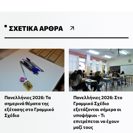
ΣΧΕΤΙΚΆ ΆΡΘΡΑ
Πανελλήνιες 2026: Τα
Πανελλήνιες 2026: Στο
σημερινά θέματα της
Γραμμικό Σχέδιο
εξέτασης στο Γραμμικό
εξετάζονται σήμερα οι
Σχέδιο
υποψήφιοι - Τι
επιτρέπεται να έχουν
μαζί τους