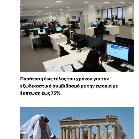
Παράταση έως τέλος του χρόνου για τον
εξωδικαστικό συμβιβασμό με την εφορία με
έκπτωση έως 75%