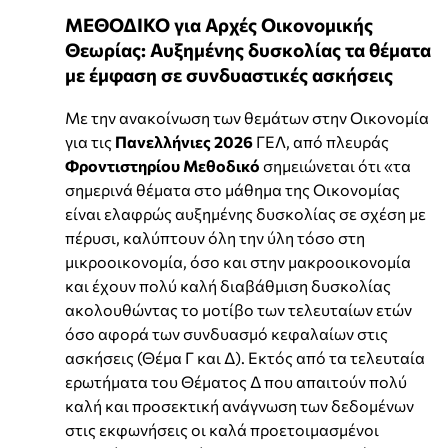
ΜΕΘΟΔΙΚΟ για Αρχές Οικονομικής
Θεωρίας: Αυξημένης δυσκολίας τα θέματα
με έμφαση σε συνδυαστικές ασκήσεις
Με την ανακοίνωση των θεμάτων στην Οικονομία
για τις
Πανελλήνιες 2026
ΓΕΛ, από πλευράς
Φροντιστηρίου Μεθοδικό
σημειώνεται ότι «τα
σημερινά θέματα στο μάθημα της Οικονομίας
είναι ελαφρώς αυξημένης δυσκολίας σε σχέση με
πέρυσι, καλύπτουν όλη την ύλη τόσο στη
μικροοικονομία, όσο και στην μακροοικονομία
και έχουν πολύ καλή διαβάθμιση δυσκολίας
ακολουθώντας το μοτίβο των τελευταίων ετών
όσο αφορά των συνδυασμό κεφαλαίων στις
ασκήσεις (Θέμα Γ και Δ). Εκτός από τα τελευταία
ερωτήματα του Θέματος Δ που απαιτούν πολύ
καλή και προσεκτική ανάγνωση των δεδομένων
στις εκφωνήσεις οι καλά προετοιμασμένοι