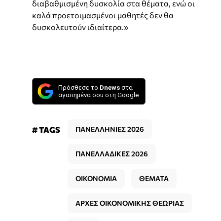
διαβαθμισμένη δυσκολία στα θέματα, ενώ οι
καλά προετοιμασμένοι μαθητές δεν θα
δυσκολευτούν ιδιαίτερα.»
Πρόσθεσε το
Dnews
στα
αγαπημένα σου στη Google
# TAGS
ΠΑΝΕΛΛΗΝΙΕΣ 2026
ΠΑΝΕΛΛΑΔΙΚΕΣ 2026
ΟΙΚΟΝΟΜΙΑ
ΘΕΜΑΤΑ
ΑΡΧΕΣ ΟΙΚΟΝΟΜΙΚΗΣ ΘΕΩΡΙΑΣ