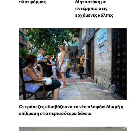
πλατφόρμας
Μητσοτάκη με
«ντέρμπι» στις
ερχόμενες κάλπες
Οι τράπεζες «διαβάζουν» το νέο πλαφόν: Μικρή η
επίδραση στα περισσότερα δάνεια