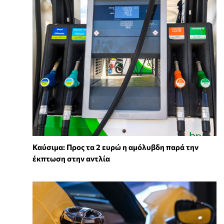
Καύσιμα: Προς τα 2 ευρώ η αμόλυβδη παρά την
έκπτωση στην αντλία