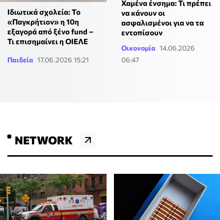
Χαμένα ένσημα: Τι πρέπει
Ιδιωτικά σχολεία: Το
να κάνουν οι
«Παγκρήτιον» η 10η
ασφαλισμένοι για να τα
εξαγορά από ξένο fund –
εντοπίσουν
Τι επισημαίνει η ΟΙΕΛΕ
Οικονομία
14.06.2026
Παιδεία
17.06.2026 15:21
06:47
NETWORK