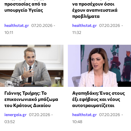
προστασίας από το
να προσέχουν όσοι
υπουργείο Υγείας
έχουν αναπνευστικά
προβλήματα
healthstat.gr
07.20.2026 -
healthstat.gr
07.20.2026 -
10:11
11:32
Γιάννης Τριήρης: Το
Αγαπηδάκη: Ένας στους
επικοινωνιακό μπάζωμα
έξι εφήβους και νέους
του Κράτους Δικαίου
αυτοτραυματίζεται
ienergeia.gr
07.20.2026 -
healthstat.gr
07.20.2026 -
03:52
10:48