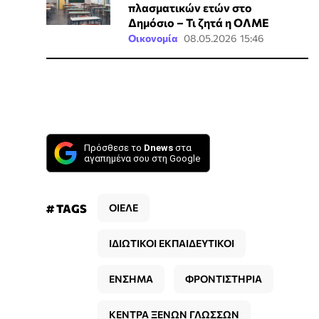
πλασματικών ετών στο
Δημόσιο – Τι ζητά η ΟΛΜΕ
Οικονομία
08.05.2026 15:46
Πρόσθεσε το
Dnews
στα
αγαπημένα σου στη Google
# TAGS
ΟΙΕΛΕ
ΙΔΙΩΤΙΚΟΙ ΕΚΠΑΙΔΕΥΤΙΚΟΙ
ΕΝΣΗΜΑ
ΦΡΟΝΤΙΣΤΗΡΙΑ
ΚΕΝΤΡΑ ΞΕΝΩΝ ΓΛΩΣΣΩΝ