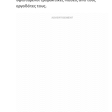
εργοδότες τους.