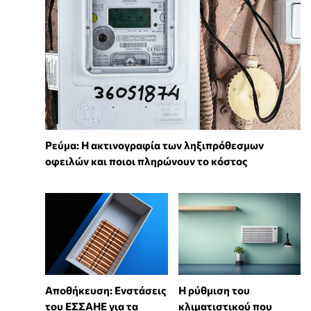
Ρεύμα: Η ακτινογραφία των ληξιπρόθεσμων
οφειλών και ποιοι πληρώνουν το κόστος
Αποθήκευση: Ενστάσεις
Η ρύθμιση του
του ΕΣΣΑΗΕ για τα
κλιματιστικού που