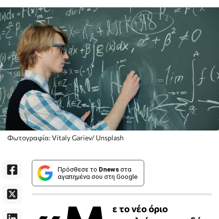
Φωτογραφία: Vitaly Gariev/ Unsplash
Πρόσθεσε το
Dnews
στα
αγαπημένα σου στη Google
ε το νέο όριο