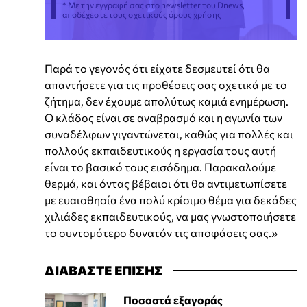
* Με την εγγραφή σας στο newsletter του Dnews,
αποδέχεστε τους σχετικούς όρους χρήσης
Παρά το γεγονός ότι είχατε δεσμευτεί ότι θα
απαντήσετε για τις προθέσεις σας σχετικά με το
ζήτημα, δεν έχουμε απολύτως καμιά ενημέρωση.
Ο κλάδος είναι σε αναβρασμό και η αγωνία των
συναδέλφων γιγαντώνεται, καθώς για πολλές και
πολλούς εκπαιδευτικούς η εργασία τους αυτή
είναι το βασικό τους εισόδημα. Παρακαλούμε
θερμά, και όντας βέβαιοι ότι θα αντιμετωπίσετε
με ευαισθησία ένα πολύ κρίσιμο θέμα για δεκάδες
χιλιάδες εκπαιδευτικούς, να μας γνωστοποιήσετε
το συντομότερο δυνατόν τις αποφάσεις σας.»
ΔΙΑΒΑΣΤΕ ΕΠΙΣΗΣ
Ποσοστά εξαγοράς