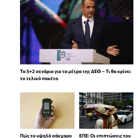
Τα 5+2 σενάρια για τα μέτρα της ΔΕΘ – Τι θα κρίνει
το τελικό πακέτο
Πώς το υψηλό σάκχαρο
ΕΠΕ: Οι επιπτώσεις του