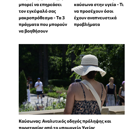
μπορεί να επηρεάσει
καύσωνα στην υγεία - Τι
τον εγκέφαλό σας
να προσέχουν όσοι
μακροπρόθεσμα - Τα 3
έχουν αναπνευστικά
πράγματα που μπορούν
προβλήματα
να βοηθήσουν
Καύσωνας: Αναλυτικός οδηγός πρόληψης και
προστασίας από το υπουργείο Υγείας