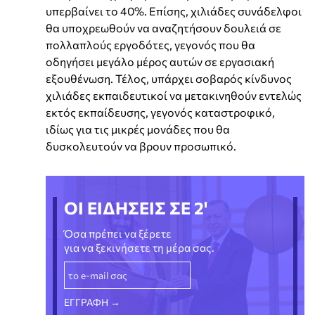
υπερβαίνει το 40%. Επίσης, χιλιάδες συνάδελφοι
θα υποχρεωθούν να αναζητήσουν δουλειά σε
πολλαπλούς εργοδότες, γεγονός που θα
οδηγήσει μεγάλο μέρος αυτών σε εργασιακή
εξουθένωση. Τέλος, υπάρχει σοβαρός κίνδυνος
χιλιάδες εκπαιδευτικοί να μετακινηθούν εντελώς
εκτός εκπαίδευσης, γεγονός καταστροφικό,
ιδίως για τις μικρές μονάδες που θα
δυσκολευτούν να βρουν προσωπικό.
ΟΙ ΕΙΔΗΣΕΙΣ ΣΕ 2'
Όσα πρέπει να ξέρετε
για να ξεκινήσετε τη μέρα σας.