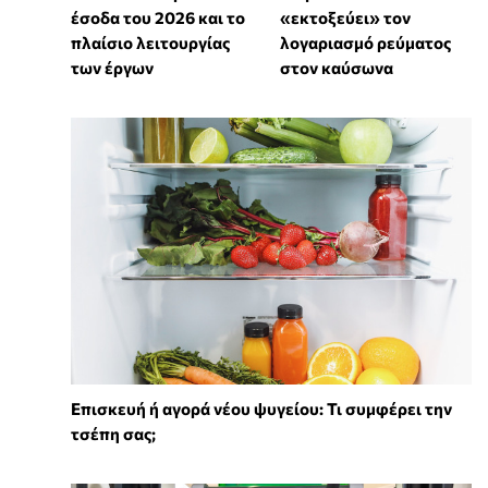
έσοδα του 2026 και το
«εκτοξεύει» τον
πλαίσιο λειτουργίας
λογαριασμό ρεύματος
των έργων
στον καύσωνα
Επισκευή ή αγορά νέου ψυγείου: Τι συμφέρει την
τσέπη σας;