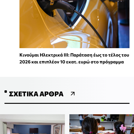
Κινούμαι Ηλεκτρικά ΙΙΙ: Παράταση έως το τέλος του
2026 και επιπλέον 10 εκατ. ευρώ στο πρόγραμμα
ΣΧΕΤΙΚΆ ΆΡΘΡΑ