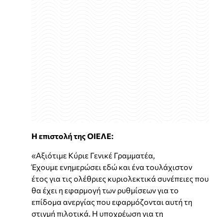
Η επιστολή της ΟΙΕΛΕ:
«Αξιότιμε Κύριε Γενικέ Γραμματέα,
Έχουμε ενημερώσει εδώ και ένα τουλάχιστον
έτος για τις ολέθριες κυριολεκτικά συνέπειες που
θα έχει η εφαρμογή των ρυθμίσεων για το
επίδομα ανεργίας που εφαρμόζονται αυτή τη
στιγμή πιλοτικά. Η υποχρέωση για τη