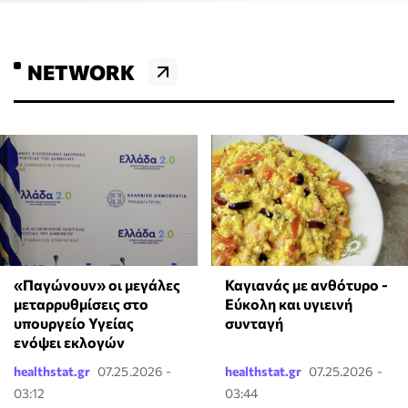
NETWORK
«Παγώνουν» οι μεγάλες
Καγιανάς με ανθότυρο -
μεταρρυθμίσεις στο
Εύκολη και υγιεινή
υπουργείο Υγείας
συνταγή
ενόψει εκλογών
healthstat.gr
07.25.2026 -
healthstat.gr
07.25.2026 -
03:12
03:44