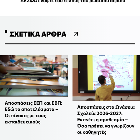
ΔΕΣΦΑ ενόψει του τέλους του ρωσικού αερίου
ΣΧΕΤΙΚΆ ΆΡΘΡΑ
Αποσπάσεις ΕΕΠ και ΕΒΠ:
Αποσπάσεις στα Ωνάσεια
Εδώ τα αποτελέσματα –
Σχολεία 2026-2027:
Οι πίνακες με τους
Εκπνέει η προθεσμία –
εκπαιδευτικούς
Όσα πρέπει να γνωρίζουν
οι καθηγητές