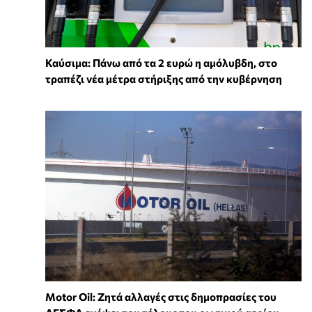
Καύσιμα: Πάνω από τα 2 ευρώ η αμόλυβδη, στο
τραπέζι νέα μέτρα στήριξης από την κυβέρνηση
Motor Oil: Ζητά αλλαγές στις δημοπρασίες του