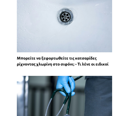
Μπορείτε να ξεφορτωθείτε τις κατσαρίδες
ρίχνοντας χλωρίνη στο σιφόνι; - Τι λένε οι ειδικοί