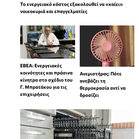
Το ενεργειακό κόστος εξακολουθεί να «καίει»
νοικοκυριά και επαγγελματίες
ΕΒΕΑ: Ενεργειακές
κοινότητες και πράσινα
Ανεμιστήρας: Πότε
κίνητρα στο σχέδιο του
ανεβάζει τη
Γ. Μπρατάκου για τις
θερμοκρασία αντί να
επιχειρήσεις
δροσίζει