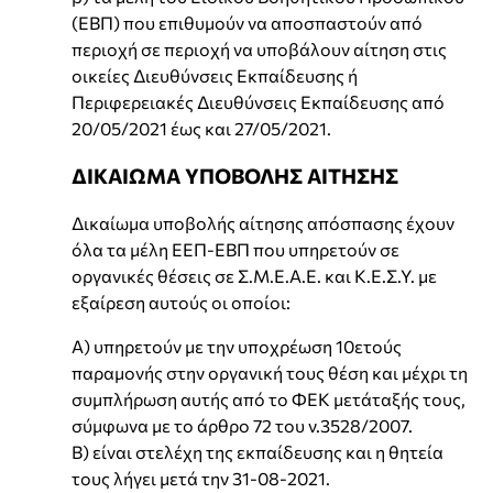
(ΕΒΠ) που επιθυμούν να αποσπαστούν από
περιοχή σε περιοχή να υποβάλουν αίτηση στις
οικείες Διευθύνσεις Εκπαίδευσης ή
Περιφερειακές Διευθύνσεις Εκπαίδευσης από
20/05/2021 έως και 27/05/2021.
ΔΙΚΑΙΩΜΑ ΥΠΟΒΟΛΗΣ ΑΙΤΗΣΗΣ
Δικαίωμα υποβολής αίτησης απόσπασης έχουν
όλα τα μέλη ΕΕΠ-ΕΒΠ που υπηρετούν σε
οργανικές θέσεις σε Σ.Μ.Ε.Α.Ε. και Κ.Ε.Σ.Υ. με
εξαίρεση αυτούς οι οποίοι:
Α) υπηρετούν με την υποχρέωση 10ετούς
παραμονής στην οργανική τους θέση και μέχρι τη
συμπλήρωση αυτής από το ΦΕΚ μετάταξής τους,
σύμφωνα με το άρθρο 72 του ν.3528/2007.
Β) είναι στελέχη της εκπαίδευσης και η θητεία
τους λήγει μετά την 31-08-2021.