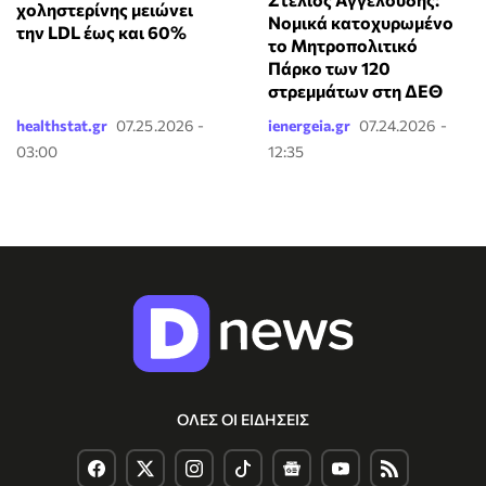
χοληστερίνης μειώνει
Νομικά κατοχυρωμένο
την LDL έως και 60%
το Μητροπολιτικό
Πάρκο των 120
στρεμμάτων στη ΔΕΘ
healthstat.gr
07.25.2026 -
ienergeia.gr
07.24.2026 -
03:00
12:35
ΟΛΕΣ ΟΙ ΕΙΔΗΣΕΙΣ