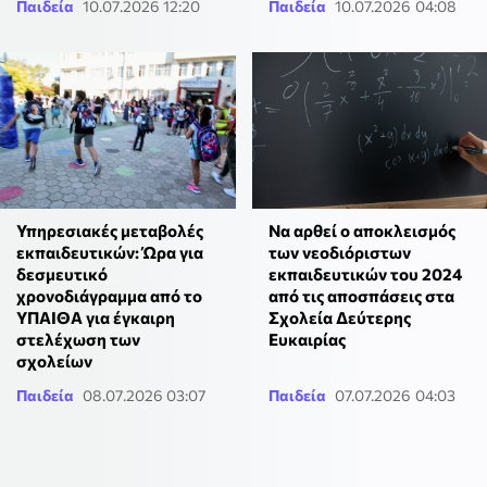
Παιδεία
10.07.2026 12:20
Παιδεία
10.07.2026 04:08
Υπηρεσιακές μεταβολές
Να αρθεί ο αποκλεισμός
εκπαιδευτικών: Ώρα για
των νεοδιόριστων
δεσμευτικό
εκπαιδευτικών του 2024
χρονοδιάγραμμα από το
από τις αποσπάσεις στα
ΥΠΑΙΘΑ για έγκαιρη
Σχολεία Δεύτερης
στελέχωση των
Ευκαιρίας
σχολείων
Παιδεία
08.07.2026 03:07
Παιδεία
07.07.2026 04:03