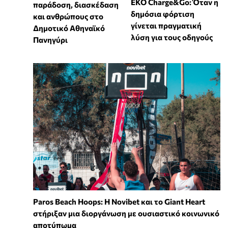
EKO Charge&Go: Όταν η
παράδοση, διασκέδαση
δημόσια φόρτιση
και ανθρώπους στο
γίνεται πραγματική
Δημοτικό Αθηναϊκό
λύση για τους οδηγούς
Πανηγύρι
Paros Beach Hoops: Η Novibet και το Giant Heart
στήριξαν μια διοργάνωση με ουσιαστικό κοινωνικό
αποτύπωμα