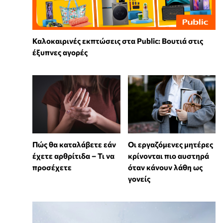
Καλοκαιρινές εκπτώσεις στα Public: Βουτιά στις
έξυπνες αγορές
Πώς θα καταλάβετε εάν
Οι εργαζόμενες μητέρες
έχετε αρθρίτιδα – Τι να
κρίνονται πιο αυστηρά
προσέχετε
όταν κάνουν λάθη ως
γονείς