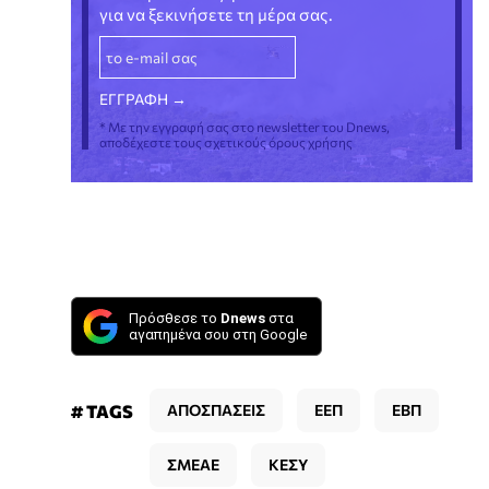
για να ξεκινήσετε τη μέρα σας.
* Με την εγγραφή σας στο newsletter του Dnews,
αποδέχεστε τους σχετικούς όρους χρήσης
Πρόσθεσε το
Dnews
στα
αγαπημένα σου στη Google
# TAGS
ΑΠΟΣΠΑΣΕΙΣ
ΕΕΠ
ΕΒΠ
ΣΜΕΑΕ
ΚΕΣΥ