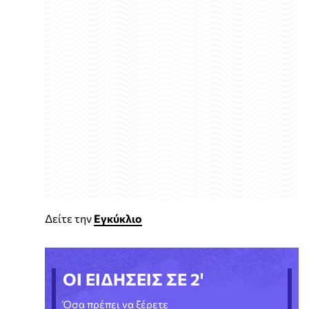
Δείτε την
Εγκύκλιο
ΟΙ ΕΙΔΗΣΕΙΣ ΣΕ 2'
Όσα πρέπει να ξέρετε