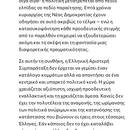
σιγά σιγά- η πολιτική μετατρέπεται από πεδίο
ελπίδας σε πεδίο παραίτησης. Επτά χρόνια
κυριαρχίας της Νέας Δημοκρατίας έχουν
οδηγήσει σε αυτό ακριβώς το τέλμα — ενώ η
κατασυκοφάντηση κάθε προοδευτικής στιγμής
από το παρελθόν επιχειρεί να εξουδετερώσει
ακόμη και τη σκέψη και τη φαντασία μιας
διαφορετικής πραγματικότητας.
Σε αυτήν τη συνθήκη, η Ελληνική Αριστερή
Συμπαράταξη δεν έρχεται να γεμίσει έναν
κατάλογο κομμάτων αλλά να απαντήσει σε ένα
κεντρικό και υπαρκτό πολιτικό κενό. Η χώρα
χρειάζεται αξιόπιστη, ισχυρή προοδευτική
εναλλακτική και τη χρειάζεται άμεσα. Κανείς δεν
έχει την πολυτέλεια της αναμονής, της ωρίμανσης
των πολιτικά ανώριμων και της κατανόησης της
κατάστασης που βιώνουν οι τρεις στους τέσσερις
Έλληνες. Εάν κάποιος δεν το έχει καταλάβει