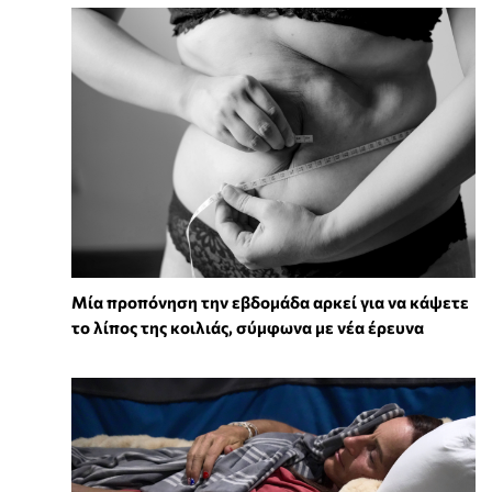
Μία προπόνηση την εβδομάδα αρκεί για να κάψετε
το λίπος της κοιλιάς, σύμφωνα με νέα έρευνα