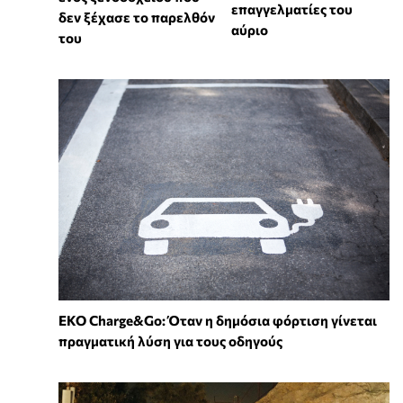
επαγγελματίες του
δεν ξέχασε το παρελθόν
αύριο
του
EKO Charge&Go: Όταν η δημόσια φόρτιση γίνεται
πραγματική λύση για τους οδηγούς