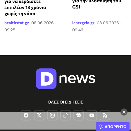
για την υλοποίηση του
για να κερδίσετε
GSI
επιπλέον 13 χρόνια
χωρίς τη νόσο
healthstat.gr
08.06.2026 -
ienergeia.gr
08.06.2026 -
09:25
09:46
ΟΛΕΣ ΟΙ ΕΙΔΗΣΕΙΣ
×
ΑΠΟΡΡΗΤΟ