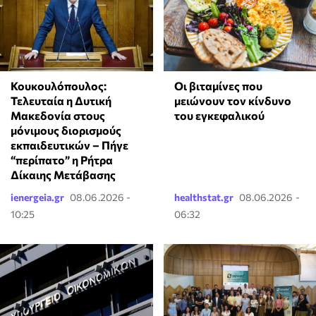
Κουκουλόπουλος:
Οι βιταμίνες που
Τελευταία η Δυτική
μειώνουν τον κίνδυνο
Μακεδονία στους
του εγκεφαλικού
μόνιμους διορισμούς
εκπαιδευτικών – Πήγε
“περίπατο” η Ρήτρα
Δίκαιης Μετάβασης
ienergeia.gr
08.06.2026 -
healthstat.gr
08.06.2026 -
10:25
06:32