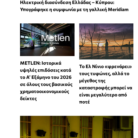
Ηλεκτρική διασύνδεση Ελλάδας – Κύπρου:
Υπογράφηκε η συμφωνία με τη γαλλική Meridiam
METLEN: Ιστορικά
Το Ελ Νίνιο «φρενάρει»
υψηλές επιδόσεις κατά
τους τυφώνες, αλλά το
το Α’ Εξάμηνο του 2026
μέγεθος της
σε όλους τους βασικούς
καταστροφής μπορεί να
χρηματοοικονομικούς
είναι μεγαλύτερο από
δείκτες
ποτέ