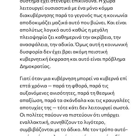
σύστημα έχει στενέψει επικίνδυνα. Η χώρα
λειτουργεί ουσιαστικά με ένα μόνο κόμμα
διακυβέρνησης παρά το γεγονός πως η κοινωνία
αποδοκιμάζει μαζικά αυτό που βιώνει. Και είναι
απολύτως λογικό αυτό καθώς η μεγάλη
πλειοψηφία ζει καθημερινά την ακρίβεια, την
ανασφάλεια, την αδικία. Όμως αυτή η κοινωνική
δυσφορία δεν έχει βρει ακόμη πειστική
κυβερνητική έκφραση και αυτό είναι πρόβλημα
Δημοκρατίας.
Γιατί όταν μια κυβέρνηση μπορεί να κυβερνά επί
επτά χρόνια — παρά τη φθορά, παρά τις
αυξανόμενες ανισότητες, παρά τη θεσμική
απαξίωση, παρά τα σκάνδαλα και τις κραυγαλέες
αποτυχίες της — τότε κάτι δεν λειτουργεί σωστά.
Οι πολίτες παύουν να πιστεύουν ότι υπάρχει
εναλλακτική, συνηθίζουν το λιγότερο,
συμβιβάζονται με το άδικο. Με τον τρόπο αυτό-