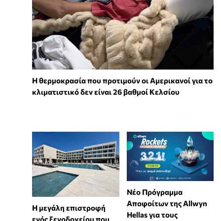
Η θερμοκρασία που προτιμούν οι Αμερικανοί για το
κλιματιστικό δεν είναι 26 βαθμοί Κελσίου
Νέο Πρόγραμμα
Αποφοίτων της Allwyn
Η μεγάλη επιστροφή
Hellas για τους
ενός ξενοδοχείου που