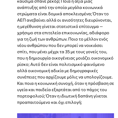
καύσιμα σπάνε ρεκόρ; Ποια η αξία μιας
ανάπτυξης από την οποία μεγάλα κοινωνικά
στρώματα είναι δομικά αποκλεισμένα; Όταν το
ΑΕΠ ανεβαίνει αλλά οι ανισότητες διευρύνονται,
η μεγέθυνση γίνεται στατιστικό επίτευγμα —
χρήσιμο στα επιτελεία επικοινωνίας, αδιάφορο
για τη ζωή των ανθρώπων. Ποιο το μέλλον ενός
νέου ανθρώπου που δεν μπορεί να νοικιάσει
σπίτι, που μένει μέχρι τα 35 με τους γονείς του,
που η δημιουργία οικογένειας μοιάζει οικονομικό
ρίσκο; Αυτό δεν είναι πολιτισμικό φαινόμενο
αλλά οικονομική αδικία με δημογραφικές
συνέπειες που αρχίζουμε μόλις να υπολογίζουμε.
Και ποια η κοινωνική συνοχή, όταν η πρόσβαση σε
υγεία και παιδεία εξαρτάται από το πάχος του
πορτοφολιού; Όταν η ιδιωτική δαπάνη γίνεται
προαπαιτούμενο και όχι επιλογή;