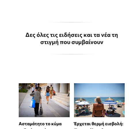
Δες όλες τις ειδήσεις και τα νέα τη
στιγμή που συμβαίνουν
Ασταμάτητο το κύμα
Έρχεται θερμή εισβολή: