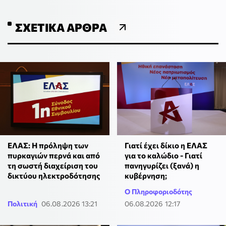
ΣΧΕΤΙΚΆ ΆΡΘΡΑ
ΕΛΑΣ: Η πρόληψη των
Γιατί έχει δίκιο η ΕΛΑΣ
πυρκαγιών περνά και από
για το καλώδιο - Γιατί
τη σωστή διαχείριση του
πανηγυρίζει (ξανά) η
δικτύου ηλεκτροδότησης
κυβέρνηση;
Ο Πληροφοριοδότης
Πολιτική
06.08.2026 13:21
06.08.2026 12:17