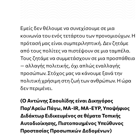
Εμείς δεν θέλουμε να συνεχίσουμε σε μια
κοινωνία του ενός τετάρτου των προνομιούχων. Η
πρότασή μας είναι συμπεριληπτική. Δεν ζητάμε
από τους πολίτες να πιστέψουν σε μια ταμπέλα.
Τους ζητάμε να συμμετάσχουν σε μια προσπάθεια
— αλλαγής πολιτικής, όχι απλώς εναλλαγής
προσώπων. Στόχος μας να κάνουμε ξανά την
πολιτική χρήσιμη στη ζωή των ανθρώπων. Η ώρα
δεν περιμένει.
(Ο Αντώνης Σαουλίδης είναι Δικηγόρος
Παρ'Αρείω Πάγω, MA-IR, MA-EYP, Υποψήφιος
Διδάκτωρ Ειδικευμένος σε θέματα Τοπικής
Αυτοδιοίκησης, Πιστοποιημένος Υπεύθυνος
Προστασίας Προσωπικών Δεδομένων)