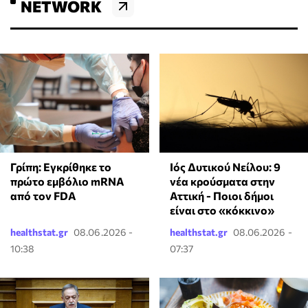
NETWORK
Γρίπη: Εγκρίθηκε το
Ιός Δυτικού Νείλου: 9
πρώτο εμβόλιο mRNA
νέα κρούσματα στην
από τον FDA
Αττική - Ποιοι δήμοι
είναι στο «κόκκινο»
healthstat.gr
08.06.2026 -
healthstat.gr
08.06.2026 -
10:38
07:37