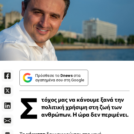
Πρόσθεσε το
Dnews
στα
αγαπημένα σου στη Google
Σ
τόχος μας να κάνουμε ξανά την
πολιτική χρήσιμη στη ζωή των
ανθρώπων. Η ώρα δεν περιμένει.
Τα
κόμματα
δεν γεννιούνται στο κενό.