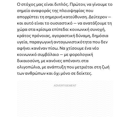
Ο στόχος μας είναι διπλός. Πρώτον, να γίνουμε το
σημείο αναφοράς της πλειοψηφίας που
απορρίπτει τη σημερινή κατεύθυνση. Δεύτερον —
και αυτό είναι το ουσιαστικό — να ανατάξουμε τη
χώρα στα κρίσιμα επίπεδα: κοινωνική συνοχή,
κράτος πρόνοιας, αγοραστική δύναμη, δημόσια
υγεία, παραγωγική ανταγωνιστικότητα που δεν
αφήνει κανέναν πίσω. Να χτίσουμε ένα νέο
κοινωνικό συμβόλαιο — με φορολογική
δικαιοσύνη, με κανόνες απέναντι στα
ολιγοπώλια, με ανάπτυξη που μετριέται στη ζωή
των ανθρώπων και όχι μόνο σε δείκτες.