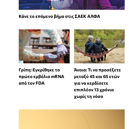
Κάνε το επόμενο βήμα στις ΣΑΕΚ ΑΛΦΑ
Γρίπη: Εγκρίθηκε το
Άνοια: Τι να προσέξετε
πρώτο εμβόλιο mRNA
μεταξύ 45 και 65 ετών
από τον FDA
για να κερδίσετε
επιπλέον 13 χρόνια
χωρίς τη νόσο