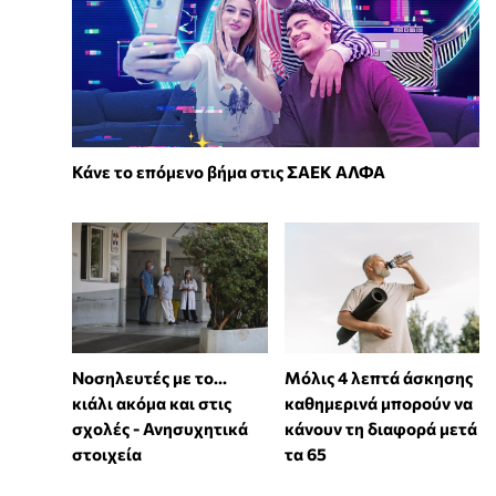
Κάνε το επόμενο βήμα στις ΣΑΕΚ ΑΛΦΑ
Νοσηλευτές με το...
Μόλις 4 λεπτά άσκησης
κιάλι ακόμα και στις
καθημερινά μπορούν να
σχολές - Ανησυχητικά
κάνουν τη διαφορά μετά
στοιχεία
τα 65