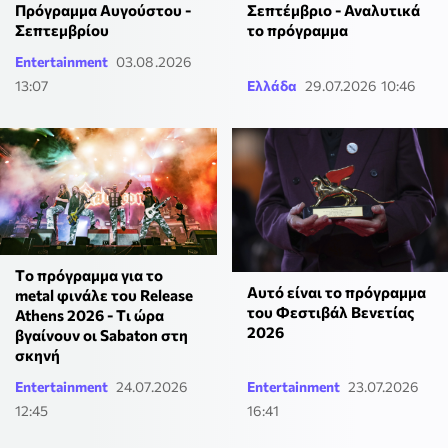
Πρόγραμμα Αυγούστου -
Σεπτέμβριο - Αναλυτικά
Σεπτεμβρίου
το πρόγραμμα
Entertainment
03.08.2026
13:07
Ελλάδα
29.07.2026 10:46
Tο πρόγραμμα για το
Αυτό είναι το πρόγραμμα
metal φινάλε του Release
του Φεστιβάλ Βενετίας
Athens 2026 - Tι ώρα
2026
βγαίνουν οι Sabaton στη
σκηνή
Entertainment
24.07.2026
Entertainment
23.07.2026
12:45
16:41