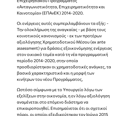
Επιχειρησιακού Προγράμματος
«Ανταγωνιστικότητα, Επιχειρηματικότητα και
Καινοτομία» (ΕΠΑνΕΚ) 2014-2020.
Οι ενέργειες αυτές συμπεριλαμβάνουν τα εξής: -
Την ολοκλήρωση της αναγκαίας - με βάση τους
κοινοτικούς κανονισμούς - εκ των προτέρων
αξιολόγησης Χρηματοδοτικού Μέσου (ex ante
assessment) για δράσεις εξοικονόμησης ενέργειας
στον οικιακό τομέα κατά τη νέα προγραμματική
περίοδο 2014-2020, στην οποία
προσδιορίστηκαν οι χρηματοδοτικές ανάγκες, τα
βασικά χαρακτηριστικά και η μορφή των
κινήτρων του νέου Προγράμματος,
Ωστόσο σύμφωνα με το Υπουργείο λόγω των
εξελίξεων στην οικονομία, η εν λόγω αξιολόγηση
αναμένεται στο επόμενο διάστημα να
επικαιροποιηθεί. Επισημαίνεται ότι οι σχετικοί
πόροι, οι οποίοι εξειδικεύτηκαν τον Ιούνιο 2015