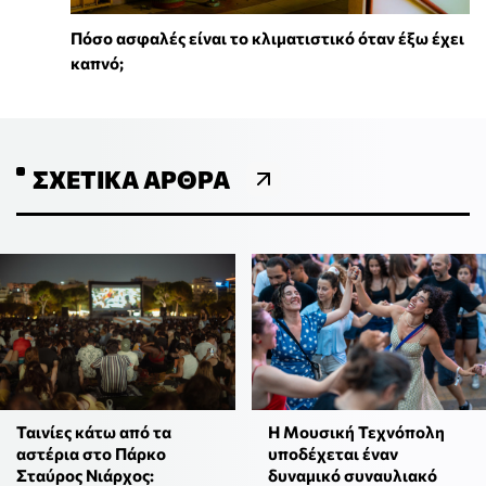
Πόσο ασφαλές είναι το κλιματιστικό όταν έξω έχει
καπνό;
ΣΧΕΤΙΚΆ ΆΡΘΡΑ
Ταινίες κάτω από τα
Η Μουσική Τεχνόπολη
αστέρια στο Πάρκο
υποδέχεται έναν
Σταύρος Νιάρχος:
δυναμικό συναυλιακό