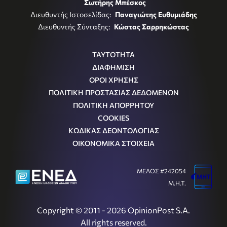
Σωτήρης Μπέσκος
Διευθυντής Ιστοσελίδας:
Παναγιώτης Ευθυμιάδης
Διευθυντής Σύνταξης:
Κώστας Σαρρηκώστας
ΤΑΥΤΟΤΗΤΑ
ΔΙΑΦΗΜΙΣΗ
ΟΡΟΙ ΧΡΗΣΗΣ
ΠΟΛΙΤΙΚΗ ΠΡΟΣΤΑΣΙΑΣ ΔΕΔΟΜΕΝΩΝ
ΠΟΛΙΤΙΚΗ ΑΠΟΡΡΗΤΟΥ
COOKIES
ΚΩΔΙΚΑΣ ΔΕΟΝΤΟΛΟΓΙΑΣ
ΟΙΚΟΝΟΜΙΚΑ ΣΤΟΙΧΕΙΑ
ΜΕΛΟΣ #242054
Μ.Η.Τ.
Copyright © 2011 - 2026 OpinionPost S.A.
All rights reserved.