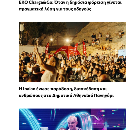
EKO Charge&Go: Όταν η δημόσια φόρτιση γίνεται
πραγματική λύση για τους οδηγούς
Η Inalan ένωσε παράδοση, διασκέδαση και
ανθρώπους στο Δημοτικό Αθηναϊκό Πανηγύρι