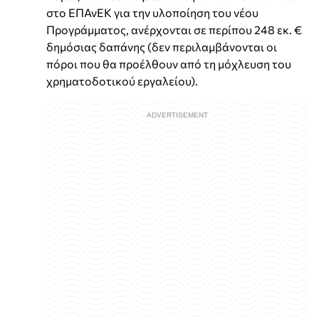
στο ΕΠΑνΕΚ για την υλοποίηση του νέου
Προγράμματος, ανέρχονται σε περίπου 248 εκ. €
δημόσιας δαπάνης (δεν περιλαμβάνονται οι
πόροι που θα προέλθουν από τη μόχλευση του
χρηματοδοτικού εργαλείου).