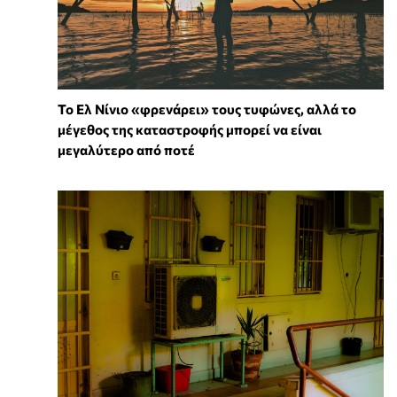
Το Ελ Νίνιο «φρενάρει» τους τυφώνες, αλλά το
μέγεθος της καταστροφής μπορεί να είναι
μεγαλύτερο από ποτέ