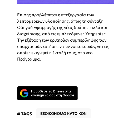
Επίσης προβλέπεται η επεξεργασία των
λεπτομερειών υλοποίησης, όπως τη σύνταξη
Οδηγού Εφαρμογής της νέας δράσης, αλλά και
διαχείρισης, από τις εμπλεκόμενες Υπηρεσίες. -
Την εξέταση των κριτηρίων συμπερίληψης των
υπαρχουσών αιτήσεων των νοικοκυριών, για τις
οποίες εκκρεμεί η ένταξή τους, στο νέο
Πρόγραμμα.
Πρόσθεσε το
Dnews
στα
αγαπημένα σου στη Google
# TAGS
ΕΞΟΙΚΟΝΟΜΩ ΚΑΤΟΙΚΟΝ