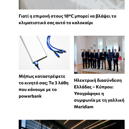
Γιατί η επιμονή στους 18°C μπορεί να βλάψει το
κλιματιστικό σας αυτό το καλοκαίρι
Μήπως καταστρέφετε
Ηλεκτρική διασύνδεση
το κινητό σας; Τα 3 λάθη
Ελλάδας – Κύπρου:
που κάνουμε με το
Υπογράφηκε η
powerbank
συμφωνία με τη γαλλική
Meridiam