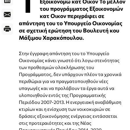
Τ
Εξοικονομώ κατ Οικον Το μέλλον
του προγράμματος Εξοικονομών
κατ Οικον περιγράφει σε
απάντηση του το Υπουργείο Οικονομίας
σε σχετική ερώτηση του Βουλευτή κου
Μάξιμου Χαρακόπουλου.
Στην έγγραφη απάντηση του το Υπουργείο
Οικονομίας κάνει γνωστό ότι λογω στενότητας
των προθεσμιών ολοκλήρωσης του
Προγράμματος, δεν υπάρχουν πλέον τα χρονικά
περιθώρια για να πραγματοποιηθούν νέες
υπαγωγές και να προλάβουν τα έργα αυτά να
υλοποιηθούν εντός της Προγραμματικής
Περιόδου 2007-2013. Η ενεργειακή αναβάθμιση
κτιρίων και η ενίσχυση των νοικοκυριών σε
δράσεις εξοικονόμησης ενέργειας εντάσσεται
στις προτεραιότητες και της Νέας
Προγραμματικής Περιόδου 2014-2020.