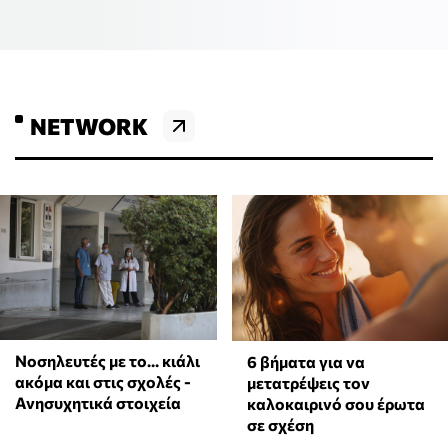
NETWORK
Νοσηλευτές με το... κιάλι
6 βήματα για να
ακόμα και στις σχολές -
μετατρέψεις τον
Ανησυχητικά στοιχεία
καλοκαιρινό σου έρωτα
σε σχέση