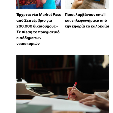
Έρχεται νέο Market Pass
Ποιοι λαμβάνουν email
από Σεπτέμβριο για
και τηλεφωνήματα από
200.000 δικαιούχους -
την εφορία το καλοκαίρι
Σε πίεση το πραγματικό
εισόδημα των
νοικοκυριών