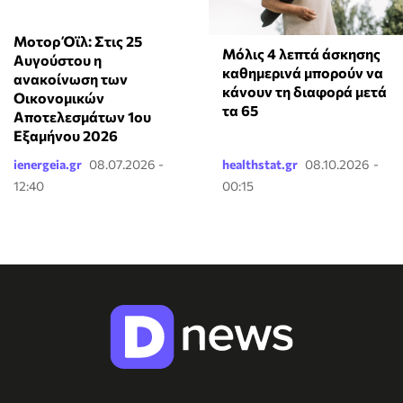
Μοτορ Όϊλ: Στις 25
Μόλις 4 λεπτά άσκησης
Αυγούστου η
καθημερινά μπορούν να
ανακοίνωση των
κάνουν τη διαφορά μετά
Οικονομικών
τα 65
Αποτελεσμάτων 1ου
Εξαμήνου 2026
ienergeia.gr
08.07.2026 -
healthstat.gr
08.10.2026 -
12:40
00:15