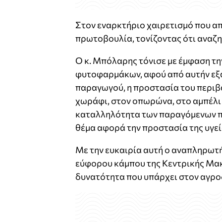
Στον εναρκτήριο χαιρετισμό που α
πρωτοβουλία, τονίζοντας ότι αναζητ
Ο κ. Μπόλαρης τόνισε με έμφαση τ
φυτοφαρμάκων, αφού από αυτήν εξαρ
παραγωγού, η προστασία του περιβ
χωράφι, στον οπωρώνα, στο αμπέλι 
καταλληλότητα των παραγόμενων πρ
θέμα αφορά την προστασία της υγε
Με την ευκαιρία αυτή ο αναπληρωτή
εύφορου κάμπου της Κεντρικής Μακ
δυνατότητα που υπάρχει στον αγρο