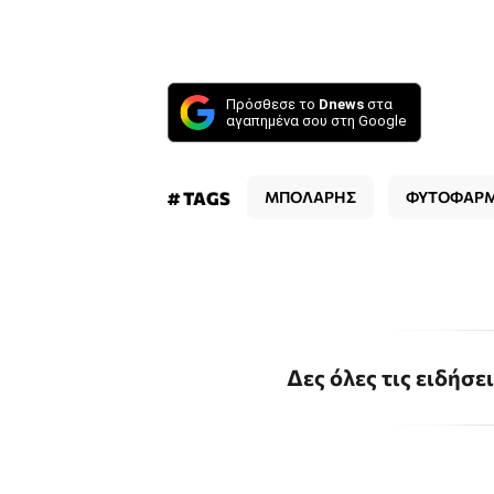
Πρόσθεσε το
Dnews
στα
αγαπημένα σου στη Google
# TAGS
ΜΠΟΛΑΡΗΣ
ΦΥΤΟΦΑΡ
Δες όλες τις ειδήσε