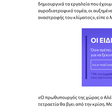
δημιουργικά τα εργαλεία που έχουμ
αγροδιατροφικό τομέα, οι αυξημένε
αναστροφής του κλίματος», είπε ο
ΟΙ ΕΙΔ
Όσα πρέπει 
για να ξεκι
* Με την εγγρα
τους σχετικού
«Ο πρωθυπουργός της χώρας ο Αλέξ
τετραετία θα βγει από την κρίση. 