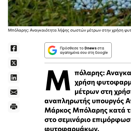
Μπόλαρης: Αναγκαιότητα λήψης σωστών μέτρων στην χρήση φ
Πρόσθεσε το
Dnews
στα
αγαπημένα σου στη Google
Μ
πόλαρης: Αναγκα
χρήση φυτοφαρμ
μέτρων στη χρή
αναπληρωτής υπουργός Α
Μάρκος Μπόλαρης κατά τη
στο σεμινάριο επιμόρφωσ
φυτοφαρμάκων.