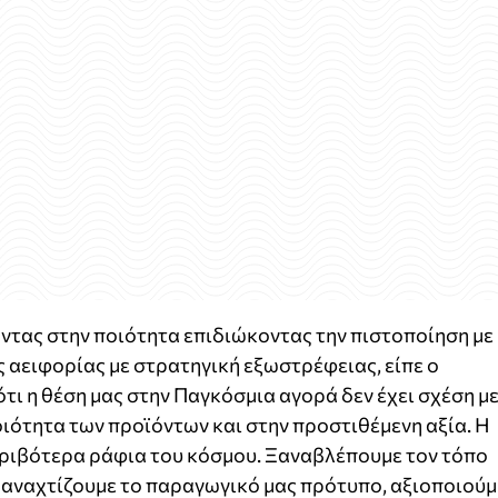
ντας στην ποιότητα επιδιώκοντας την πιστοποίηση με
 αειφορίας με στρατηγική εξωστρέφειας, είπε ο
τι η θέση μας στην Παγκόσμια αγορά δεν έχει σχέση μ
ιότητα των προϊόντων και στην προστιθέμενη αξία. Η
κριβότερα ράφια του κόσμου. Ξαναβλέπουμε τον τόπο
 Ξαναχτίζουμε το παραγωγικό μας πρότυπο, αξιοποιούμ