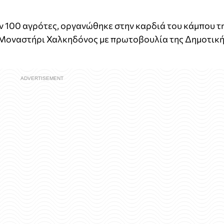
ν 100 αγρότες, οργανώθηκε στην καρδιά του κάμπου τ
 Μοναστήρι Χαλκηδόνος με πρωτοβουλία της Δημοτικ