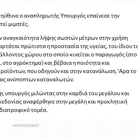
πηύθυνε ο αναπληρωτής Υπουργός επαίνεσε την
εί μιμητές.
ην αναγκαιότητα λήψης σωστών μέτρων στην χρήση
τάται πρώτιστα η προστασία της υγείας, του ίδιου τ
άλλοντος χώρου στο οποίο κινείται ο παραγωγός (στο
, στο αγρόκτημα) και βέβαια η ποιότητα και
οϊόντων, που οδηγούν και στην κατανάλωση. 'Αρα το
ίας ανύποπτων καταναλωτών.
ς υπουργός μιλώντας στην καρδιά του μεγάλου και
εδονίας αναφέρθηκε στην μεγάλη και προκλητική
διατροφικό τομέα.