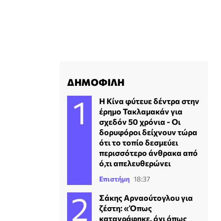
ΔΗΜΟΦΙΛΗ
Η Κίνα φύτευε δέντρα στην
έρημο Τακλαμακάν για
σχεδόν 50 χρόνια - Οι
δορυφόροι δείχνουν τώρα
ότι το τοπίο δεσμεύει
περισσότερο άνθρακα από
ό,τι απελευθερώνει
Επιστήμη
18:37
Σάκης Αρναούτογλου για
ζέστη: «Όπως
καταγράφηκε, όχι όπως