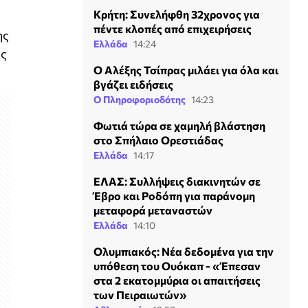
Κρήτη: Συνελήφθη 32χρονος για
πέντε κλοπές από επιχειρήσεις
ης
Ελλάδα
14:24
ής
Ο Αλέξης Τσίπρας μιλάει για όλα και
βγάζει ειδήσεις
Ο Πληροφοριοδότης
14:23
Φωτιά τώρα σε χαμηλή βλάστηση
στο Σπήλαιο Ορεστιάδας
Ελλάδα
14:17
ΕΛΑΣ: Συλλήψεις διακινητών σε
Έβρο και Ροδόπη για παράνομη
μεταφορά μεταναστών
Ελλάδα
14:10
Ολυμπιακός: Νέα δεδομένα για την
υπόθεση του Ουόκαπ - «Έπεσαν
στα 2 εκατομμύρια οι απαιτήσεις
των Πειραιωτών»