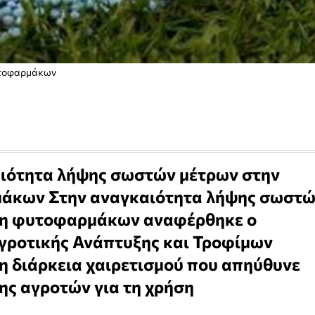
υτοφαρμάκων
ιότητα λήψης σωστών μέτρων στην
άκων Στην αναγκαιότητα λήψης σωστ
ση φυτοφαρμάκων αναφέρθηκε ο
γροτικής Ανάπτυξης και Τροφίμων
 διάρκεια χαιρετισμού που απηύθυνε
ης αγροτών για τη χρήση