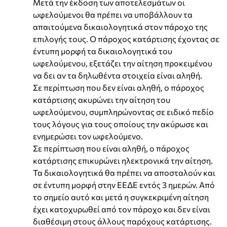
Μετά την έκδοση των αποτελεσμάτων οι
ωφελούμενοι θα πρέπει να υποβάλλουν τα
απαιτούμενα δικαιολογητικά στον πάροχο της
επιλογής τους. Ο πάροχος κατάρτισης έχοντας σε
έντυπη μορφή τα δικαιολογητικά του
ωφελούμενου, εξετάζει την αίτηση προκειμένου
να δει αν τα δηλωθέντα στοιχεία είναι αληθή.
Σε περίπτωση που δεν είναι αληθή, ο πάροχος
κατάρτισης ακυρώνει την αίτηση του
ωφελούμενου, συμπληρώνοντας σε ειδικό πεδίο
τους λόγους για τους οποίους την ακύρωσε και
ενημερώσει τον ωφελούμενο.
Σε περίπτωση που είναι αληθή, ο πάροχος
κατάρτισης επικυρώνει ηλεκτρονικά την αίτηση.
Τα δικαιολογητικά θα πρέπει να αποσταλούν και
σε έντυπη μορφή στην ΕΕΔΕ εντός 3 ημερών. Από
το σημείο αυτό και μετά η συγκεκριμένη αίτηση
έχει κατοχυρωθεί από τον πάροχο και δεν είναι
διαθέσιμη στους άλλους παρόχους κατάρτισης.