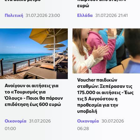
ευρώ
Πολιτική
31.07.2026 23:00
Ελλάδα
31.07.2026 21:41
Voucher παιδικών
Ανοίγουν οι αιτήσεις για
σταθμών: Ξεπέρασαν τις
το «Τουρισμός για
175.000 οι αιτήσεις - Έως
Όλους» - Ποιοι θα πάρουν
τις 5 Αυγούστου η
επιδότηση έως 600 ευρώ
προθεσμία για την
υποβολή
Οικονομία
31.07.2026
Οικονομία
30.07.2026
01:00
06:28