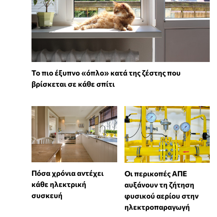
To πιο έξυπνο «όπλο» κατά της ζέστης που
βρίσκεται σε κάθε σπίτι
Πόσα χρόνια αντέχει
Οι περικοπές ΑΠΕ
κάθε ηλεκτρική
αυξάνουν τη ζήτηση
συσκευή
φυσικού αερίου στην
ηλεκτροπαραγωγή