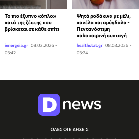
To πιο έξυπνο «όπλο»
Ψητά ροδάκινα με μέλι,
κατά της ζέστης που
κανέλα και αμύγδαλα -
βρίσκεται σε κάθε σπίτι
Πεντανόστιμη
καλοκαιρινή συνταγή
ienergeia.gr
08.03.2026 -
healthstat.gr
08.03.2026 -
03:42
03:24
ΟΛΕΣ ΟΙ ΕΙΔΗΣΕΙΣ