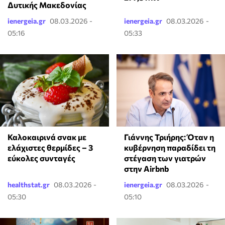
Δυτικής Μακεδονίας
ienergeia.gr
08.03.2026 -
ienergeia.gr
08.03.2026 -
05:16
05:33
Καλοκαιρινά σνακ με
Γιάννης Τριήρης: Όταν η
ελάχιστες θερμίδες – 3
κυβέρνηση παραδίδει τη
εύκολες συνταγές
στέγαση των γιατρών
στην Airbnb
healthstat.gr
08.03.2026 -
ienergeia.gr
08.03.2026 -
05:30
05:10