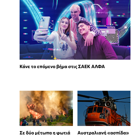
Κάνε το επόμενο βήμα στις ΣΑΕΚ ΑΛΦΑ
Σε δύο μέτωπα η φωτιά
Αυστραλιανή «ασπίδα»