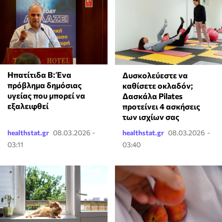
Ηπατίτιδα Β: Ένα
Δυσκολεύεστε να
πρόβλημα δημόσιας
καθίσετε οκλαδόν;
υγείας που μπορεί να
Δασκάλα Pilates
εξαλειφθεί
προτείνει 4 ασκήσεις
των ισχίων σας
healthstat.gr
08.03.2026 -
healthstat.gr
08.03.2026 -
03:11
03:40