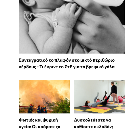
Συνταγματικό το πλαφόν στο μικτό περιθώριο
κέρδους - Τι έκρινε το ΣτΕ για το βρεφικό γάλα
Φωτιές και ψυχική
Δυσκολεύεστε να
υγεία: Οι «αόρατες»
καθίσετε οκλαδόν;