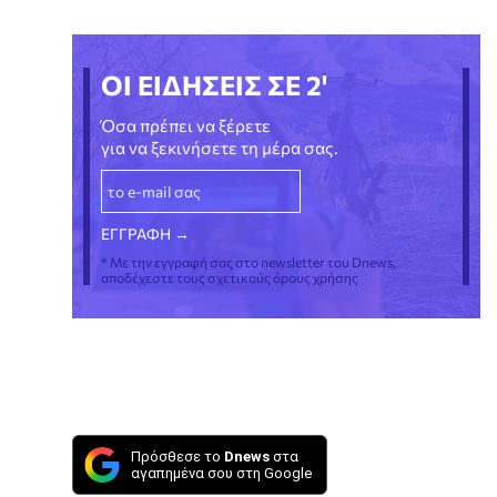
ΟΙ ΕΙΔΗΣΕΙΣ ΣΕ 2'
Όσα πρέπει να ξέρετε
για να ξεκινήσετε τη μέρα σας.
* Με την εγγραφή σας στο newsletter του Dnews,
αποδέχεστε τους σχετικούς όρους χρήσης
Πρόσθεσε το
Dnews
στα
αγαπημένα σου στη Google