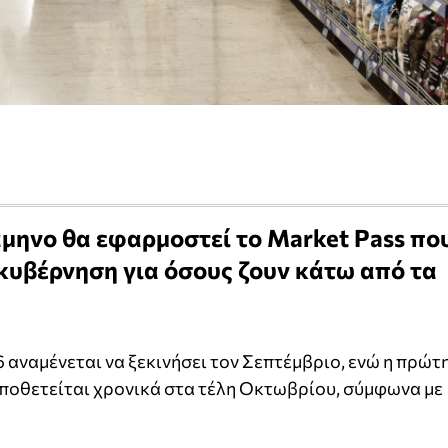
άμηνο θα εφαρμοστεί το Market Pass πο
 κυβέρνηση για όσους ζουν κάτω από τα
 αναμένεται να ξεκινήσει τον Σεπτέμβριο, ενώ η πρώτ
ποθετείται χρονικά στα τέλη Οκτωβρίου, σύμφωνα με