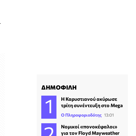
ι
ΔΗΜΟΦΙΛΗ
Η Καρυστιανού ακύρωσε
τρίτη συνέντευξη στο Mega
Ο Πληροφοριοδότης
13:01
Νομικοί «πονοκέφαλοι»
για τον Floyd Mayweather