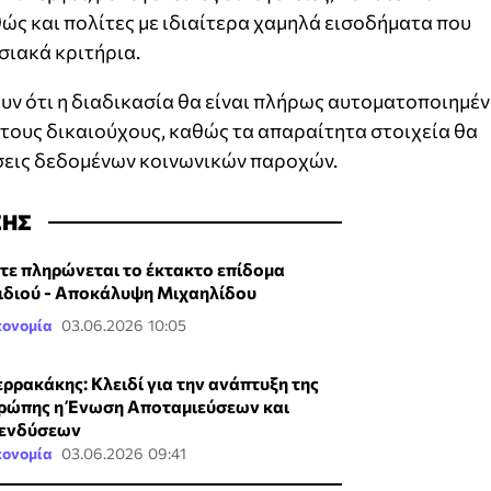
θώς και πολίτες με ιδιαίτερα χαμηλά εισοδήματα που
σιακά κριτήρια.
ν ότι η διαδικασία θα είναι πλήρως αυτοματοποιημέν
ό τους δικαιούχους, καθώς τα απαραίτητα στοιχεία θα
σεις δεδομένων κοινωνικών παροχών.
ΣΗΣ
τε πληρώνεται το έκτακτο επίδομα
ιδιού - Αποκάλυψη Μιχαηλίδου
κονομία
03.06.2026 10:05
ερρακάκης: Κλειδί για την ανάπτυξη της
ρώπης η Ένωση Αποταμιεύσεων και
ενδύσεων
κονομία
03.06.2026 09:41