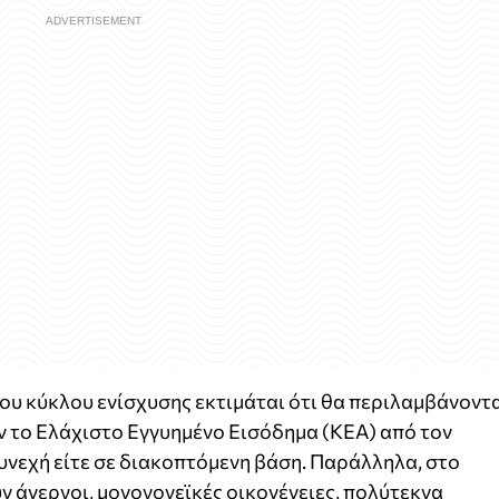
ου κύκλου ενίσχυσης εκτιμάται ότι θα περιλαμβάνοντ
ν το Ελάχιστο Εγγυημένο Εισόδημα (ΚΕΑ) από τον
συνεχή είτε σε διακοπτόμενη βάση. Παράλληλα, στο
 άνεργοι, μονογονεϊκές οικογένειες, πολύτεκνα