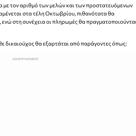
α με τον αριθμό των μελών και των προστατευόμενων
ναμένεται στα τέλη Οκτωβρίου, πιθανότατα θα
, ενώ στη συνέχεια οι πληρωμές θα πραγματοποιούντα
θε δικαιούχος θα εξαρτάται από παράγοντες όπως: