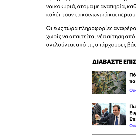
νοικοκυριά, άτομα με αναπηρία, κα
καλύπτουν τα κοινωνικά και περιου
Οι έως τώρα πληροφορίες αναφέρου
χωρίς να απαιτείται νέα αίτηση απ
αντλούνται από τις υπάρχουσες βά
ΔΙΑΒΑΣΤΕ ΕΠΙ
Πό
πα
Οι
Πι
Ευ
Επ
Οι