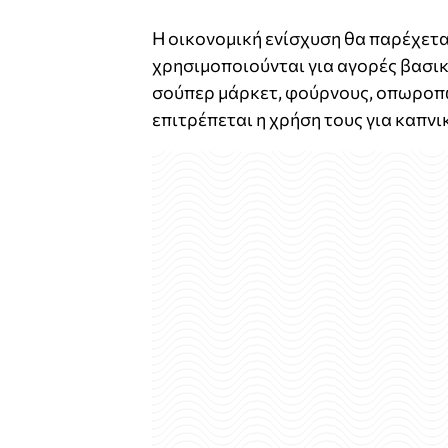
Η οικονομική ενίσχυση θα παρέχετα
χρησιμοποιούνται για αγορές βασι
σούπερ μάρκετ, φούρνους, οπωροπω
επιτρέπεται η χρήση τους για καπνι