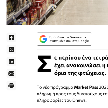
Πρόσθεσε το
Dnews
στα
αγαπημένα σου στη Google
Σ
ε περίπου ένα τετρ
έχει ανακοινώσει η
όρια της φτώχειας.
Το νέο πρόγραμμα
Market Pass
2026
πληρωμή προς τους δικαιούχους το
πληροφορίες του Dnews.