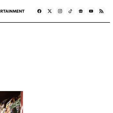
ΡΟΗ ΕΙΔΗΣΕΩΝ
T
NEWS IN ENGLISH
Games
ERTAINMENT