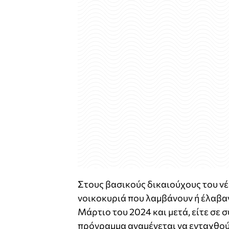
Στους βασικούς δικαιούχους του νέ
νοικοκυριά που λαμβάνουν ή έλαβα
Μάρτιο του 2024 και μετά, είτε σε 
πρόγραμμα αναμένεται να ενταχθούν