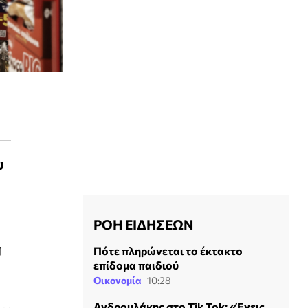
υ
ΡΟΗ ΕΙΔΗΣΕΩΝ
η
Πότε πληρώνεται το έκτακτο
επίδομα παιδιού
Οικονομία
10:28
Ανδρουλάκης στο Tik Tok: «Έχεις