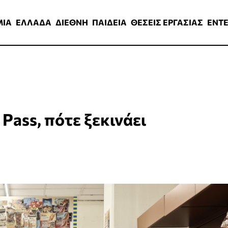
ΑΔΑ
ΔΙΕΘΝΗ
ΠΑΙΔΕΙΑ
ΘΕΣΕΙΣ ΕΡΓΑΣΙΑΣ
ENTERTAINMEN
ΜΙΑ
ΕΛΛΑΔΑ
ΔΙΕΘΝΗ
ΠΑΙΔΕΙΑ
ΘΕΣΕΙΣ ΕΡΓΑΣΙΑΣ
ENT
Pass, πότε ξεκινάει