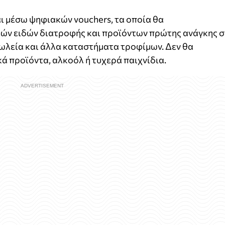
ι μέσω ψηφιακών vouchers, τα οποία θα
κών ειδών διατροφής και προϊόντων πρώτης ανάγκης σ
λεία και άλλα καταστήματα τροφίμων. Δεν θα
κά προϊόντα, αλκοόλ ή τυχερά παιχνίδια.