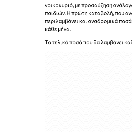
νοικοκυριό, με προσαύξηση ανάλογ
παιδιών. Η πρώτη καταβολή, που α
περιλαμβάνει και αναδρομικά ποσά
κάθε μήνα.
Το τελικό ποσό που θα λαμβάνει κά