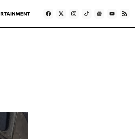
ΡΟΗ ΕΙΔΗΣΕΩΝ
T
NEWS IN ENGLISH
Games
ERTAINMENT