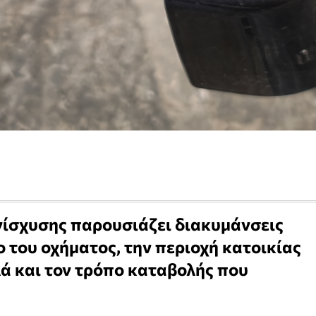
ενίσχυσης παρουσιάζει διακυμάνσεις
ο του οχήματος, την περιοχή κατοικίας
λά και τον τρόπο καταβολής που