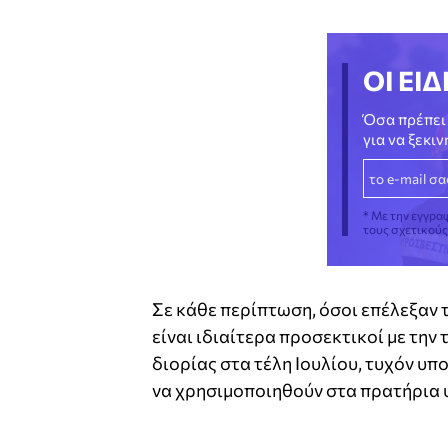
ΟΙ ΕΙΔ
Όσα πρέπει 
για να ξεκι
* Με την εγγρα
τους σχετικού
Σε κάθε περίπτωση, όσοι επέλεξαν 
είναι ιδιαίτερα προσεκτικοί με την
διορίας στα τέλη Ιουλίου, τυχόν υ
να χρησιμοποιηθούν στα πρατήρια 