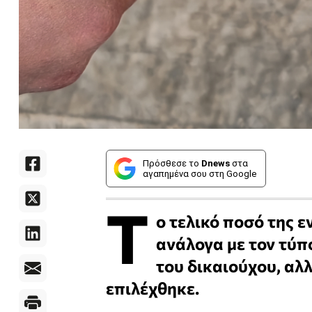
Πρόσθεσε το
Dnews
στα
αγαπημένα σου στη Google
Τ
ο τελικό ποσό της 
ανάλογα με τον τύπ
του δικαιούχου, αλ
επιλέχθηκε.