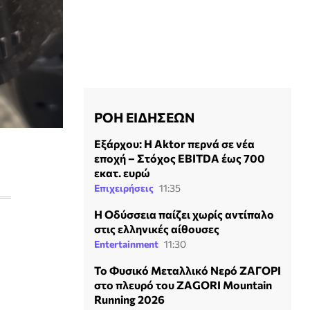
ΡΟΗ ΕΙΔΗΣΕΩΝ
Εξάρχου: Η Aktor περνά σε νέα
εποχή – Στόχος EBITDA έως 700
εκατ. ευρώ
Επιχειρήσεις
11:35
Η Οδύσσεια παίζει χωρίς αντίπαλο
στις ελληνικές αίθουσες
Entertainment
11:30
Το Φυσικό Μεταλλικό Νερό ΖΑΓΟΡΙ
στο πλευρό του ZAGORI Mountain
Running 2026