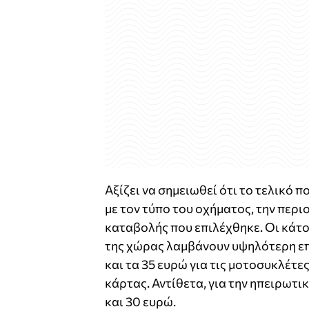
Αξίζει να σημειωθεί ότι το τελικό 
με τον τύπο του οχήματος, την περι
καταβολής που επιλέχθηκε. Οι κάτ
της χώρας λαμβάνουν υψηλότερη επι
και τα 35 ευρώ για τις μοτοσυκλέτε
κάρτας. Αντίθετα, για την ηπειρωτ
και 30 ευρώ.