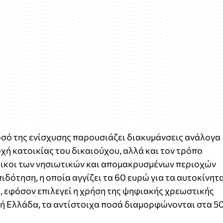
ποσό της ενίσχυσης παρουσιάζει διακυμάνσεις ανάλογα
οχή κατοικίας του δικαιούχου, αλλά και τον τρόπο
οικοι των νησιωτικών και απομακρυσμένων περιοχών
δότηση, η οποία αγγίζει τα 60 ευρώ για τα αυτοκίνητ
ς, εφόσον επιλεγεί η χρήση της ψηφιακής χρεωστικής
ική Ελλάδα, τα αντίστοιχα ποσά διαμορφώνονται στα 5