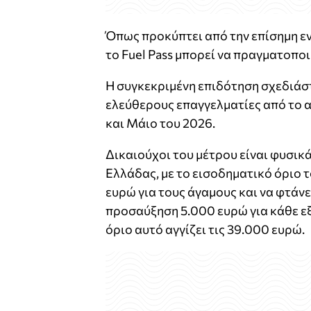
Όπως προκύπτει από την επίσημη εν
το Fuel Pass μπορεί να πραγματοποι
Η συγκεκριμένη επιδότηση σχεδιάστ
ελεύθερους επαγγελματίες από το 
και Μάιο του 2026.
Δικαιούχοι του μέτρου είναι φυσι
Ελλάδας, με το εισοδηματικό όριο 
ευρώ για τους άγαμους και να φτάνε
προσαύξηση 5.000 ευρώ για κάθε εξα
όριο αυτό αγγίζει τις 39.000 ευρώ.