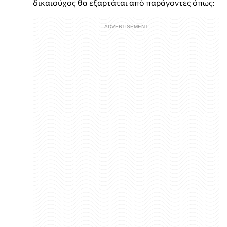
δικαιούχος θα εξαρτάται από παράγοντες όπως: