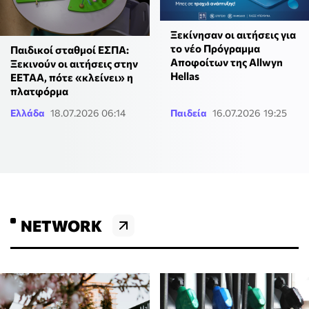
Ξεκίνησαν οι αιτήσεις για
το νέο Πρόγραμμα
Παιδικοί σταθμοί ΕΣΠΑ:
Αποφοίτων της Allwyn
Ξεκινούν οι αιτήσεις στην
Hellas
ΕΕΤΑΑ, πότε «κλείνει» η
πλατφόρμα
Ελλάδα
18.07.2026 06:14
Παιδεία
16.07.2026 19:25
NETWORK