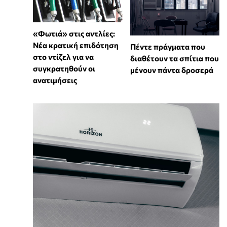
«Φωτιά» στις αντλίες:
Νέα κρατική επιδότηση
Πέντε πράγματα που
στο ντίζελ για να
διαθέτουν τα σπίτια που
συγκρατηθούν οι
μένουν πάντα δροσερά
ανατιμήσεις