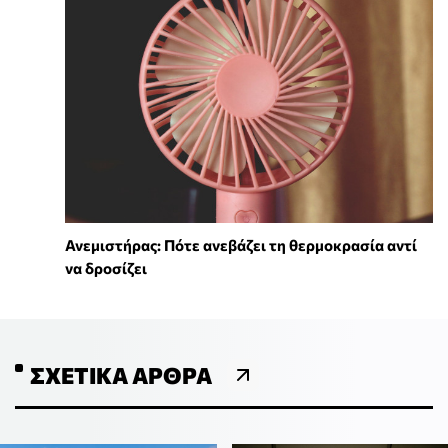
Ανεμιστήρας: Πότε ανεβάζει τη θερμοκρασία αντί
να δροσίζει
ΣΧΕΤΙΚΆ ΆΡΘΡΑ