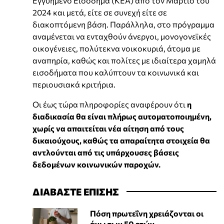
Εγγυημένο Εισόδημα (ΚΕΑ) από τον Μάρτιο του
2024 και μετά, είτε σε συνεχή είτε σε
διακοπτόμενη βάση. Παράλληλα, στο πρόγραμμα
αναμένεται να ενταχθούν άνεργοι, μονογονεϊκές
οικογένειες, πολύτεκνα νοικοκυριά, άτομα με
αναπηρία, καθώς και πολίτες με ιδιαίτερα χαμηλά
εισοδήματα που καλύπτουν τα κοινωνικά και
περιουσιακά κριτήρια.
Οι έως τώρα πληροφορίες αναφέρουν ότι
η
διαδικασία θα είναι πλήρως αυτοματοποιημένη,
χωρίς να απαιτείται νέα αίτηση από τους
δικαιούχους, καθώς τα απαραίτητα στοιχεία θα
αντλούνται από τις υπάρχουσες βάσεις
δεδομένων κοινωνικών παροχών.
ΔΙΑΒΑΣΤΕ ΕΠΙΣΗΣ
Πόση πρωτεΐνη χρειάζονται οι
άνω των 50 ετών