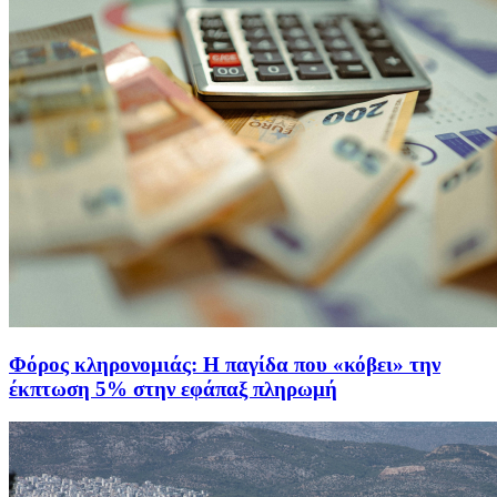
Φόρος κληρονομιάς: Η παγίδα που «κόβει» την
έκπτωση 5% στην εφάπαξ πληρωμή