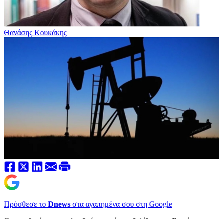
Θανάσης Κουκάκης
Πρόσθεσε το
Dnews
στα αγαπημένα σου στη Google