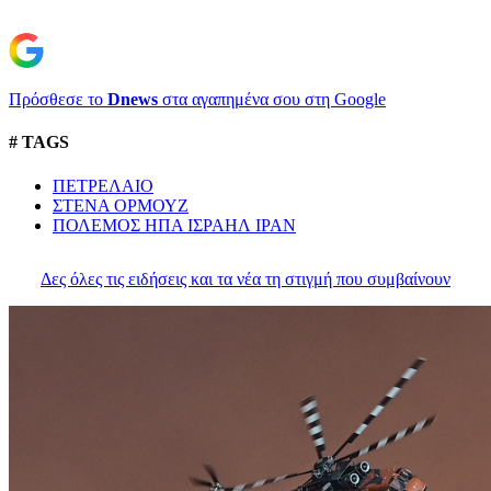
Πρόσθεσε το
Dnews
στα αγαπημένα σου στη Google
# TAGS
ΠΕΤΡΕΛΑΙΟ
ΣΤΕΝΑ ΟΡΜΟΥΖ
ΠΟΛΕΜΟΣ ΗΠΑ ΙΣΡΑΗΛ ΙΡΑΝ
Δες όλες τις ειδήσεις και τα νέα τη στιγμή που συμβαίνουν