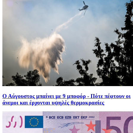
Ο Αύγουστος μπαίνει με 9 μποφόρ - Πότε πέφτουν οι
άνεμοι και έρχονται υψηλές θερμοκρασίες