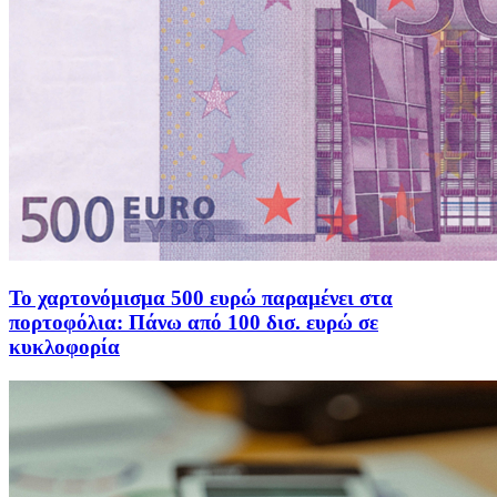
Το χαρτονόμισμα 500 ευρώ παραμένει στα
πορτοφόλια: Πάνω από 100 δισ. ευρώ σε
κυκλοφορία