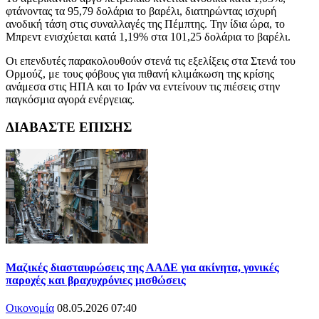
φτάνοντας τα 95,79 δολάρια το βαρέλι, διατηρώντας ισχυρή
ανοδική τάση στις συναλλαγές της Πέμπτης. Την ίδια ώρα, το
Μπρεντ ενισχύεται κατά 1,19% στα 101,25 δολάρια το βαρέλι.
Οι επενδυτές παρακολουθούν στενά τις εξελίξεις στα Στενά του
Ορμούζ, με τους φόβους για πιθανή κλιμάκωση της κρίσης
ανάμεσα στις ΗΠΑ και το Ιράν να εντείνουν τις πιέσεις στην
παγκόσμια αγορά ενέργειας.
ΔΙΑΒΑΣΤΕ ΕΠΙΣΗΣ
Μαζικές διασταυρώσεις της ΑΑΔΕ για ακίνητα, γονικές
παροχές και βραχυχρόνιες μισθώσεις
Οικονομία
08.05.2026 07:40