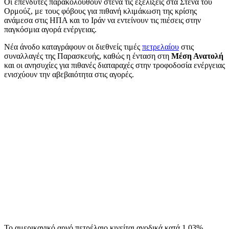
Οι επενδυτές παρακολουθούν στενά τις εξελίξεις στα Στενά του
Ορμούζ, με τους φόβους για πιθανή κλιμάκωση της κρίσης
ανάμεσα στις ΗΠΑ και το Ιράν να εντείνουν τις πιέσεις στην
παγκόσμια αγορά ενέργειας.
Νέα άνοδο καταγράφουν οι διεθνείς τιμές
πετρελαίου
στις
συναλλαγές της Παρασκευής, καθώς η ένταση στη
Μέση Ανατολή
και οι ανησυχίες για πιθανές διαταραχές στην τροφοδοσία ενέργειας
ενισχύουν την αβεβαιότητα στις αγορές.
Το αμερικανικό αργό πετρέλαιο κινείται ανοδικά κατά 1,03%,