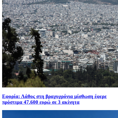
Εφορία: Λάθος στη βραχυχρόνια μίσθωση έφερε
πρόστιμα 47.600 ευρώ σε 3 ακίνητα