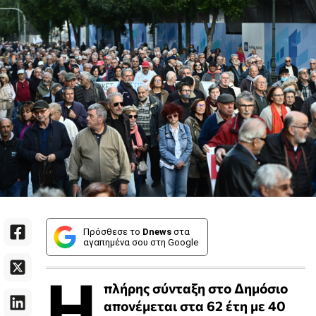
Πρόσθεσε το
Dnews
στα
αγαπημένα σου στη Google
Η
πλήρης σύνταξη στο Δημόσιο
απονέμεται στα 62 έτη με 40