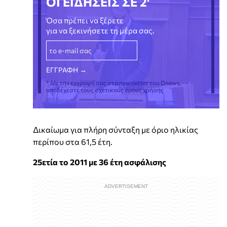
ΟΙ ΕΙΔΗΣΕΙΣ ΣΕ 2'
Όσα πρέπει να ξέρετε
για να ξεκινήσετε τη μέρα σας.
* Με την εγγραφή σας στο newsletter του Dnews,
αποδέχεστε τους σχετικούς όρους χρήσης
Δικαίωμα για πλήρη σύνταξη με όριο ηλικίας
περίπου στα 61,5 έτη.
25ετία το 2011 με 36 έτη ασφάλισης