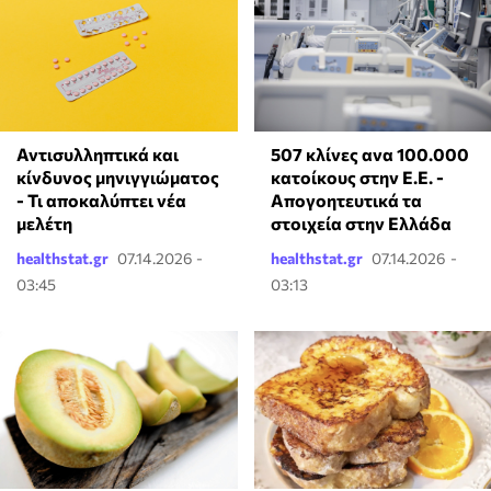
Αντισυλληπτικά και
507 κλίνες ανα 100.000
κίνδυνος μηνιγγιώματος
κατοίκους στην Ε.Ε. -
- Τι αποκαλύπτει νέα
Απογοητευτικά τα
μελέτη
στοιχεία στην Ελλάδα
healthstat.gr
07.14.2026 -
healthstat.gr
07.14.2026 -
03:45
03:13