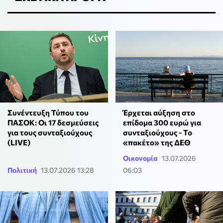
Συνέντευξη Τύπου του
Έρχεται αύξηση στο
ΠΑΣΟΚ: Οι 17 δεσμεύσεις
επίδομα 300 ευρώ για
για τους συνταξιούχους
συνταξιούχους - Το
(LIVE)
«πακέτο» της ΔΕΘ
Οικονομία
13.07.2026
Πολιτική
13.07.2026 13:28
06:03