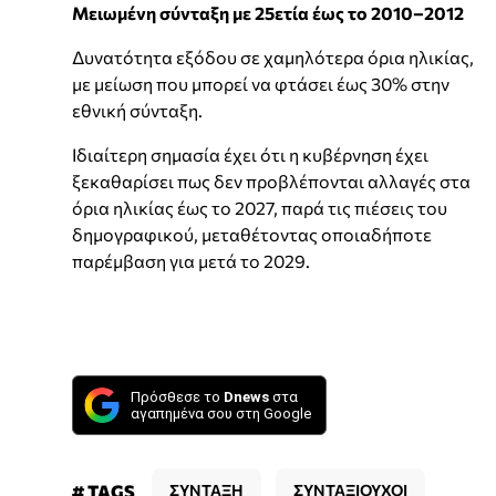
Μειωμένη σύνταξη με 25ετία έως το 2010–2012
Δυνατότητα εξόδου σε χαμηλότερα όρια ηλικίας,
με μείωση που μπορεί να φτάσει έως 30% στην
εθνική σύνταξη.
Ιδιαίτερη σημασία έχει ότι η κυβέρνηση έχει
ξεκαθαρίσει πως δεν προβλέπονται αλλαγές στα
όρια ηλικίας έως το 2027, παρά τις πιέσεις του
δημογραφικού, μεταθέτοντας οποιαδήποτε
παρέμβαση για μετά το 2029.
Πρόσθεσε το
Dnews
στα
αγαπημένα σου στη Google
# TAGS
ΣΥΝΤΑΞΗ
ΣΥΝΤΑΞΙΟΥΧΟΙ