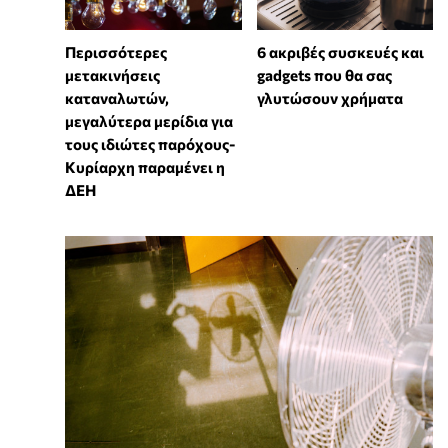
Περισσότερες
6 ακριβές συσκευές και
μετακινήσεις
gadgets που θα σας
καταναλωτών,
γλυτώσουν χρήματα
μεγαλύτερα μερίδια για
τους ιδιώτες παρόχους-
Κυρίαρχη παραμένει η
ΔΕΗ