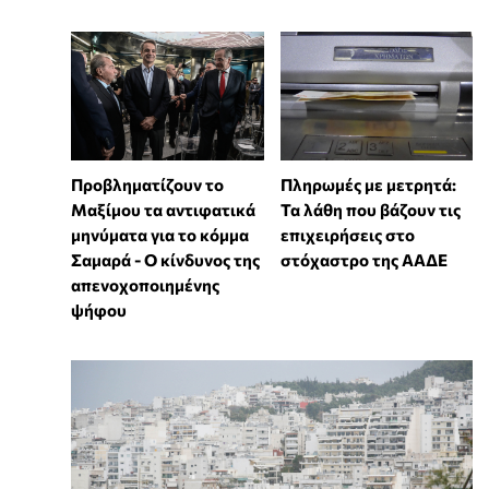
Προβληματίζουν το
Πληρωμές με μετρητά:
Μαξίμου τα αντιφατικά
Τα λάθη που βάζουν τις
μηνύματα για το κόμμα
επιχειρήσεις στο
Σαμαρά - Ο κίνδυνος της
στόχαστρο της ΑΑΔΕ
απενοχοποιημένης
ψήφου