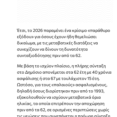
Έτσι, το 2026 παραμένει ένα κρίσιμο «παράθυρο
εξόδου» για όσους έχουν ήδη θεμελιώσει
δικαίωμα, με τις μεταβατικές διατάξεις να
συνεχίζουν να δίνουν τη δυνατότητα
συνταξιοδότησης πριν από τα 62.
Με βάση το ισχύον πλαίσιο, η πλήρης σύνταξη
στο Δημόσιο απονέμεται στα 62 έτη με 40 χρόνια
ασφάλισης ή στα 67 με τουλάχιστον 15 έτη.
Ωστόσο, για τους «παλαιούς» ασφαλισμένους,
δηλαδή όσους διορίστηκαν πριν από το 1993,
εξακολουθούν να ισχύουν μεταβατικά όρια
ηλικίας, τα οποία επιτρέπουν την αποχώρηση
πριν από τα 62, σε ορισμένες περιπτώσεις χωρίς
τις μειώσεις που συνεπάγεται η πρόωρη σύνταξη.