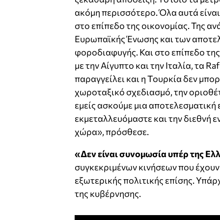
ακόμη περισσότερο. Όλα αυτά είναι
στο επίπεδο της οικονομίας. Της αν
Ευρωπαϊκής Ένωσης και των αποτελ
φοροδιαφυγής. Και στο επίπεδο της
με την Αίγυπτο και την Ιταλία, τα Ra
παραγγείλει και η Τουρκία δεν μπο
χωροταξικό σχεδιασμό, την οριοθέ
εμείς ασκούμε μια αποτελεσματική ε
εκμεταλλευόμαστε και την διεθνή ε
χώρα», πρόσθεσε.
«Δεν είναι συνομωσία υπέρ της Ελ
συγκεκριμένων κινήσεων που έχουν γ
εξωτερικής πολιτικής επίσης. Υπάρ
της κυβέρνησης.