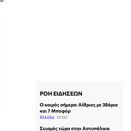
ΡΟΗ ΕΙΔΗΣΕΩΝ
Ο καιρός σήμερα: Αίθριος με 38άρια
και 7 Μποφόρ
Ελλάδα
01:00
Σεισμός τώρα στην Αστυπάλαια