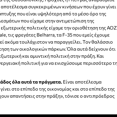
 αποτέλεσμα συγκεκριμένων κινήσεων που έχουν γίνει
άπτυξης που είναι υψηλότερη από το μέσο όρο της
εσμάτων που είχαμε στην αντιμετώπιση της
 εξωτερικής πολιτικής είχαμε την οριοθέτηση της ΑΟΖ
fale, τις φρεγάτες Belharra, τα F-35 που εμείς έχουμε
ρεί ακόμα τουλάχιστον να παραγγείλει. Τον θαλάσσιο
τηση των οικολογικών πάρκων. Όλα αυτά δείχνουν ότι
ξωτερική και αμυντική πολιτική στην πράξη. Και
νεργειακή πολιτική για να ενισχύσουμε περισσότερο τ
λάδος όλα αυτά τα πράγματα.
Είναι αποτέλεσμα
ίνει στο επίπεδο της οικονομίας και στο επίπεδο της
χουν απαντήσεις στην πράξη», τόνισε ο αντιπρόεδρος