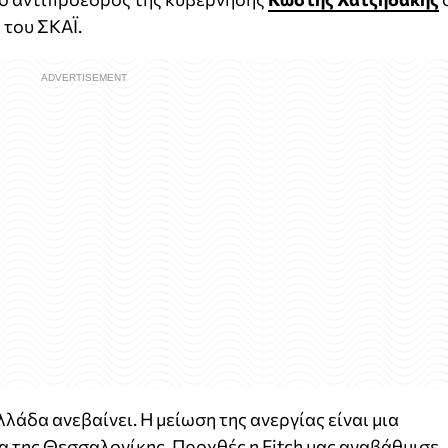
 του ΣΚΑΪ.
λάδα ανεβαίνει. Η μείωση της ανεργίας είναι μια
ρα της Θεσσαλονίκης. Προχθές η Fitch μας αναβάθμισε