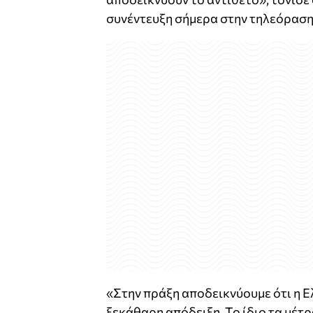
συνέντευξη σήμερα στην τηλεόραση
«Στην πράξη αποδεικνύουμε ότι η Ελ
ξεκάθαρη απόδειξη. Το ίδιο τα μέτ