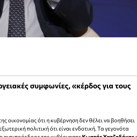
ργειακές συμφωνίες, «κέρδος για τους
ης οικονομίας ότι η κυβέρνηση δεν θέλει να βοηθήσει
ξωτερική πολιτική ότι είναι ενδοτική. Τα γεγονότα
 ο αντιπρόεδρος της κυβέρνησης
Κωστής Χατζηδάκης