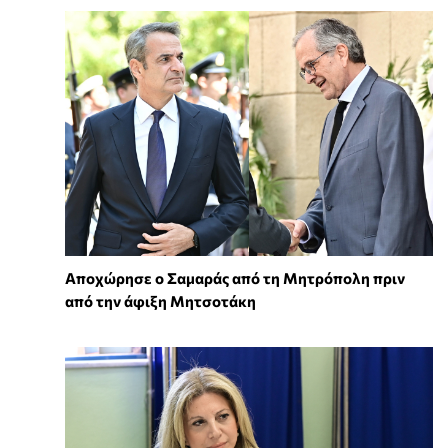
Αποχώρησε ο Σαμαράς από τη Μητρόπολη πριν
από την άφιξη Μητσοτάκη