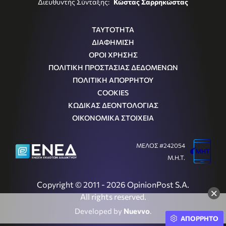
Διευθυντής Σύνταξης:
Κώστας Σαρρηκώστας
ΤΑΥΤΟΤΗΤΑ
ΔΙΑΦΗΜΙΣΗ
ΟΡΟΙ ΧΡΗΣΗΣ
ΠΟΛΙΤΙΚΗ ΠΡΟΣΤΑΣΙΑΣ ΔΕΔΟΜΕΝΩΝ
ΠΟΛΙΤΙΚΗ ΑΠΟΡΡΗΤΟΥ
COOKIES
ΚΩΔΙΚΑΣ ΔΕΟΝΤΟΛΟΓΙΑΣ
ΟΙΚΟΝΟΜΙΚΑ ΣΤΟΙΧΕΙΑ
ΜΕΛΟΣ #242054
Μ.Η.Τ.
Copyright © 2011 - 2026 OpinionPost S.A.
×
All rights reserved.
Developed by
Nuevvo
.
ΑΠΟΡΡΗΤΟ