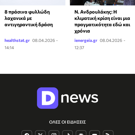
8 πράσινα φυλλώδη
Ν. Ανδρουλάκης: Η
λαχανικά με
κλιματική κρίση είναι μια
αντιγηραντική δράση
πραγματικότητα εδώ και
χρόνια
healthstat.gr
08.04.2026 -
ienergeia.gr
08.04.2026 -
14:14
12:37
ΟΛΕΣ ΟΙ ΕΙΔΗΣΕΙΣ