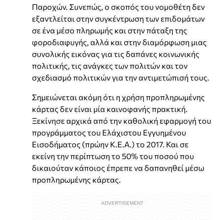
Παροχών. Συνεπώς, ο σκοπός του νομοθέτη δεν
εξαντλείται στην συγκέντρωση των επιδομάτων
σε ένα μέσο πληρωμής και στην πάταξη της
φοροδιαφυγής, αλλά και στην διαμόρφωση μιας
συνολικής εικόνας για τις δαπάνες κοινωνικής
πολιτικής, τις ανάγκες των πολιτών και τον
σχεδιασμό πολιτικών για την αντιμετώπισή τους.
Σημειώνεται ακόμη ότι η χρήση προπληρωμένης
κάρτας δεν είναι μία καινοφανής πρακτική.
Ξεκίνησε αρχικά από την καθολική εφαρμογή του
προγράμματος του Ελάχιστου Εγγυημένου
Εισοδήματος (πρώην Κ.Ε.Α.) το 2017. Και σε
εκείνη την περίπτωση το 50% του ποσού που
δικαιούταν κάποιος έπρεπε να δαπανηθεί μέσω
προπληρωμένης κάρτας.