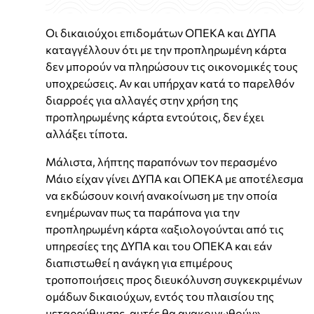
Οι δικαιούχοι επιδομάτων ΟΠΕΚΑ και ΔΥΠΑ
καταγγέλλουν ότι με την προπληρωμένη κάρτα
δεν μπορούν να πληρώσουν τις οικονομικές τους
υποχρεώσεις. Αν και υπήρχαν κατά το παρελθόν
διαρροές για αλλαγές στην χρήση της
προπληρωμένης κάρτα εντούτοις, δεν έχει
αλλάξει τίποτα.
Μάλιστα, λήπτης παραπόνων τον περασμένο
Μάιο είχαν γίνει ΔΥΠΑ και ΟΠΕΚΑ με αποτέλεσμα
να εκδώσουν κοινή ανακοίνωση με την οποία
ενημέρωναν πως τα παράπονα για την
προπληρωμένη κάρτα «αξιολογούνται από τις
υπηρεσίες της ΔΥΠΑ και του ΟΠΕΚΑ και εάν
διαπιστωθεί η ανάγκη για επιμέρους
τροποποιήσεις προς διευκόλυνση συγκεκριμένων
ομάδων δικαιούχων, εντός του πλαισίου της
μεταρρύθμισης, αυτές θα ανακοινωθούν».