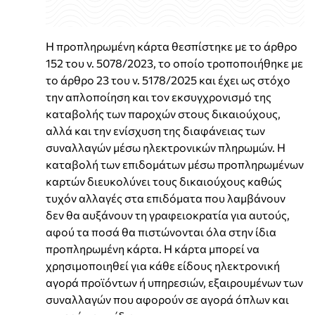
Η προπληρωμένη κάρτα θεσπίστηκε με το άρθρο
152 του ν. 5078/2023, το οποίο τροποποιήθηκε με
το άρθρο 23 του ν. 5178/2025 και έχει ως στόχο
την απλοποίηση και τον εκσυγχρονισμό της
καταβολής των παροχών στους δικαιούχους,
αλλά και την ενίσχυση της διαφάνειας των
συναλλαγών μέσω ηλεκτρονικών πληρωμών. Η
καταβολή των επιδομάτων μέσω προπληρωμένων
καρτών διευκολύνει τους δικαιούχους καθώς
τυχόν αλλαγές στα επιδόματα που λαμβάνουν
δεν θα αυξάνουν τη γραφειοκρατία για αυτούς,
αφού τα ποσά θα πιστώνονται όλα στην ίδια
προπληρωμένη κάρτα. Η κάρτα μπορεί να
χρησιμοποιηθεί για κάθε είδους ηλεκτρονική
αγορά προϊόντων ή υπηρεσιών, εξαιρουμένων των
συναλλαγών που αφορούν σε αγορά όπλων και