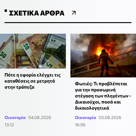
ΣΧΕΤΙΚΆ ΆΡΘΡΑ
Πότε η εφορία ελέγχει τις
καταθέσεις σε μετρητά
Φωτιές: Τι προβλέπεται
στην τράπεζα
για την προσωρινή
στέγαση των πληγέντων -
Δικαιούχοι, ποσά και
δικαιολογητικά
Οικονομία
04.08.2026
Οικονομία
03.08.2026
13:12
16:56