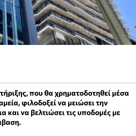
τήριξης, που θα χρηματοδοτηθεί μέσα
αμεία, φιλοδοξεί να μειώσει την
α και να βελτιώσει τις υποδομές με
άβαση.