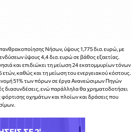
Απανθρακοποίησης Νήσων, ύψους 1,775 δισ. ευρώ, με
ενδύσεων ύψους 4,4 δισ. ευρώ σε βάθος εξαετίας.
ησιά και επιδιώκει τη μείωση 24 εκατομμυρίων τόνων
 ετών, καθώς και τη μείωση του ενεργειακού κόστους.
ανομή 51% των πόρων σε έργα Ανανεώσιμων Πηγών
κές διασυνδέσεις, ενώ παράλληλα θα χρηματοδοτήσει
 φόρτισης οχημάτων και πλοίων και δράσεις που
σίμων.
ΗΣΕΙΣ ΣΕ 2'