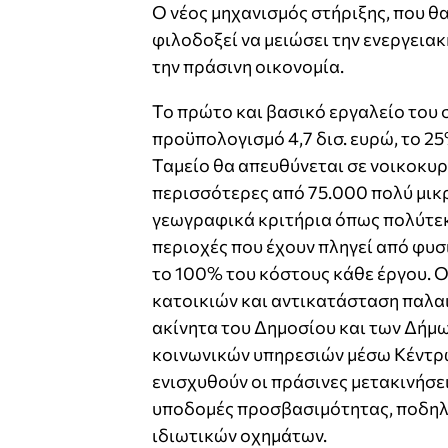
Ο νέος μηχανισμός στήριξης, που θ
φιλοδοξεί να μειώσει την ενεργειακ
την πράσινη οικονομία.
Το πρώτο και βασικό εργαλείο του σ
προϋπολογισμό 4,7 δισ. ευρώ, το 2
Ταμείο θα απευθύνεται σε νοικοκυρι
περισσότερες από 75.000 πολύ μικρ
γεωγραφικά κριτήρια όπως πολύτεκ
περιοχές που έχουν πληγεί από φυσ
το 100% του κόστους κάθε έργου. 
κατοικιών και αντικατάσταση παλα
ακίνητα του Δημοσίου και των Δήμω
κοινωνικών υπηρεσιών μέσω Κέντρω
ενισχυθούν οι πράσινες μετακινήσε
υποδομές προσβασιμότητας, ποδηλ
ιδιωτικών οχημάτων.