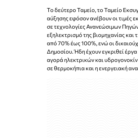
Το δεύτερο Ταμείο, το Ταμείο Εκσυγ
αύξησης εφόσον ανέβουν οι τιμές ε
σε τεχνολογίες Ανανεώσιμων Πηγών
εξηλεκτρισμό της βιομηχανίας και 
από 70% έως 100%, ενώ οι δικαιούχο
Δημοσίου. Ήδη έχουν εγκριθεί έργα
αγορά ηλεκτρικών και υδρογονοκί
σε θερμοκήπια και η ενεργειακή α