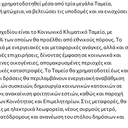
α χρηματοδοτηθεί μέσα από τρία μεγάλα Ταμεία,
ή φτώχεια, να βελτιώσει τις υποδομές και να ενισχύσει
χεδίου είναι το Κοινωνικό Κλιματικό Ταμείο, με
5% των οποίων θα προέλθει από εθνικούς πόρους. Το
ά με ενεργειακές και μεταφορικές ανάγκες, αλλά και 
ές επιχειρήσεις, δίνοντας έμφαση σε κοινωνικά και
νες οικογένειες, απομακρυσμένες περιοχές και
ικές καταστροφές. Το Ταμείο θα χρηματοδοτεί έως κα
Οι δράσεις θα περιλαμβάνουν ενεργειακή αναβάθμιση
ιών συσκευών, δημιουργία κοινωνικών κατοικιών σε
ν, ανακαίνιση φοιτητικών εστιών, καθώς και παροχή
ν Κοινότητας και Επιμελητηρίων. Στις μεταφορές, θα
ις με ηλεκτρικά λεωφορεία, νέους συρμούς μετρό,
ατόδρομους και ανανέωση του στόλου δημόσιων και