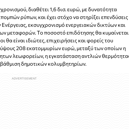
χρονισμού, διαθέτει 1,6 δισ. ευρώ, με δυνατότητα
κπομπών ρύπων, και έχει στόχο να στηρίξει επενδύσεις
 Ενέργειας, εκσυγχρονισμό ενεργειακών δικτύων και
των μεταφορών. Το ποσοστό επιδότησης θα κυμαίνεται
ι θα είναι ιδιώτες, επιχειρήσεις και φορείς του
 ύψους 208 εκατομμυρίων ευρώ, μεταξύ των οποίων η
νητων λεωφορείων, η εγκατάσταση αντλιών θερμότητα
ναβάθμιση δημοτικών κολυμβητηρίων.