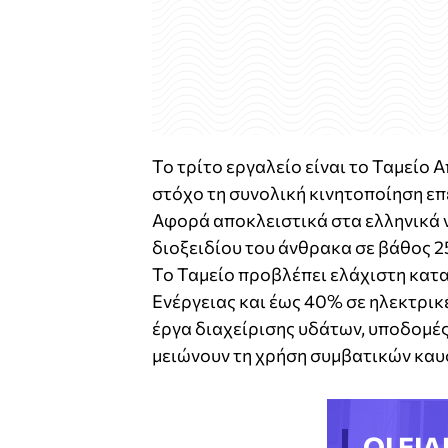
Το τρίτο εργαλείο είναι το Ταμείο 
στόχο τη συνολική κινητοποίηση επ
Αφορά αποκλειστικά στα ελληνικά ν
διοξειδίου του άνθρακα σε βάθος 25
Το Ταμείο προβλέπει ελάχιστη κατ
Ενέργειας και έως 40% σε ηλεκτρι
έργα διαχείρισης υδάτων, υποδομές
μειώνουν τη χρήση συμβατικών καυ
ΟΙ ΕΙΔ