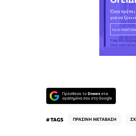
Όσα πρέπει 
για να ξεκι
* Με την εγγρα
τους σχετικού
Πρόσθεσε το
Dnews
στα
αγαπημένα σου στη Google
# TAGS
ΠΡΑΣΙΝΗ ΜΕΤΑΒΑΣΗ
ΣΧ