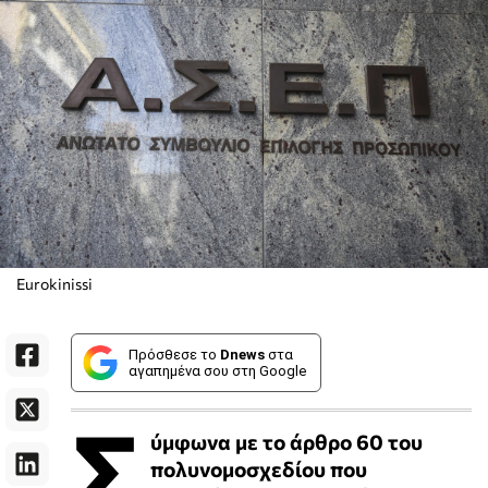
Eurokinissi
Πρόσθεσε το
Dnews
στα
αγαπημένα σου στη Google
Σ
ύμφωνα με το άρθρο 60 του
πολυνομοσχεδίου που