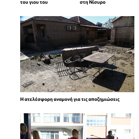
του γιου του
στη Νίσυρο
Η ατελέσφορη αναμονή για τις αποζημιώσεις