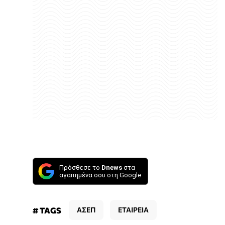
Πρόσθεσε το
Dnews
στα
αγαπημένα σου στη Google
# TAGS
ΑΣΕΠ
ΕΤΑΙΡΕΙΑ