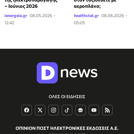
– Ιούνιος 2026
αεροπλάνο;
ienergeia.gr
08.05.2026 -
healthstat.gr
08.06.2026 -
12:42
05:05
ΟΛΕΣ ΟΙ ΕΙΔΗΣΕΙΣ
ΟΠΙΝΙΟΝ ΠΟΣΤ ΗΛΕΚΤΡΟΝΙΚΕΣ ΕΚΔΟΣΕΙΣ Α.Ε.