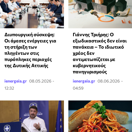
Γιάννης Τριήρης: Ο
Διυπουργική σύσκεψη:
εξωδικαστικός δεν είναι
Οι άμεσες ενέργειες για
πανάκεια – Το ιδιωτικό
τη στήριξη των
χρέος δεν
πληγέντων στις
αντιμετωπίζεται με
πυρόπληκες περιοχές
κυβερνητικούς
της Δυτικής Αττικής
πανηγυρισμούς
ienergeia.gr
08.05.2026 -
ienergeia.gr
08.06.2026 -
12:32
04:59