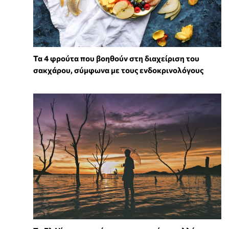
Τα 4 φρούτα που βοηθούν στη διαχείριση του
σακχάρου, σύμφωνα με τους ενδοκρινολόγους