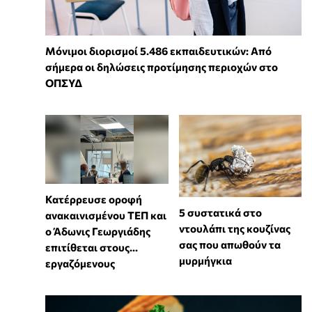
Μόνιμοι διορισμοί 5.486 εκπαιδευτικών: Από
σήμερα οι δηλώσεις προτίμησης περιοχών στο
ΟΠΣΥΔ
Κατέρρευσε οροφή
⁠5 συστατικά στο
ανακαινισμένου ΤΕΠ και
ντουλάπι της κουζίνας
ο Άδωνις Γεωργιάδης
σας που απωθούν τα
επιτίθεται στους...
μυρμήγκια
εργαζόμενους