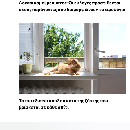
Λογαριασμοί ρεύματος: Οι εκλογές προστίθενται
στους παράγοντες που διαμορφώνουν τα τιμολόγια
To πιο έξυπνο «όπλο» κατά της ζέστης που
βρίσκεται σε κάθε σπίτι