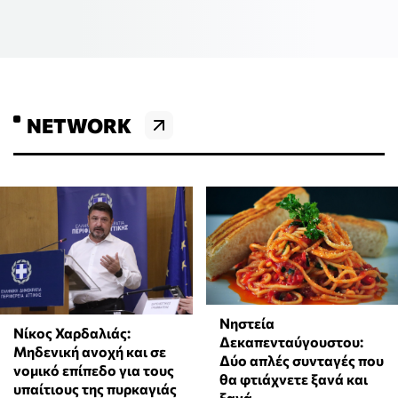
NETWORK
Νηστεία
Νίκος Χαρδαλιάς:
Δεκαπενταύγουστου:
Μηδενική ανοχή και σε
Δύο απλές συνταγές που
νομικό επίπεδο για τους
θα φτιάχνετε ξανά και
υπαίτιους της πυρκαγιάς
ξανά