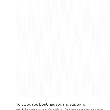
Το ύψος του βοηθήματος της τακτικής
επιδότησης ανεργίας είναι ίσο προς 13 ημερήσια