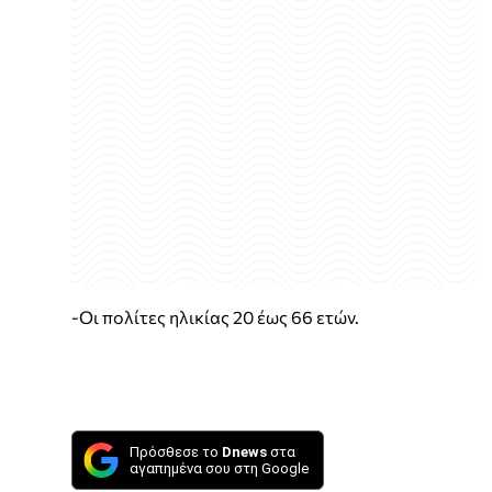
-Οι πολίτες ηλικίας 20 έως 66 ετών.
Πρόσθεσε το
Dnews
στα
αγαπημένα σου στη Google