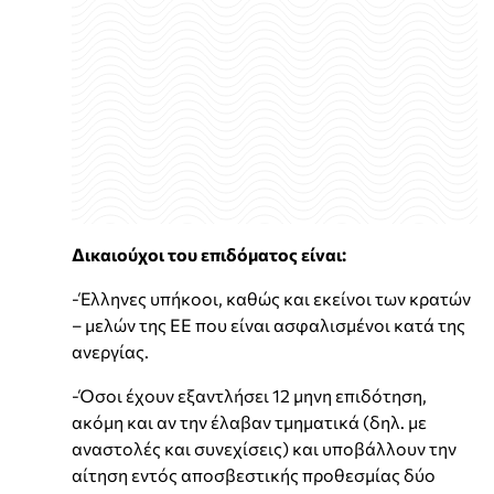
Δικαιούχοι του επιδόματος είναι:
-Έλληνες υπήκοοι, καθώς και εκείνοι των κρατών
– μελών της ΕΕ που είναι ασφαλισμένοι κατά της
ανεργίας.
-Όσοι έχουν εξαντλήσει 12 μηνη επιδότηση,
ακόμη και αν την έλαβαν τμηματικά (δηλ. με
αναστολές και συνεχίσεις) και υποβάλλουν την
αίτηση εντός αποσβεστικής προθεσμίας δύο