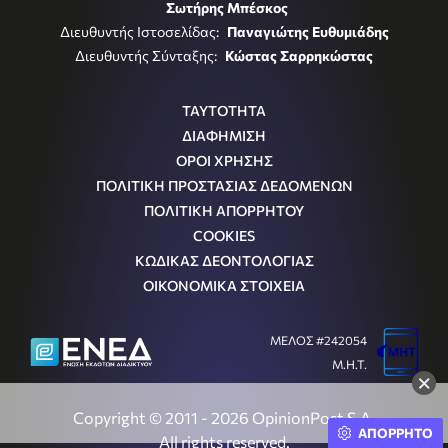
Σωτήρης Μπέσκος
Διευθυντής Ιστοσελίδας:
Παναγιώτης Ευθυμιάδης
Διευθυντής Σύνταξης:
Κώστας Σαρρηκώστας
ΤΑΥΤΟΤΗΤΑ
ΔΙΑΦΗΜΙΣΗ
ΟΡΟΙ ΧΡΗΣΗΣ
ΠΟΛΙΤΙΚΗ ΠΡΟΣΤΑΣΙΑΣ ΔΕΔΟΜΕΝΩΝ
ΠΟΛΙΤΙΚΗ ΑΠΟΡΡΗΤΟΥ
COOKIES
ΚΩΔΙΚΑΣ ΔΕΟΝΤΟΛΟΓΙΑΣ
ΟΙΚΟΝΟΜΙΚΑ ΣΤΟΙΧΕΙΑ
ΜΕΛΟΣ #242054
Μ.Η.Τ.
×
Copyright © 2011 - 2026 OpinionPost S.A.
ΑΠΟΡΡΗΤΟ
All rights reserved.