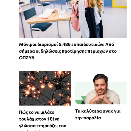
Μόνιμοι διορισμοί 5.486 εκπαιδευτικών: Από
σήμερα οι δηλώσεις προτίμησης περιοχών στο
ΟΠΣΥΔ
Τα καλύτερα σνακ για
⁠Πώς το να μιλάτε
την παραλία
τουλάχιστον 1 ξένη
γλώσσα επηρεάζει τον