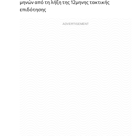
μηνών από τη λήξη της 12μηνης τακτικής
επιδότησης