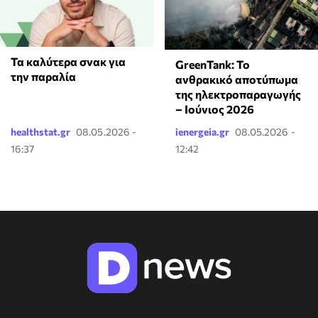
Τα καλύτερα σνακ για
GreenTank: Το
την παραλία
ανθρακικό αποτύπωμα
της ηλεκτροπαραγωγής
– Ιούνιος 2026
healthstat.gr
08.05.2026 -
ienergeia.gr
08.05.2026 -
16:37
12:42