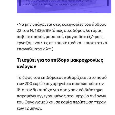
* Με την εγγραφή σας στο newsletter του Dnews,
αποδέχεστε τους σχετικούς όρους χρήσης
-Να μην υπάγονται στις κατηγορίες του άρθρου
22 του Ν. 1836/89 (όπως οικοδόμοι, λατόμοι,
ασβεστοποιοί, μουσικοί, τραγουδιστές/-ριες,
εργαζόμενοι/-ες σε τουριστικά και επισιτιστικά
επαγγέλματα κ.λπ.)
Τι ισχύει για το επίδομα μακροχρονίως
ανέργων
Το ύψος του επιδόματος καθορίζεται στο ποσό
των 200 ευρώ και χορηγείται προσωπικά στον
ίδιο τον δικαιούχο για όσο χρονικό διάστημα
παραμένει εγγεγραμμένος στο μητρώο ανέργων
του Οργανισμού και σε καμία περίπτωση πέραν
των 12 μηνών.