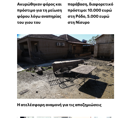
Ακυρώθηκαν φόρος και
παράβαση, διαφορετικό
πρόστιμο για τη μείωση
πρόστιμο: 10.000 ευρώ
φόρου λόγω αναπηρίας
στη Ρόδο, 5.000 ευρώ
του γιου του
στη Νίσυρο
Η ατελέσφορη αναμονή για τις αποζημιώσεις