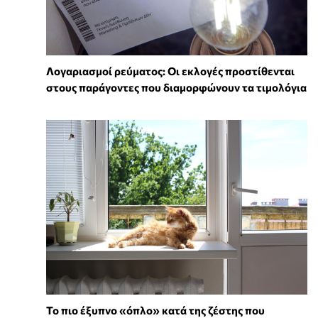
Λογαριασμοί ρεύματος: Οι εκλογές προστίθενται
στους παράγοντες που διαμορφώνουν τα τιμολόγια
To πιο έξυπνο «όπλο» κατά της ζέστης που