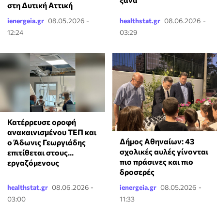
στη Δυτική Αττική
ienergeia.gr
08.05.2026 -
healthstat.gr
08.06.2026 -
12:24
03:29
Κατέρρευσε οροφή
ανακαινισμένου ΤΕΠ και
Δήμος Αθηναίων: 43
ο Άδωνις Γεωργιάδης
σχολικές αυλές γίνονται
επιτίθεται στους...
πιο πράσινες και πιο
εργαζόμενους
δροσερές
healthstat.gr
08.06.2026 -
ienergeia.gr
08.05.2026 -
03:00
11:33