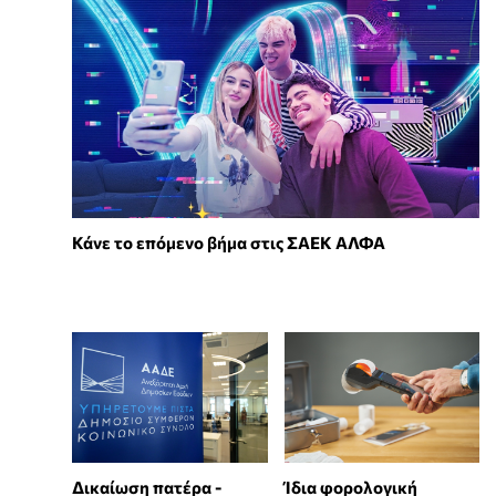
Κάνε το επόμενο βήμα στις ΣΑΕΚ ΑΛΦΑ
Δικαίωση πατέρα -
Ίδια φορολογική