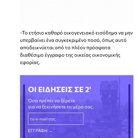
-Το ετήσιο καθαρό οικογενειακό εισόδημα να μην
υπερβαίνει ένα συγκεκριμένο ποσό, όπως αυτό
αποδεικνύεται από το πλέον πρόσφατα
διαθέσιμο έγγραφο της οικείας οικονομικής
εφορίας.
ΟΙ ΕΙΔΗΣΕΙΣ ΣΕ 2'
Όσα πρέπει να ξέρετε
για να ξεκινήσετε τη μέρα σας.