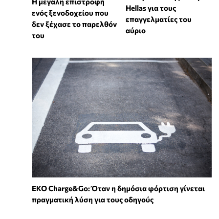
Η μεγάλη επιστροφή
Hellas για τους
ενός ξενοδοχείου που
επαγγελματίες του
δεν ξέχασε το παρελθόν
αύριο
του
EKO Charge&Go: Όταν η δημόσια φόρτιση γίνεται
πραγματική λύση για τους οδηγούς