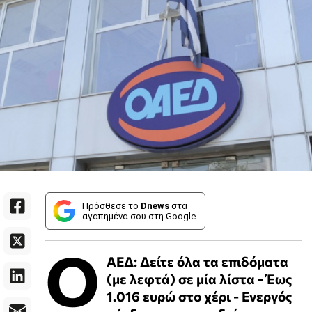
Πρόσθεσε το
Dnews
στα
αγαπημένα σου στη Google
Ο
ΑΕΔ: Δείτε όλα τα επιδόματα
(με λεφτά) σε μία λίστα - Έως
1.016 ευρώ στο χέρι - Ενεργός