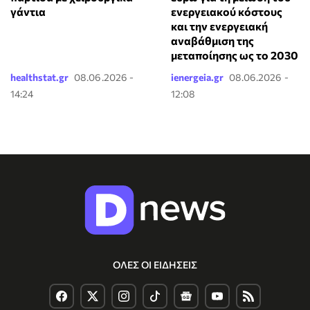
γάντια
ενεργειακού κόστους
και την ενεργειακή
αναβάθμιση της
μεταποίησης ως το 2030
healthstat.gr
08.06.2026 -
ienergeia.gr
08.06.2026 -
14:24
12:08
ΟΛΕΣ ΟΙ ΕΙΔΗΣΕΙΣ