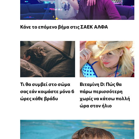
Κάνε το επόμενο βήμα στις ΣΑΕΚ ΑΛΦΑ
Τι θα συμβεί στο σώμα
Βιταμίνη D: Πώς θα
σας εάν κοιμάστε μόνο 6
πάρω περισσότερη
ώρες κάθε βράδυ
χωρίς να κάτσω πολλή
ώρα στον ήλιο