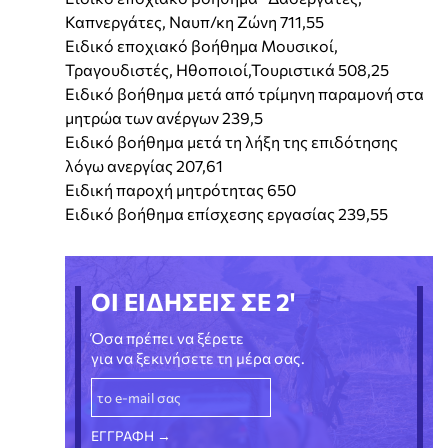
Καπνεργάτες, Ναυπ/κη Ζώνη 711,55
Ειδικό εποχιακό βοήθημα Μουσικοί,
Τραγουδιστές, Ηθοποιοί,Τουριστικά 508,25
Ειδικό βοήθημα μετά από τρίμηνη παραμονή στα
μητρώα των ανέργων 239,5
Ειδικό βοήθημα μετά τη λήξη της επιδότησης
λόγω ανεργίας 207,61
Ειδική παροχή μητρότητας 650
Ειδικό βοήθημα επίσχεσης εργασίας 239,55
ΟΙ ΕΙΔΗΣΕΙΣ ΣΕ 2'
Όσα πρέπει να ξέρετε
για να ξεκινήσετε τη μέρα σας.