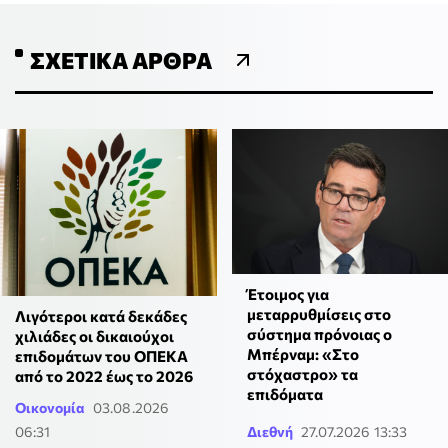
ΣΧΕΤΙΚΆ ΆΡΘΡΑ
Έτοιμος για
μεταρρυθμίσεις στο
Λιγότεροι κατά δεκάδες
σύστημα πρόνοιας ο
χιλιάδες οι δικαιούχοι
Μπέρναμ: «Στο
επιδομάτων του ΟΠΕΚΑ
στόχαστρο» τα
από το 2022 έως το 2026
επιδόματα
Οικονομία
03.08.2026
06:31
Διεθνή
27.07.2026 13:33