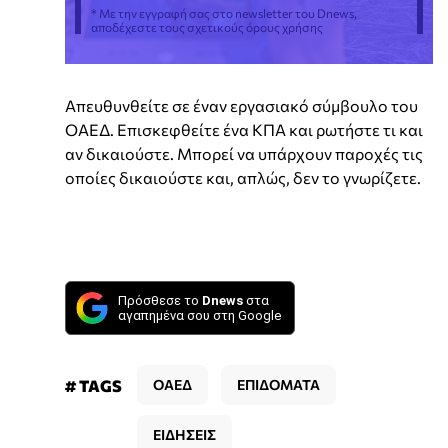
* Με την εγγραφή σας στο newsletter του Dnews,
αποδέχεστε τους σχετικούς όρους χρήσης
Απευθυνθείτε σε έναν εργασιακό σύμβουλο του
ΟΑΕΔ. Επισκεφθείτε ένα ΚΠΑ και ρωτήστε τι και
αν δικαιούστε. Μπορεί να υπάρχουν παροχές τις
οποίες δικαιούστε και, απλώς, δεν το γνωρίζετε.
Πρόσθεσε το
Dnews
στα
αγαπημένα σου στη Google
# TAGS
ΟΑΕΔ
ΕΠΙΔΟΜΑΤΑ
ΕΙΔΗΣΕΙΣ