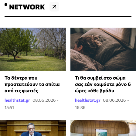
NETWORK
Τα δέντρα που
Τι θα συμβεί στο σώμα
προστατεύουν τα σπίτια
σας εάν κοιμάστε μόνο 6
από τις φωτιές
ώρες κάθε βράδυ
healthstat.gr
08.06.2026 -
healthstat.gr
08.06.2026 -
15:51
16:36