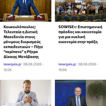
Κουκουλόπουλος:
SOWISE+: Επιστημονική
Τελευταία η Δυτική
πρόοδος και καινοτομία
Μακεδονία στους
για μια κυκλική
μόνιμους διορισμούς
οικονομία στην πράξη
εκπαιδευτικών – Πήγε
“περίπατο” η Ρήτρα
Δίκαιης Μετάβασης
ienergeia.gr
08.06.2026 -
ienergeia.gr
08.06.2026 -
10:25
10:59