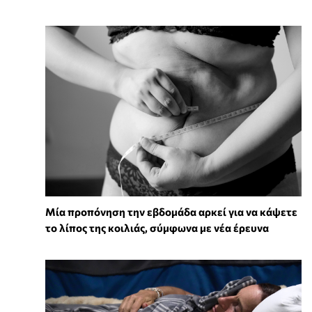
Μία προπόνηση την εβδομάδα αρκεί για να κάψετε
το λίπος της κοιλιάς, σύμφωνα με νέα έρευνα