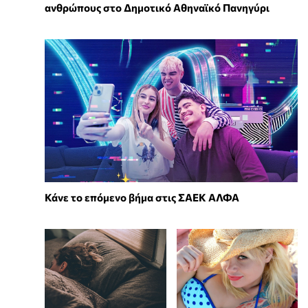
ανθρώπους στο Δημοτικό Αθηναϊκό Πανηγύρι
Κάνε το επόμενο βήμα στις ΣΑΕΚ ΑΛΦΑ