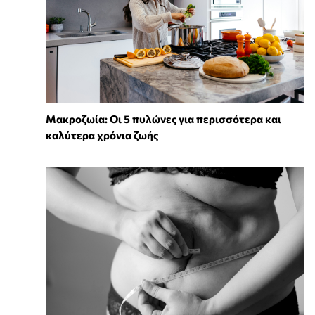
Mακροζωία: Οι 5 πυλώνες για περισσότερα και
καλύτερα χρόνια ζωής