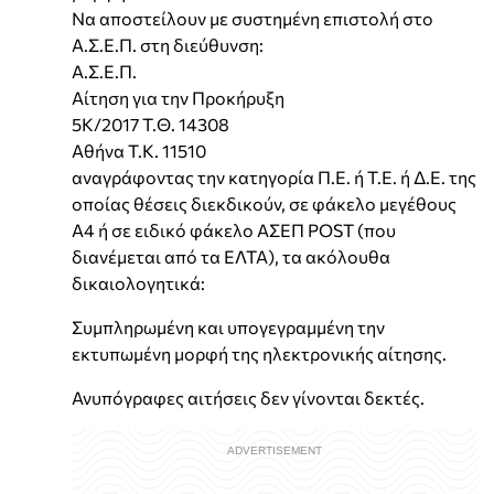
Να αποστείλουν με συστημένη επιστολή στο
Α.Σ.Ε.Π. στη διεύθυνση:
Α.Σ.Ε.Π.
Αίτηση για την Προκήρυξη
5Κ/2017 Τ.Θ. 14308
Αθήνα Τ.Κ. 11510
αναγράφοντας την κατηγορία Π.Ε. ή Τ.Ε. ή Δ.Ε. της
οποίας θέσεις διεκδικούν, σε φάκελο μεγέθους
Α4 ή σε ειδικό φάκελο ΑΣΕΠ POST (που
διανέμεται από τα ΕΛΤΑ), τα ακόλουθα
δικαιολογητικά:
Συμπληρωμένη και υπογεγραμμένη την
εκτυπωμένη μορφή της ηλεκτρονικής αίτησης.
Ανυπόγραφες αιτήσεις δεν γίνονται δεκτές.