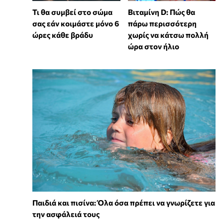
Τι θα συμβεί στο σώμα
Βιταμίνη D: Πώς θα
σας εάν κοιμάστε μόνο 6
πάρω περισσότερη
ώρες κάθε βράδυ
χωρίς να κάτσω πολλή
ώρα στον ήλιο
Παιδιά και πισίνα: Όλα όσα πρέπει να γνωρίζετε για
την ασφάλειά τους