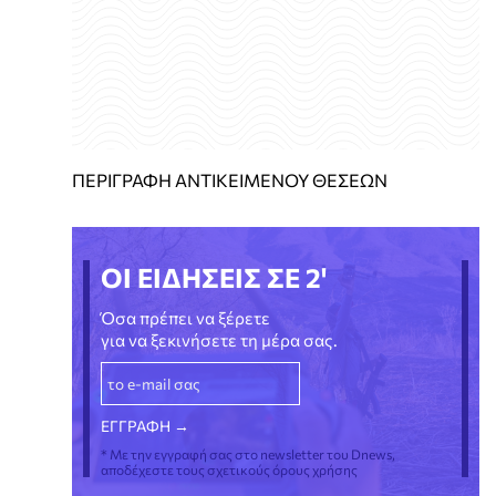
ΠΕΡΙΓΡΑΦΗ ΑΝΤΙΚΕΙΜΕΝΟΥ ΘΕΣΕΩΝ
ΟΙ ΕΙΔΗΣΕΙΣ ΣΕ 2'
Όσα πρέπει να ξέρετε
για να ξεκινήσετε τη μέρα σας.
* Με την εγγραφή σας στο newsletter του Dnews,
αποδέχεστε τους σχετικούς όρους χρήσης