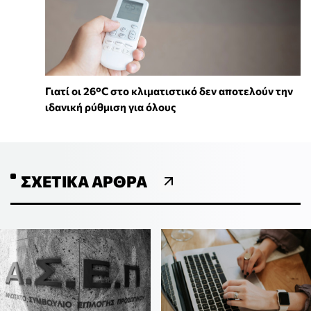
Γιατί οι 26°C στο κλιματιστικό δεν αποτελούν την
ιδανική ρύθμιση για όλους
ΣΧΕΤΙΚΆ ΆΡΘΡΑ