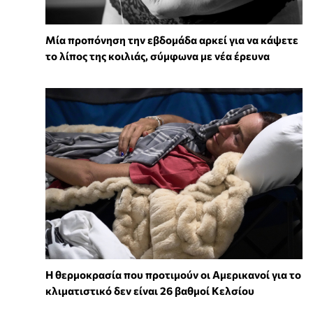
Μία προπόνηση την εβδομάδα αρκεί για να κάψετε
το λίπος της κοιλιάς, σύμφωνα με νέα έρευνα
Η θερμοκρασία που προτιμούν οι Αμερικανοί για το
κλιματιστικό δεν είναι 26 βαθμοί Κελσίου